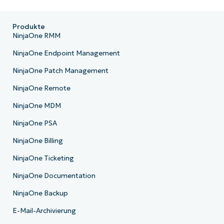
Produkte
NinjaOne RMM
NinjaOne Endpoint Management
NinjaOne Patch Management
NinjaOne Remote
NinjaOne MDM
NinjaOne PSA
NinjaOne Billing
NinjaOne Ticketing
NinjaOne Documentation
NinjaOne Backup
E-Mail-Archivierung