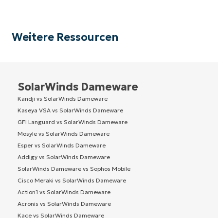
Weitere Ressourcen
SolarWinds Dameware
Kandji vs SolarWinds Dameware
Kaseya VSA vs SolarWinds Dameware
GFI Languard vs SolarWinds Dameware
Mosyle vs SolarWinds Dameware
Esper vs SolarWinds Dameware
Addigy vs SolarWinds Dameware
SolarWinds Dameware vs Sophos Mobile
Cisco Meraki vs SolarWinds Dameware
Action1 vs SolarWinds Dameware
Acronis vs SolarWinds Dameware
Kace vs SolarWinds Dameware