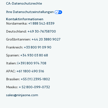
CA-Datenschutzrechte
Ihre Datenschutzeinstellungen
Kontaktinformationen
Nordamerika:
+1 888 542-8339
Deutschland:
+49 30-76758700
Großbritannien:
+44 20 3880 9027
Frankreich:
+33 800 91 09 90
Spanien:
+34 930 03 80 68
Italien:
(+39) 800 974 708
APAC:
+61 1800 490 516
Brasilien:
+55 (11) 2395-1802
Mexiko:
+ 52 800-099-0732
sales@ninjaone.com