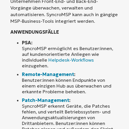
Unternehmen Front-End- und Back-End-
Vorgänge überwachen, verwalten und
automatisieren. SyncroMSP kann auch in gängige
MSP-Business-Tools integriert werden.
ANWENDUNGSFÄLLE
PSA:
SyncroMSP ermöglicht es Benutzer:innen,
auf kundenorientierte Anliegen wie
individuelle
Helpdesk-Workflows
einzugehen.
Remote-Management
:
Benutzer:innen können Endpunkte von
einem einzigen Hub aus überwachen und
erkannte Probleme beheben.
Patch-Management
:
SyncroMSP erkennt Geräte, die Patches
fehlen, und verteilt Betriebssystem- und
Anwendungsaktualisierungen von
Drittanbietern. Benutzer:innen können
Patches planen und außerdem den Skript-