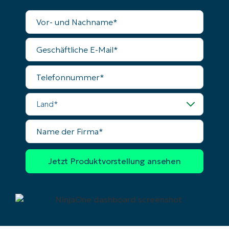
Vollständiger
Name
Geschäftliche
E-
Mail
Telefonnummer
Land
Name
der
Firma