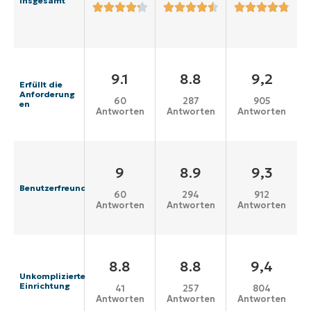
Insgesamt
9.1
8.8
9,2
Erfüllt die
Anforderung
60
287
905
en
Antworten
Antworten
Antworten
9
8.9
9,3
Benutzerfreundlichkeit
60
294
912
Antworten
Antworten
Antworten
8.8
8.8
9,4
Unkomplizierte
Einrichtung
41
257
804
Antworten
Antworten
Antworten