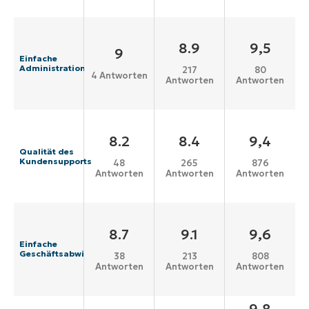
8.9
9,5
9
Einfache
Administration
217
80
4 Antworten
Antworten
Antworten
8.2
8.4
9,4
Qualität des
Kundensupports
48
265
876
Antworten
Antworten
Antworten
8.7
9.1
9,6
Einfache
Geschäftsabwicklung
38
213
808
Antworten
Antworten
Antworten
9,8