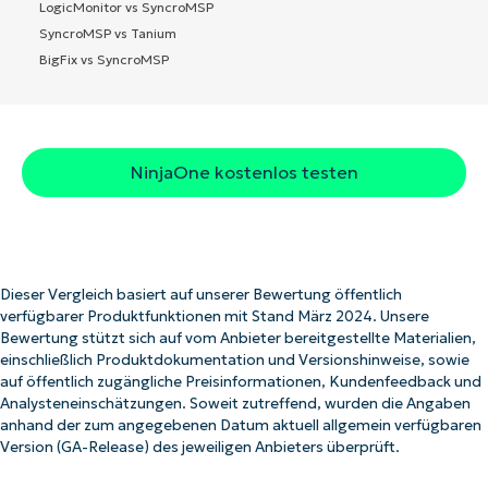
LogicMonitor vs SyncroMSP
SyncroMSP vs Tanium
BigFix vs SyncroMSP
NinjaOne kostenlos testen
Dieser Vergleich basiert auf unserer Bewertung öffentlich
verfügbarer Produktfunktionen mit Stand März 2024. Unsere
Bewertung stützt sich auf vom Anbieter bereitgestellte Materialien,
einschließlich Produktdokumentation und Versionshinweise, sowie
auf öffentlich zugängliche Preisinformationen, Kundenfeedback und
Analysteneinschätzungen. Soweit zutreffend, wurden die Angaben
anhand der zum angegebenen Datum aktuell allgemein verfügbaren
Version (GA-Release) des jeweiligen Anbieters überprüft.