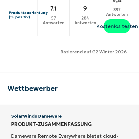
7.1
9
897
Produktausrichtung
Antworten
(% positiv)
57
284
Antworten
Antworten
Kostenlos testen
Basierend auf G2 Winter 2026
Wettbewerber
SolarWinds Dameware
PRODUKT-ZUSAMMENFASSUNG
Dameware Remote Everywhere bietet cloud-