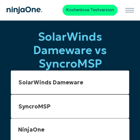
Kostenlose Testversion
SolarWinds
Dameware vs
SyncroMSP
NinjaOne