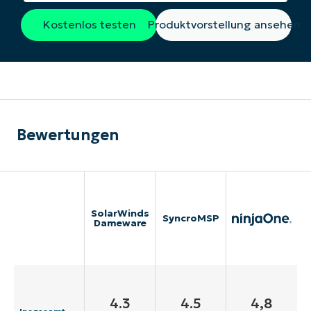
Kostenlos testen
Produktvorstellung ansehen
Bewertungen
SolarWinds
SyncroMSP
Dameware
4.3
4.5
4,8