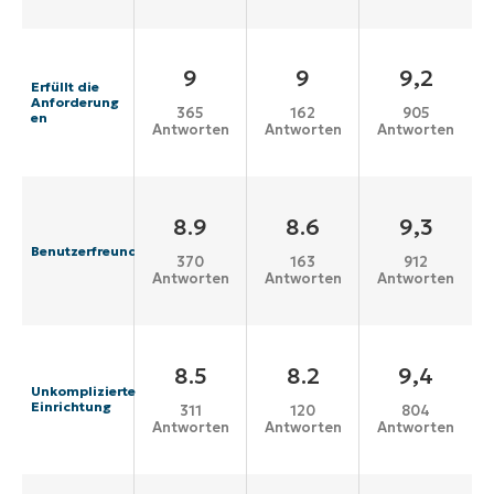
9
9
9,2
Erfüllt die
Anforderung
365
162
905
en
Antworten
Antworten
Antworten
8.9
8.6
9,3
Benutzerfreundlichkeit
370
163
912
Antworten
Antworten
Antworten
8.5
8.2
9,4
Unkomplizierte
Einrichtung
311
120
804
Antworten
Antworten
Antworten