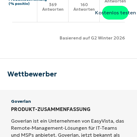
Antworten
(% positiv)
369
160
Antworten
Antworten
Kostenlos testen
Basierend auf G2 Winter 2026
Wettbewerber
Goverlan
PRODUKT-ZUSAMMENFASSUNG
Goverlan ist ein Unternehmen von EasyVista, das
Remote-Management-Lösungen für IT-Teams
und MSPs anbietet. Goverlan, jetzt bekannt als