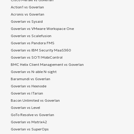
Action1 vs Goverlan
Acronis vs Goverlan
Goverlan vs Sysaid
Goverlan vs VMware Workspace One
Goverlan vs Scalefusion
Goverlan vs Pandora FMS
Goverlan vs IBM Security MaaS360
Goverlan vs SOTI MobiControl
BMC Helix Client Management vs Goverlan
Goverlan vs N-able N-sight
Baramundi vs Goverlan
Goverlan vs Hexnode
Goverlan vs ITarian
Bacon Unlimited vs Goverlan
Goverlan vs Level
GoTo Resolve vs Goverlan
Goverlan vs Matrix42
Goverlan vs SuperOps