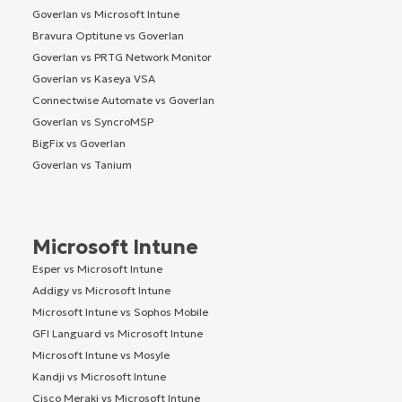
Goverlan vs Microsoft Intune
Bravura Optitune vs Goverlan
Goverlan vs PRTG Network Monitor
Goverlan vs Kaseya VSA
Connectwise Automate vs Goverlan
Goverlan vs SyncroMSP
BigFix vs Goverlan
Goverlan vs Tanium
Microsoft Intune
Esper vs Microsoft Intune
Addigy vs Microsoft Intune
Microsoft Intune vs Sophos Mobile
GFI Languard vs Microsoft Intune
Microsoft Intune vs Mosyle
Kandji vs Microsoft Intune
Cisco Meraki vs Microsoft Intune