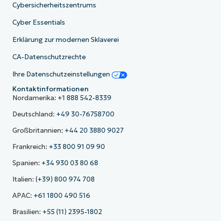
Cybersicherheitszentrums
Cyber Essentials
Erklärung zur modernen Sklaverei
CA-Datenschutzrechte
Ihre Datenschutzeinstellungen
Kontaktinformationen
Nordamerika:
+1 888 542-8339
Deutschland:
+49 30-76758700
Großbritannien:
+44 20 3880 9027
Frankreich:
+33 800 91 09 90
Spanien:
+34 930 03 80 68
Italien:
(+39) 800 974 708
APAC:
+61 1800 490 516
Brasilien:
+55 (11) 2395-1802