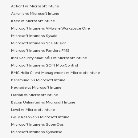
Action1 vs Microsoft Intune
Acronis vs Microsoft Intune
Kace vs Microsoft Intune
Microsoft Intune vs VMware Workspace One
Microsoft Intune vs Sysaid
Microsoft Intune vs Scalefusion
Microsoft Intune vs Pandora FMS
IBM Security MaaS360 vs Microsoft Intune
Microsoft Intune vs SOTI MobiControl
BMC Helix Client Management vs Microsoft Intune
Baramundi vs Microsoft Intune
Hexnode vs Microsoft Intune
ITarian vs Microsoft Intune
Bacon Unlimited vs Microsoft Intune
Level vs Microsoft Intune
GoTo Resolve vs Microsoft Intune
Microsoft Intune vs SuperOps
Microsoft Intune vs Syxsense