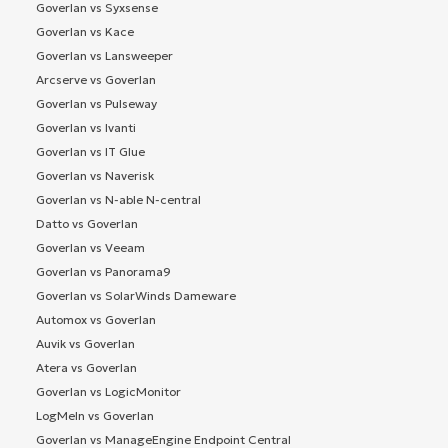
Goverlan vs Syxsense
Goverlan vs Kace
Goverlan vs Lansweeper
Arcserve vs Goverlan
Goverlan vs Pulseway
Goverlan vs Ivanti
Goverlan vs IT Glue
Goverlan vs Naverisk
Goverlan vs N-able N-central
Datto vs Goverlan
Goverlan vs Veeam
Goverlan vs Panorama9
Goverlan vs SolarWinds Dameware
Automox vs Goverlan
Auvik vs Goverlan
Atera vs Goverlan
Goverlan vs LogicMonitor
LogMeIn vs Goverlan
Goverlan vs ManageEngine Endpoint Central