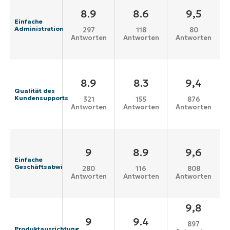
8.9
8.6
9,5
Einfache
Administration
297
118
80
Antworten
Antworten
Antworten
8.9
8.3
9,4
Qualität des
Kundensupports
321
155
876
Antworten
Antworten
Antworten
9
8.9
9,6
Einfache
Geschäftsabwicklung
280
116
808
Antworten
Antworten
Antworten
9,8
9
9.4
897
Produktausrichtung