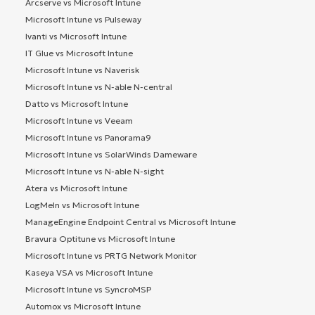
Arcserve vs Microsoft Intune
Microsoft Intune vs Pulseway
Ivanti vs Microsoft Intune
IT Glue vs Microsoft Intune
Microsoft Intune vs Naverisk
Microsoft Intune vs N-able N-central
Datto vs Microsoft Intune
Microsoft Intune vs Veeam
Microsoft Intune vs Panorama9
Microsoft Intune vs SolarWinds Dameware
Microsoft Intune vs N-able N-sight
Atera vs Microsoft Intune
LogMeIn vs Microsoft Intune
ManageEngine Endpoint Central vs Microsoft Intune
Bravura Optitune vs Microsoft Intune
Microsoft Intune vs PRTG Network Monitor
Kaseya VSA vs Microsoft Intune
Microsoft Intune vs SyncroMSP
Automox vs Microsoft Intune