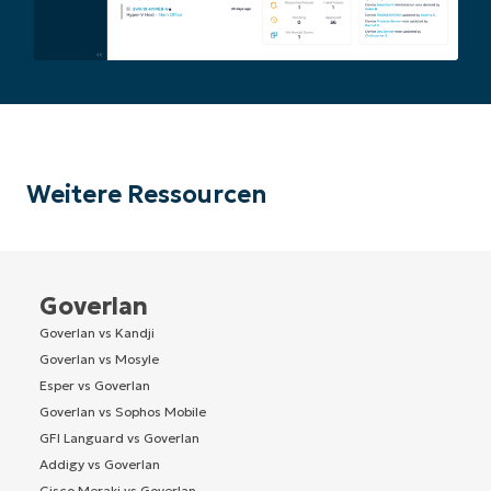
Weitere Ressourcen
Goverlan
Goverlan vs Kandji
Goverlan vs Mosyle
Esper vs Goverlan
Goverlan vs Sophos Mobile
GFI Languard vs Goverlan
Addigy vs Goverlan
Cisco Meraki vs Goverlan