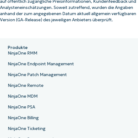
auf öffentlich zugängliche Preisinformationen, Kundenfeedback und
Analysteneinschätzungen. Soweit zutreffend, wurden die Angaben
anhand der zum angegebenen Datum aktuell allgemein verfügbaren
Version (GA-Release) des jeweiligen Anbieters überprüft.
Produkte
NinjaOne RMM
NinjaOne Endpoint Management
NinjaOne Patch Management
NinjaOne Remote
NinjaOne MDM
NinjaOne PSA
NinjaOne Billing
NinjaOne Ticketing