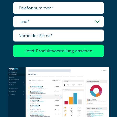
Telefonnummer
Land
Name
der
Firma