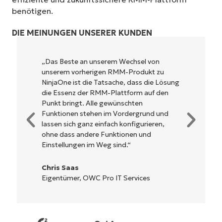
benötigen.
DIE MEINUNGEN UNSERER KUNDEN
NinjaOne ist unglaublich leicht zu bedienen
und kombiniert ein schnelles Interface mit
leistungsstarken Funktionen im Backend.
Es muss nicht erst kompliziert eingerichtet
werden und verzichtet auf eine komplexe
Steuerung. Alle Optionen und Tools sind
klar beschrieben, einfach zu verstehen und
die Benutzeroberfläche ist leicht zu
bedienen.
Ryan Reiffenberger
Reiffenberger.NET Technology Solutions