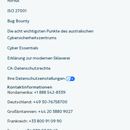
HIPAA
ISO 27001
Bug Bounty
Die acht wichtigsten Punkte des australischen
Cybersicherheitszentrums
Cyber Essentials
Erklärung zur modernen Sklaverei
CA-Datenschutzrechte
Ihre Datenschutzeinstellungen
Kontaktinformationen
Nordamerika:
+1 888 542-8339
Deutschland:
+49 30-76758700
Großbritannien:
+44 20 3880 9027
Frankreich:
+33 800 91 09 90