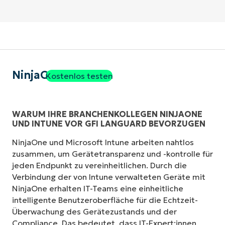
NinjaOne
Kostenlos testen
WARUM IHRE BRANCHENKOLLEGEN NINJAONE
UND INTUNE VOR GFI LANGUARD BEVORZUGEN
NinjaOne und Microsoft Intune arbeiten nahtlos
zusammen, um Gerätetransparenz und -kontrolle für
jeden Endpunkt zu vereinheitlichen. Durch die
Verbindung der von Intune verwalteten Geräte mit
NinjaOne erhalten IT-Teams eine einheitliche
intelligente Benutzeroberfläche für die Echtzeit-
Überwachung des Gerätezustands und der
Compliance. Das bedeutet, dass IT-Expert:innen