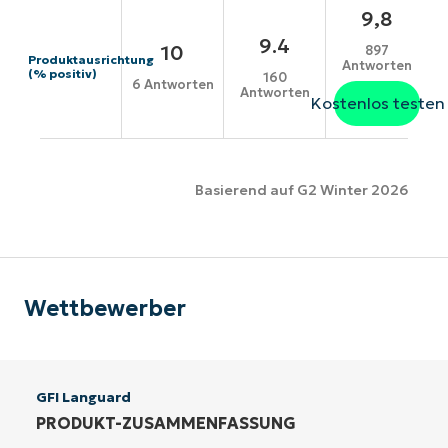
9,8
9.4
10
897
Produktausrichtung
Antworten
(% positiv)
160
6 Antworten
Antworten
Kostenlos testen
Basierend auf G2 Winter 2026
Wettbewerber
GFI Languard
PRODUKT-ZUSAMMENFASSUNG