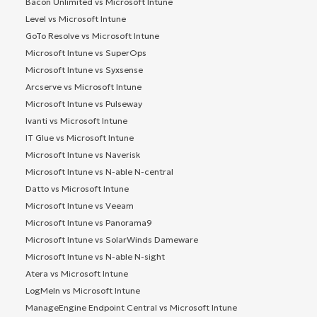
Bacon Unlimited vs Microsoft Intune
Level vs Microsoft Intune
GoTo Resolve vs Microsoft Intune
Microsoft Intune vs SuperOps
Microsoft Intune vs Syxsense
Arcserve vs Microsoft Intune
Microsoft Intune vs Pulseway
Ivanti vs Microsoft Intune
IT Glue vs Microsoft Intune
Microsoft Intune vs Naverisk
Microsoft Intune vs N-able N-central
Datto vs Microsoft Intune
Microsoft Intune vs Veeam
Microsoft Intune vs Panorama9
Microsoft Intune vs SolarWinds Dameware
Microsoft Intune vs N-able N-sight
Atera vs Microsoft Intune
LogMeIn vs Microsoft Intune
ManageEngine Endpoint Central vs Microsoft Intune