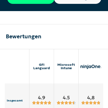
Bewertungen
GFI
Microsoft
Languard
Intune
4.9
4.5
4,8
Insgesamt