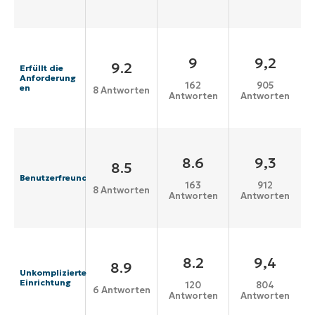
9
9,2
9.2
Erfüllt die
Anforderung
162
905
en
8 Antworten
Antworten
Antworten
8.6
9,3
8.5
Benutzerfreundlichkeit
163
912
8 Antworten
Antworten
Antworten
8.2
9,4
8.9
Unkomplizierte
Einrichtung
120
804
6 Antworten
Antworten
Antworten