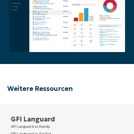
Weitere Ressourcen
GFI Languard
GFI Languard vs Kandji
GFI Languard vs SysAid