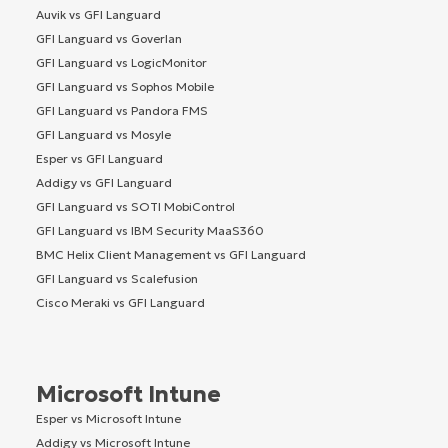
Auvik vs GFI Languard
GFI Languard vs Goverlan
GFI Languard vs LogicMonitor
GFI Languard vs Sophos Mobile
GFI Languard vs Pandora FMS
GFI Languard vs Mosyle
Esper vs GFI Languard
Addigy vs GFI Languard
GFI Languard vs SOTI MobiControl
GFI Languard vs IBM Security MaaS360
BMC Helix Client Management vs GFI Languard
GFI Languard vs Scalefusion
Cisco Meraki vs GFI Languard
Microsoft Intune
Esper vs Microsoft Intune
Addigy vs Microsoft Intune