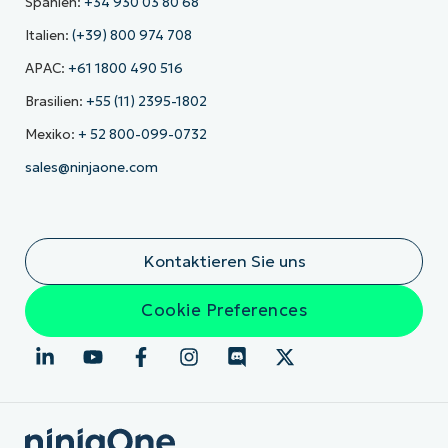
Spanien:
+34 930 03 80 68
Italien:
(+39) 800 974 708
APAC:
+61 1800 490 516
Brasilien:
+55 (11) 2395-1802
Mexiko:
+ 52 800-099-0732
sales@ninjaone.com
Kontaktieren Sie uns
Cookie Preferences