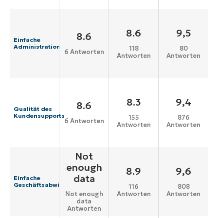
8.6
9,5
8.6
Einfache
Administration
118
80
6 Antworten
Antworten
Antworten
8.3
9,4
8.6
Qualität des
Kundensupports
155
876
6 Antworten
Antworten
Antworten
Not
enough
8.9
9,6
data
Einfache
Geschäftsabwicklung
116
808
Antworten
Antworten
Not enough
data
Antworten