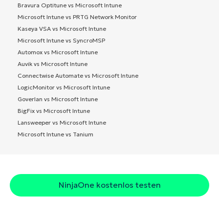
Bravura Optitune vs Microsoft Intune
Microsoft Intune vs PRTG Network Monitor
Kaseya VSA vs Microsoft Intune
Microsoft Intune vs SyncroMSP
Automox vs Microsoft Intune
Auvik vs Microsoft Intune
Connectwise Automate vs Microsoft Intune
LogicMonitor vs Microsoft Intune
Goverlan vs Microsoft Intune
BigFix vs Microsoft Intune
Lansweeper vs Microsoft Intune
Microsoft Intune vs Tanium
NinjaOne kostenlos testen