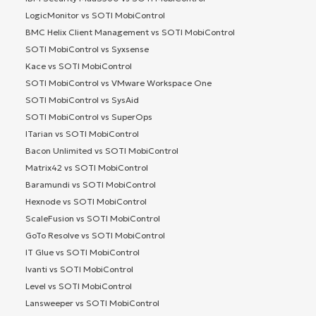
LogicMonitor vs SOTI MobiControl
BMC Helix Client Management vs SOTI MobiControl
SOTI MobiControl vs Syxsense
Kace vs SOTI MobiControl
SOTI MobiControl vs VMware Workspace One
SOTI MobiControl vs SysAid
SOTI MobiControl vs SuperOps
ITarian vs SOTI MobiControl
Bacon Unlimited vs SOTI MobiControl
Matrix42 vs SOTI MobiControl
Baramundi vs SOTI MobiControl
Hexnode vs SOTI MobiControl
ScaleFusion vs SOTI MobiControl
GoTo Resolve vs SOTI MobiControl
IT Glue vs SOTI MobiControl
Ivanti vs SOTI MobiControl
Level vs SOTI MobiControl
Lansweeper vs SOTI MobiControl