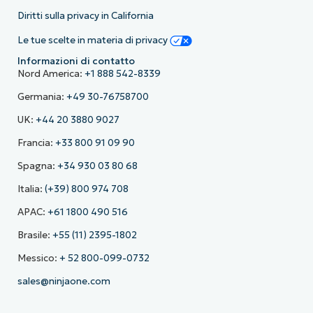
Diritti sulla privacy in California
Le tue scelte in materia di privacy
Informazioni di contatto
Nord America:
+1 888 542-8339
Germania:
+49 30-76758700
UK:
+44 20 3880 9027
Francia:
+33 800 91 09 90
Spagna:
+34 930 03 80 68
Italia:
(+39) 800 974 708
APAC:
+61 1800 490 516
Brasile:
+55 (11) 2395-1802
Messico:
+ 52 800-099-0732
sales@ninjaone.com