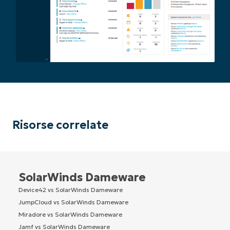
Risorse correlate
SolarWinds Dameware
Device42 vs SolarWinds Dameware
JumpCloud vs SolarWinds Dameware
Miradore vs SolarWinds Dameware
Jamf vs SolarWinds Dameware