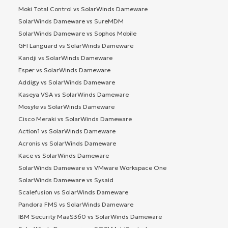
Moki Total Control vs SolarWinds Dameware
SolarWinds Dameware vs SureMDM
SolarWinds Dameware vs Sophos Mobile
GFI Languard vs SolarWinds Dameware
Kandji vs SolarWinds Dameware
Esper vs SolarWinds Dameware
Addigy vs SolarWinds Dameware
Kaseya VSA vs SolarWinds Dameware
Mosyle vs SolarWinds Dameware
Cisco Meraki vs SolarWinds Dameware
Action1 vs SolarWinds Dameware
Acronis vs SolarWinds Dameware
Kace vs SolarWinds Dameware
SolarWinds Dameware vs VMware Workspace One
SolarWinds Dameware vs Sysaid
Scalefusion vs SolarWinds Dameware
Pandora FMS vs SolarWinds Dameware
IBM Security MaaS360 vs SolarWinds Dameware