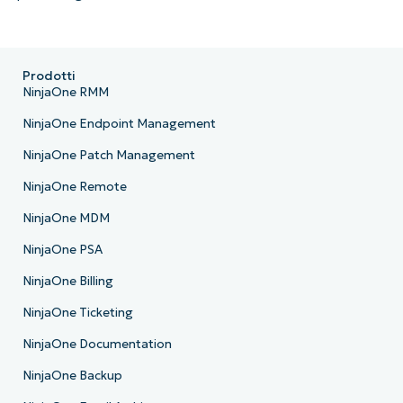
Prodotti
NinjaOne RMM
NinjaOne Endpoint Management
NinjaOne Patch Management
NinjaOne Remote
NinjaOne MDM
NinjaOne PSA
NinjaOne Billing
NinjaOne Ticketing
NinjaOne Documentation
NinjaOne Backup