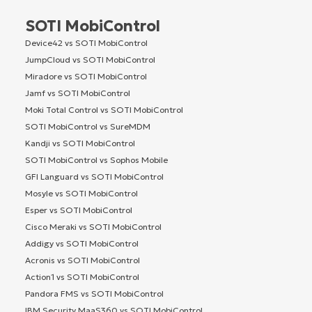
SOTI MobiControl
Device42 vs SOTI MobiControl
JumpCloud vs SOTI MobiControl
Miradore vs SOTI MobiControl
Jamf vs SOTI MobiControl
Moki Total Control vs SOTI MobiControl
SOTI MobiControl vs SureMDM
Kandji vs SOTI MobiControl
SOTI MobiControl vs Sophos Mobile
GFI Languard vs SOTI MobiControl
Mosyle vs SOTI MobiControl
Esper vs SOTI MobiControl
Cisco Meraki vs SOTI MobiControl
Addigy vs SOTI MobiControl
Acronis vs SOTI MobiControl
Action1 vs SOTI MobiControl
Pandora FMS vs SOTI MobiControl
IBM Security MaaS360 vs SOTI MobiControl