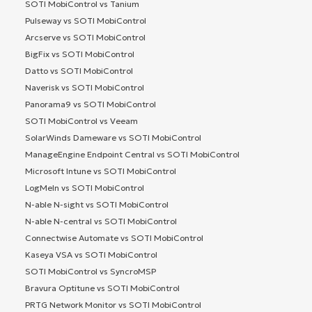
SOTI MobiControl vs Tanium
Pulseway vs SOTI MobiControl
Arcserve vs SOTI MobiControl
BigFix vs SOTI MobiControl
Datto vs SOTI MobiControl
Naverisk vs SOTI MobiControl
Panorama9 vs SOTI MobiControl
SOTI MobiControl vs Veeam
SolarWinds Dameware vs SOTI MobiControl
ManageEngine Endpoint Central vs SOTI MobiControl
Microsoft Intune vs SOTI MobiControl
LogMeIn vs SOTI MobiControl
N-able N-sight vs SOTI MobiControl
N-able N-central vs SOTI MobiControl
Connectwise Automate vs SOTI MobiControl
Kaseya VSA vs SOTI MobiControl
SOTI MobiControl vs SyncroMSP
Bravura Optitune vs SOTI MobiControl
PRTG Network Monitor vs SOTI MobiControl