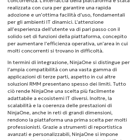
concorrenza. L’interfaccia della piattaforma è stata
realizzata con cura per garantire una rapida
adozione e un’ottima facilità d’uso, fondamentali
per gli ambienti IT dinamici. L’attenzione
all’esperienza dell’utente va di pari passo con il
solido set di funzioni della piattaforma, concepito
per aumentare l’efficienza operativa, un’area in cui
molti concorrenti si trovano in difficoltà.
In termini di integrazione, NinjaOne si distingue per
l’ampia compatibilità con una vasta gamma di
applicazioni di terze parti, aspetto in cui altre
soluzioni RMM presentano spesso dei limiti. Tutto
ciò rende NinjaOne una scelta più facilmente
adattabile a ecosistemi IT diversi. Inoltre, la
scalabilità e la coerenza delle prestazioni di
NinjaOne, anche in reti di grandi dimensioni,
rendono la piattaforma una prima scelta per molti
professionisti. Grazie a strumenti di reportistica
avanzati e personalizzabili, NinjaOne si impone