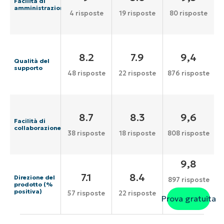
Facilità di
amministrazione
4 risposte
19 risposte
80 risposte
8.2
7.9
9,4
Qualità del
supporto
48 risposte
22 risposte
876 risposte
8.7
8.3
9,6
Facilità di
collaborazione
38 risposte
18 risposte
808 risposte
9,8
7.1
8.4
Direzione del
897 risposte
prodotto (%
positiva)
57 risposte
22 risposte
Prova gratuita