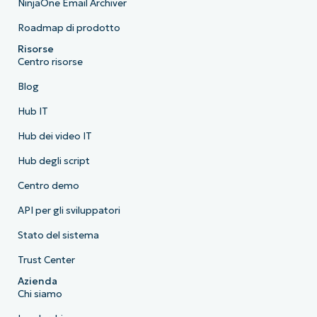
NinjaOne Email Archiver
Roadmap di prodotto
Risorse
Centro risorse
Blog
Hub IT
Hub dei video IT
Hub degli script
Centro demo
API per gli sviluppatori
Stato del sistema
Trust Center
Azienda
Chi siamo