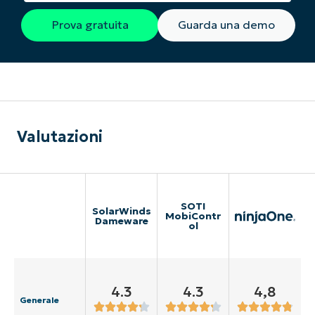
Prova gratuita
Guarda una demo
Valutazioni
SOTI
SolarWinds
MobiContr
Dameware
ol
4.3
4.3
4,8
Generale