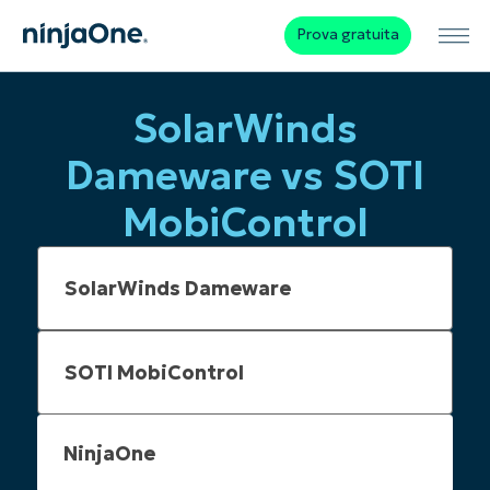
Prova gratuita
SolarWinds
Dameware vs SOTI
MobiControl
NinjaOne