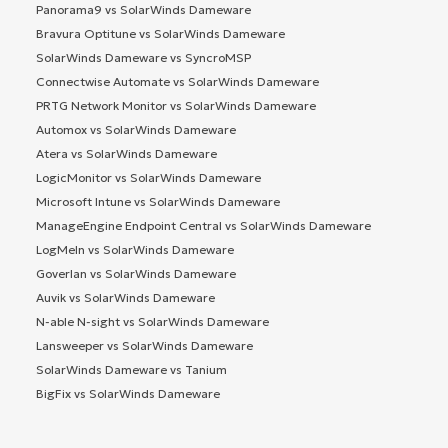
Panorama9 vs SolarWinds Dameware
Bravura Optitune vs SolarWinds Dameware
SolarWinds Dameware vs SyncroMSP
Connectwise Automate vs SolarWinds Dameware
PRTG Network Monitor vs SolarWinds Dameware
Automox vs SolarWinds Dameware
Atera vs SolarWinds Dameware
LogicMonitor vs SolarWinds Dameware
Microsoft Intune vs SolarWinds Dameware
ManageEngine Endpoint Central vs SolarWinds Dameware
LogMeIn vs SolarWinds Dameware
Goverlan vs SolarWinds Dameware
Auvik vs SolarWinds Dameware
N-able N-sight vs SolarWinds Dameware
Lansweeper vs SolarWinds Dameware
SolarWinds Dameware vs Tanium
BigFix vs SolarWinds Dameware