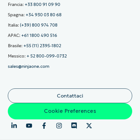
Francia:
+33 800 91 09 90
Spagna:
+34 930 03 80 68
Italia:
(+39) 800 974 708
APAC:
+61 1800 490 516
Brasile:
+55 (11) 2395-1802
Messico:
+ 52 800-099-0732
sales@ninjaone.com
Contattaci
Cookie Preferences