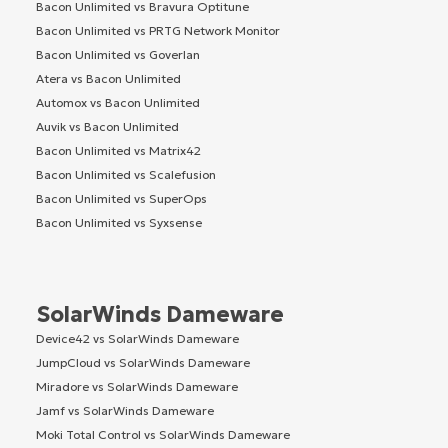
Bacon Unlimited vs Bravura Optitune
Bacon Unlimited vs PRTG Network Monitor
Bacon Unlimited vs Goverlan
Atera vs Bacon Unlimited
Automox vs Bacon Unlimited
Auvik vs Bacon Unlimited
Bacon Unlimited vs Matrix42
Bacon Unlimited vs Scalefusion
Bacon Unlimited vs SuperOps
Bacon Unlimited vs Syxsense
SolarWinds Dameware
Device42 vs SolarWinds Dameware
JumpCloud vs SolarWinds Dameware
Miradore vs SolarWinds Dameware
Jamf vs SolarWinds Dameware
Moki Total Control vs SolarWinds Dameware