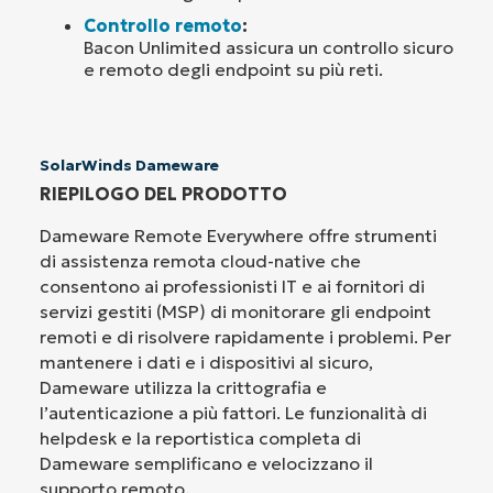
Controllo remoto
:
Bacon Unlimited assicura un controllo sicuro
e remoto degli endpoint su più reti.
SolarWinds Dameware
RIEPILOGO DEL PRODOTTO
Dameware Remote Everywhere offre strumenti
di assistenza remota cloud-native che
consentono ai professionisti IT e ai fornitori di
servizi gestiti (MSP) di monitorare gli endpoint
remoti e di risolvere rapidamente i problemi. Per
mantenere i dati e i dispositivi al sicuro,
Dameware utilizza la crittografia e
l’autenticazione a più fattori. Le funzionalità di
helpdesk e la reportistica completa di
Dameware semplificano e velocizzano il
supporto remoto.