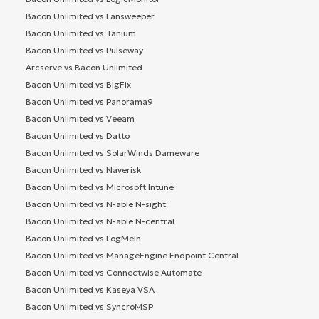
Bacon Unlimited vs Lansweeper
Bacon Unlimited vs Tanium
Bacon Unlimited vs Pulseway
Arcserve vs Bacon Unlimited
Bacon Unlimited vs BigFix
Bacon Unlimited vs Panorama9
Bacon Unlimited vs Veeam
Bacon Unlimited vs Datto
Bacon Unlimited vs SolarWinds Dameware
Bacon Unlimited vs Naverisk
Bacon Unlimited vs Microsoft Intune
Bacon Unlimited vs N-able N-sight
Bacon Unlimited vs N-able N-central
Bacon Unlimited vs LogMeIn
Bacon Unlimited vs ManageEngine Endpoint Central
Bacon Unlimited vs Connectwise Automate
Bacon Unlimited vs Kaseya VSA
Bacon Unlimited vs SyncroMSP