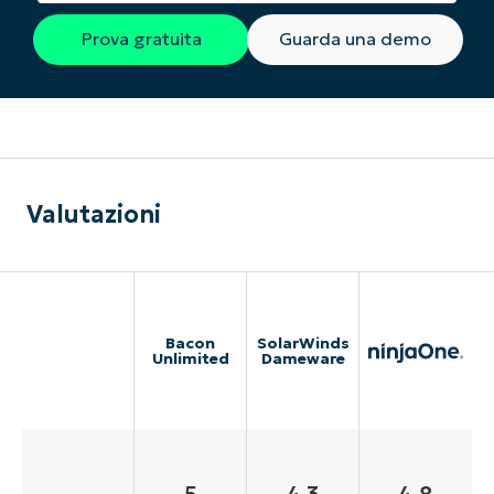
Prova gratuita
Guarda una demo
Valutazioni
Bacon
SolarWinds
Unlimited
Dameware