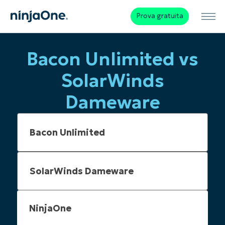
Prova gratuita
Bacon Unlimited vs
SolarWinds
Dameware
NinjaOne