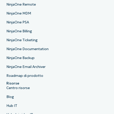
NinjaOne Remote
NinjaOne MDM
NinjaOne PSA
NinjaOne Billing
NinjaOne Ticketing
NinjaOne Documentation
NinjaOne Backup
NinjaOne Email Archiver
Roadmap di prodotto
Risorse
Centro risorse
Blog
Hub IT