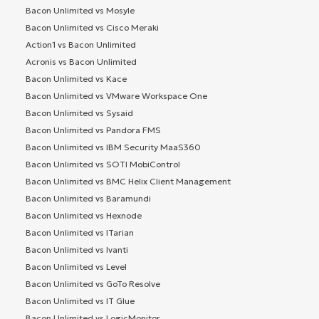
Bacon Unlimited vs Mosyle
Bacon Unlimited vs Cisco Meraki
Action1 vs Bacon Unlimited
Acronis vs Bacon Unlimited
Bacon Unlimited vs Kace
Bacon Unlimited vs VMware Workspace One
Bacon Unlimited vs Sysaid
Bacon Unlimited vs Pandora FMS
Bacon Unlimited vs IBM Security MaaS360
Bacon Unlimited vs SOTI MobiControl
Bacon Unlimited vs BMC Helix Client Management
Bacon Unlimited vs Baramundi
Bacon Unlimited vs Hexnode
Bacon Unlimited vs ITarian
Bacon Unlimited vs Ivanti
Bacon Unlimited vs Level
Bacon Unlimited vs GoTo Resolve
Bacon Unlimited vs IT Glue
Bacon Unlimited vs LogicMonitor