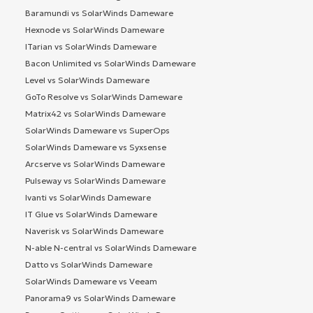
Baramundi vs SolarWinds Dameware
Hexnode vs SolarWinds Dameware
ITarian vs SolarWinds Dameware
Bacon Unlimited vs SolarWinds Dameware
Level vs SolarWinds Dameware
GoTo Resolve vs SolarWinds Dameware
Matrix42 vs SolarWinds Dameware
SolarWinds Dameware vs SuperOps
SolarWinds Dameware vs Syxsense
Arcserve vs SolarWinds Dameware
Pulseway vs SolarWinds Dameware
Ivanti vs SolarWinds Dameware
IT Glue vs SolarWinds Dameware
Naverisk vs SolarWinds Dameware
N-able N-central vs SolarWinds Dameware
Datto vs SolarWinds Dameware
SolarWinds Dameware vs Veeam
Panorama9 vs SolarWinds Dameware