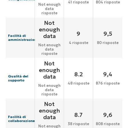
41 risposte
804 risposte
Not enough
data
risposte
Not
enough
9
9,5
data
Facilità di
amministrazione
4 risposte
80 risposte
Not enough
data
risposte
Not
enough
8.2
9,4
data
Qualità del
supporto
48 risposte
876 risposte
Not enough
data
risposte
Not
enough
8.7
9,6
data
Facilità di
collaborazione
38 risposte
808 risposte
Not enough