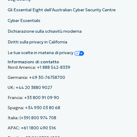
Gli Essential Eight dell’Australian Cyber Security Centre
Cyber Essentials
Dichiarazione sulla schiavitù moderna
Diritti sulla privacy in California
Le tue scelte in materia di privacy
Informazioni di contatto
Nord America:
+1 888 542-8339
Germania:
+49 30-76758700
UK:
+44 20 3880 9027
Francia:
+33 800 91 09 90
Spagna:
+34 930 03 80 68
Italia:
(+39) 800 974 708
APAC:
+61 1800 490 516