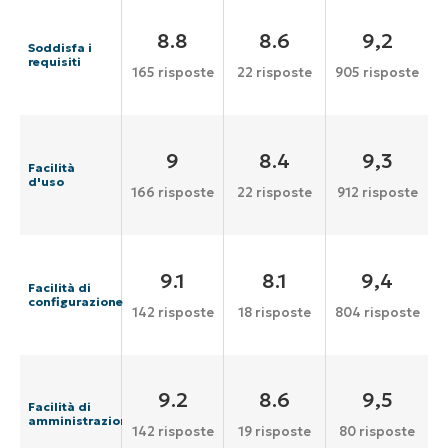
8.8
8.6
9,2
Soddisfa i
requisiti
165 risposte
22 risposte
905 risposte
9
8.4
9,3
Facilità
d'uso
166 risposte
22 risposte
912 risposte
9.1
8.1
9,4
Facilità di
configurazione
142 risposte
18 risposte
804 risposte
9.2
8.6
9,5
Facilità di
amministrazione
142 risposte
19 risposte
80 risposte