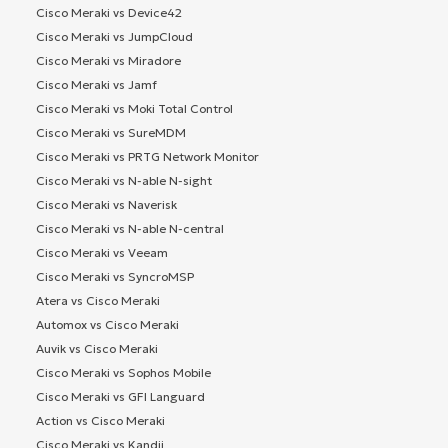
Cisco Meraki vs Device42
Cisco Meraki vs JumpCloud
Cisco Meraki vs Miradore
Cisco Meraki vs Jamf
Cisco Meraki vs Moki Total Control
Cisco Meraki vs SureMDM
Cisco Meraki vs PRTG Network Monitor
Cisco Meraki vs N-able N-sight
Cisco Meraki vs Naverisk
Cisco Meraki vs N-able N-central
Cisco Meraki vs Veeam
Cisco Meraki vs SyncroMSP
Atera vs Cisco Meraki
Automox vs Cisco Meraki
Auvik vs Cisco Meraki
Cisco Meraki vs Sophos Mobile
Cisco Meraki vs GFI Languard
Action vs Cisco Meraki
Cisco Meraki vs Kandji