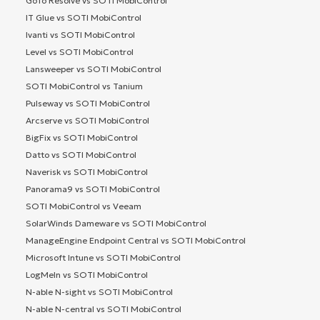
GoTo Resolve vs SOTI MobiControl
IT Glue vs SOTI MobiControl
Ivanti vs SOTI MobiControl
Level vs SOTI MobiControl
Lansweeper vs SOTI MobiControl
SOTI MobiControl vs Tanium
Pulseway vs SOTI MobiControl
Arcserve vs SOTI MobiControl
BigFix vs SOTI MobiControl
Datto vs SOTI MobiControl
Naverisk vs SOTI MobiControl
Panorama9 vs SOTI MobiControl
SOTI MobiControl vs Veeam
SolarWinds Dameware vs SOTI MobiControl
ManageEngine Endpoint Central vs SOTI MobiControl
Microsoft Intune vs SOTI MobiControl
LogMeIn vs SOTI MobiControl
N-able N-sight vs SOTI MobiControl
N-able N-central vs SOTI MobiControl