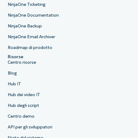
NinjaOne Ticketing
NinjaOne Documentation
NinjaOne Backup
NinjaOne Email Archiver
Roadmap di prodotto
Risorse
Centro risorse
Blog
Hub IT
Hub dei video IT
Hub degli script
Centro demo
API per gli sviluppatori
Stato del sistema