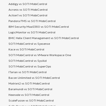
Addigy vs SOTI MobiControl
Acronis vs SOTI MobiControl
Action1 vs SOTI MobiControl
Pandora FMS vs SOTI MobiControl
IBM Security MaaS360 vs SOTI MobiControl
LogicMonitor vs SOTI MobiControl
BMC Helix Client Management vs SOTI MobiControl
SOTI MobiControl vs Syxsense
Kace vs SOTI MobiControl
SOTI MobiControl vs VMware Workspace One
SOTI MobiControl vs SysAid
SOTI MobiControl vs SuperOps
ITarian vs SOTI MobiControl
Bacon Unlimited vs SOTI MobiControl
Matrix42 vs SOTI MobiControl
Baramundi vs SOTI MobiControl
Hexnode vs SOTI MobiControl
ScaleFusion vs SOTI MobiControl