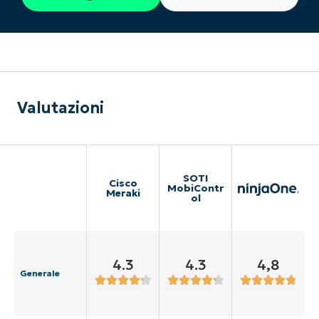
Valutazioni
SOTI
Cisco
MobiContr
Meraki
ol
4.3
4.3
4,8
Generale