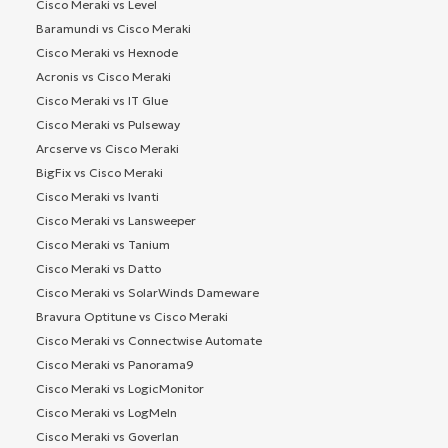
Cisco Meraki vs Level
Baramundi vs Cisco Meraki
Cisco Meraki vs Hexnode
Acronis vs Cisco Meraki
Cisco Meraki vs IT Glue
Cisco Meraki vs Pulseway
Arcserve vs Cisco Meraki
BigFix vs Cisco Meraki
Cisco Meraki vs Ivanti
Cisco Meraki vs Lansweeper
Cisco Meraki vs Tanium
Cisco Meraki vs Datto
Cisco Meraki vs SolarWinds Dameware
Bravura Optitune vs Cisco Meraki
Cisco Meraki vs Connectwise Automate
Cisco Meraki vs Panorama9
Cisco Meraki vs LogicMonitor
Cisco Meraki vs LogMeIn
Cisco Meraki vs Goverlan