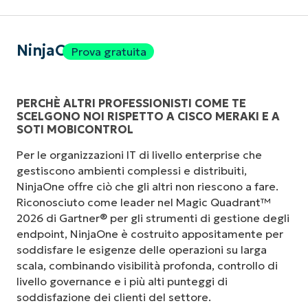
NinjaOne
Prova gratuita
PERCHÈ ALTRI PROFESSIONISTI COME TE
SCELGONO NOI RISPETTO A CISCO MERAKI E A
SOTI MOBICONTROL
Per le organizzazioni IT di livello enterprise che
gestiscono ambienti complessi e distribuiti,
NinjaOne offre ciò che gli altri non riescono a fare.
Riconosciuto come leader nel Magic Quadrant™
2026 di Gartner® per gli strumenti di gestione degli
endpoint, NinjaOne è costruito appositamente per
soddisfare le esigenze delle operazioni su larga
scala, combinando visibilità profonda, controllo di
livello governance e i più alti punteggi di
soddisfazione dei clienti del settore.