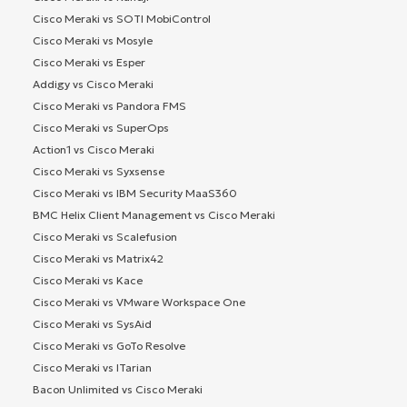
Cisco Meraki vs SOTI MobiControl
Cisco Meraki vs Mosyle
Cisco Meraki vs Esper
Addigy vs Cisco Meraki
Cisco Meraki vs Pandora FMS
Cisco Meraki vs SuperOps
Action1 vs Cisco Meraki
Cisco Meraki vs Syxsense
Cisco Meraki vs IBM Security MaaS360
BMC Helix Client Management vs Cisco Meraki
Cisco Meraki vs Scalefusion
Cisco Meraki vs Matrix42
Cisco Meraki vs Kace
Cisco Meraki vs VMware Workspace One
Cisco Meraki vs SysAid
Cisco Meraki vs GoTo Resolve
Cisco Meraki vs ITarian
Bacon Unlimited vs Cisco Meraki