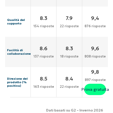
8.3
7.9
9,4
Qualità del
supporto
154 risposte
22 risposte
876 risposte
8.6
8.3
9,6
Facilità di
collaborazione
137 risposte
18 risposte
808 risposte
9,8
8.5
8.4
Direzione del
897 risposte
prodotto (%
positiva)
163 risposte
22 risposte
Prova gratuita
Dati basati su G2 – Inverno 2026