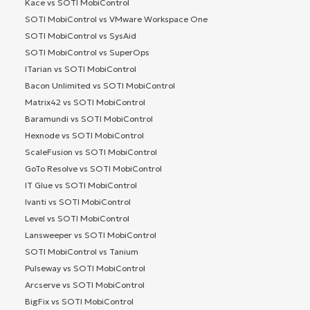
Kace vs SOTI MobiControl
SOTI MobiControl vs VMware Workspace One
SOTI MobiControl vs SysAid
SOTI MobiControl vs SuperOps
ITarian vs SOTI MobiControl
Bacon Unlimited vs SOTI MobiControl
Matrix42 vs SOTI MobiControl
Baramundi vs SOTI MobiControl
Hexnode vs SOTI MobiControl
ScaleFusion vs SOTI MobiControl
GoTo Resolve vs SOTI MobiControl
IT Glue vs SOTI MobiControl
Ivanti vs SOTI MobiControl
Level vs SOTI MobiControl
Lansweeper vs SOTI MobiControl
SOTI MobiControl vs Tanium
Pulseway vs SOTI MobiControl
Arcserve vs SOTI MobiControl
BigFix vs SOTI MobiControl