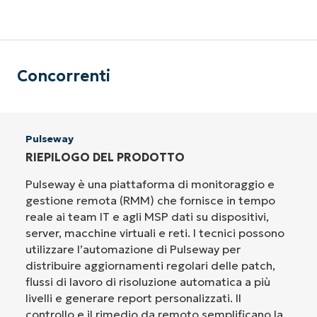
Concorrenti
Pulseway
RIEPILOGO DEL PRODOTTO
Pulseway è una piattaforma di monitoraggio e
gestione remota (RMM) che fornisce in tempo
reale ai team IT e agli MSP dati su dispositivi,
server, macchine virtuali e reti. I tecnici possono
utilizzare l’automazione di Pulseway per
distribuire aggiornamenti regolari delle patch,
flussi di lavoro di risoluzione automatica a più
livelli e generare report personalizzati. Il
controllo e il rimedio da remoto semplificano la