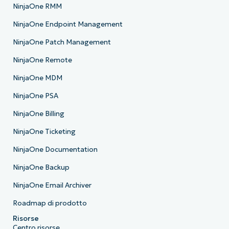
NinjaOne RMM
NinjaOne Endpoint Management
NinjaOne Patch Management
NinjaOne Remote
NinjaOne MDM
NinjaOne PSA
NinjaOne Billing
NinjaOne Ticketing
NinjaOne Documentation
NinjaOne Backup
NinjaOne Email Archiver
Roadmap di prodotto
Risorse
Centro risorse