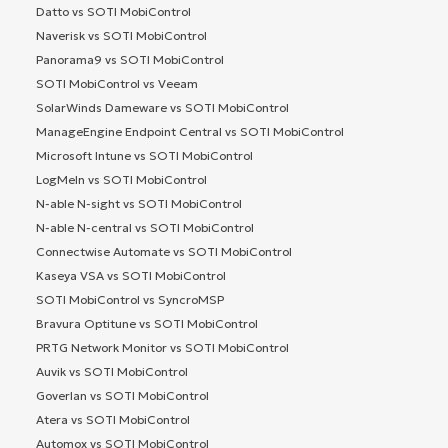
Datto vs SOTI MobiControl
Naverisk vs SOTI MobiControl
Panorama9 vs SOTI MobiControl
SOTI MobiControl vs Veeam
SolarWinds Dameware vs SOTI MobiControl
ManageEngine Endpoint Central vs SOTI MobiControl
Microsoft Intune vs SOTI MobiControl
LogMeIn vs SOTI MobiControl
N-able N-sight vs SOTI MobiControl
N-able N-central vs SOTI MobiControl
Connectwise Automate vs SOTI MobiControl
Kaseya VSA vs SOTI MobiControl
SOTI MobiControl vs SyncroMSP
Bravura Optitune vs SOTI MobiControl
PRTG Network Monitor vs SOTI MobiControl
Auvik vs SOTI MobiControl
Goverlan vs SOTI MobiControl
Atera vs SOTI MobiControl
Automox vs SOTI MobiControl