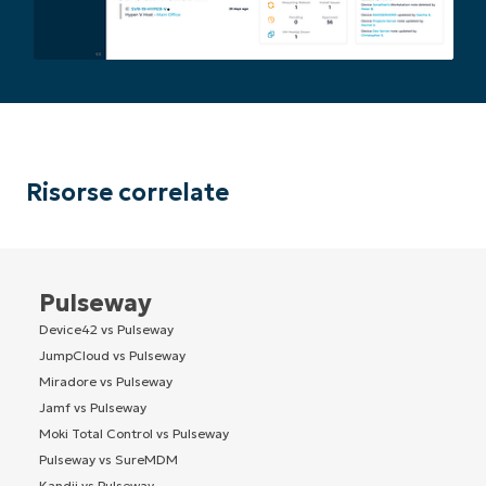
Risorse correlate
Pulseway
Device42 vs Pulseway
JumpCloud vs Pulseway
Miradore vs Pulseway
Jamf vs Pulseway
Moki Total Control vs Pulseway
Pulseway vs SureMDM
Kandji vs Pulseway