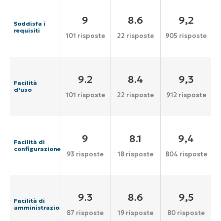
9
8.6
9,2
Soddisfa i
requisiti
101 risposte
22 risposte
905 risposte
9.2
8.4
9,3
Facilità
d'uso
101 risposte
22 risposte
912 risposte
9
8.1
9,4
Facilità di
configurazione
93 risposte
18 risposte
804 risposte
9.3
8.6
9,5
Facilità di
amministrazione
87 risposte
19 risposte
80 risposte