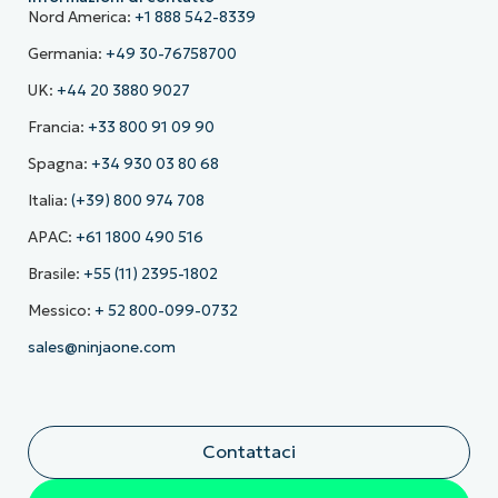
Nord America:
+1 888 542-8339
Germania:
+49 30-76758700
UK:
+44 20 3880 9027
Francia:
+33 800 91 09 90
Spagna:
+34 930 03 80 68
Italia:
(+39) 800 974 708
APAC:
+61 1800 490 516
Brasile:
+55 (11) 2395-1802
Messico:
+ 52 800-099-0732
sales@ninjaone.com
Contattaci