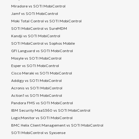
Miradore vs SOTI MobiControl
Jamf vs SOTI MobiControl
Moki Total Control vs SOTI MobiControl
SOTI MobiControl vs SureMDM
Kandji vs SOTI MobiControl
SOTI MobiControl vs Sophos Mobile
GFI Languard vs SOTI MobiControl
Mosyle vs SOTI MobiControl
Esper vs SOTI MobiControl
Cisco Meraki vs SOTI MobiControl
Addigy vs SOTI MobiControl
Acronis vs SOTI MobiControl
Action1 vs SOTI MobiControl
Pandora FMS vs SOTI MobiControl
IBM Security MaaS360 vs SOTI MobiControl
LogicMonitor vs SOTI MobiControl
BMC Helix Client Management vs SOTI MobiControl
SOTI MobiControl vs Syxsense