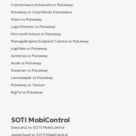
Connectwise Automate vs Pulseway
Pulseway vs SolarWinds Dameware
Atera vs Pulseway
LogicMonitor vs Pulseway
Microsoft Intune vs Pulseway
ManageEngine Endpoint Central vs Pulseway
LogMeIn vs Pulseway
Automox vs Pulseway
Auvik vs Pulseway
Goverlan vs Pulseway
Lansweeper vs Pulseway
Pulseway vs Tanium
BigFix vs Pulseway
SOTI MobiControl
Device42 vs SOTI MobiControl
JumpCloud vs SOTI MobiControl