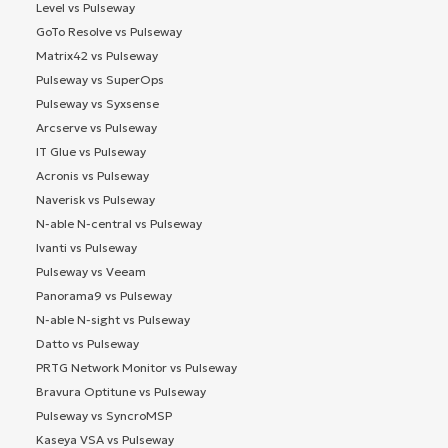
Level vs Pulseway
GoTo Resolve vs Pulseway
Matrix42 vs Pulseway
Pulseway vs SuperOps
Pulseway vs Syxsense
Arcserve vs Pulseway
IT Glue vs Pulseway
Acronis vs Pulseway
Naverisk vs Pulseway
N-able N-central vs Pulseway
Ivanti vs Pulseway
Pulseway vs Veeam
Panorama9 vs Pulseway
N-able N-sight vs Pulseway
Datto vs Pulseway
PRTG Network Monitor vs Pulseway
Bravura Optitune vs Pulseway
Pulseway vs SyncroMSP
Kaseya VSA vs Pulseway