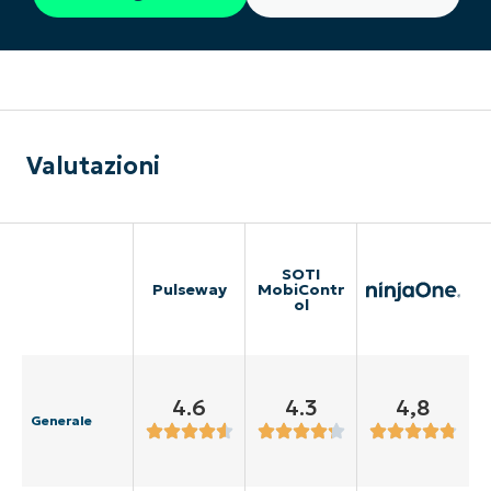
Valutazioni
SOTI
Pulseway
MobiContr
ol
4.6
4.3
4,8
Generale