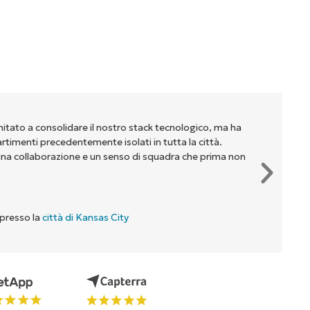
mitato a consolidare il nostro stack tecnologico, ma ha
partimenti precedentemente isolati in tutta la città.
na collaborazione e un senso di squadra che prima non
 presso la
città di Kansas City