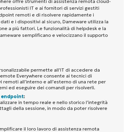
re offre strumenti di assistenza remota cloud-
fessionisti IT e ai fornitori di servizi gestiti
dpoint remoti e di risolvere rapidamente i
ati e i dispositivi al sicuro, Dameware utilizza la
one a più fattori. Le funzionalità di helpdesk e la
Dameware semplificano e velocizzano il supporto
sonalizzabile permette all’IT di accedere da
mote Everywhere consente ai tecnici di
 remoti all’interno e all’esterno di una rete per
emi ed eseguire dei comandi per risolverli.
 endpoint
:
alizzare in tempo reale e nello storico l’integrità
ettagli della sessione, in modo da poter risolvere
mplificare il loro lavoro di assistenza remota