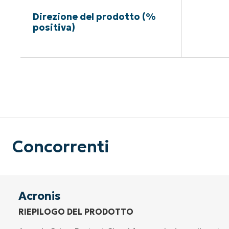
Direzione del prodotto (%
positiva)
Nessuna c
Concorrenti
Acronis
RIEPILOGO DEL PRODOTTO