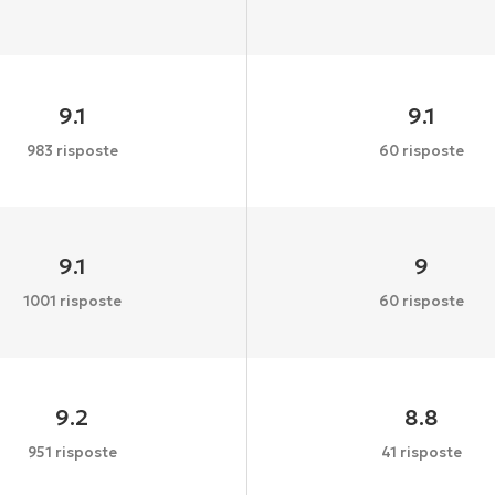
9.1
9.1
983 risposte
60 risposte
9.1
9
1001 risposte
60 risposte
9.2
8.8
951 risposte
41 risposte