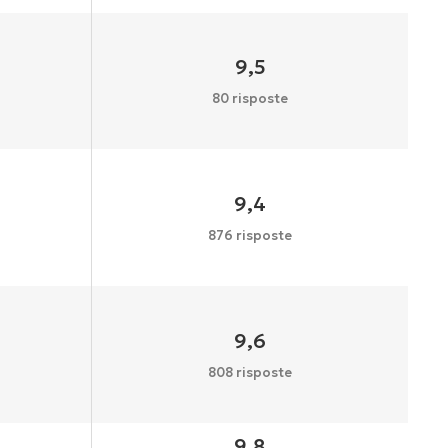
9,5
80 risposte
9,4
876 risposte
9,6
808 risposte
9,8