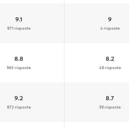
9.1
9
871 risposte
4 risposte
8.8
8.2
965 risposte
48 risposte
9.2
8.7
872 risposte
38 risposte