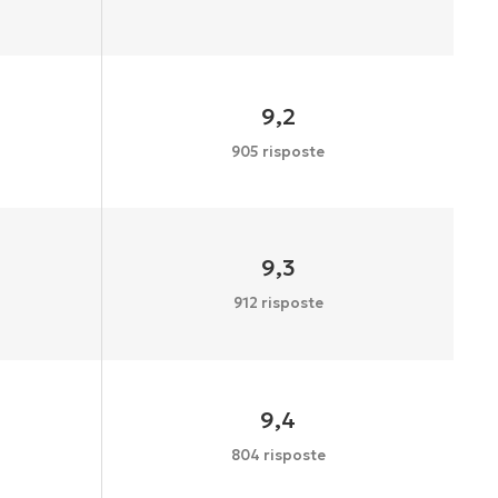
9,2
905 risposte
9,3
912 risposte
9,4
804 risposte