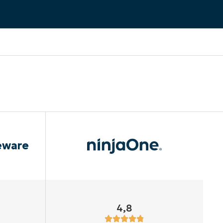
eware
4,8