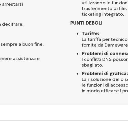
utilizzando le funzio
 arrestarsi
trasferimento di file
ticketing integrato.
PUNTI DEBOLI
a decifrare,
Tariffe:
La tariffa per tecnico
 sempre a buon fine.
fornite da Dameware
Problemi di connes
tenere assistenza e
I conflitti DNS posson
sbagliato.
Problemi di grafica:
La risoluzione dello 
le funzioni di accesso
in modo efficace i pr