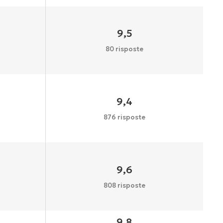
9,5
80 risposte
9,4
876 risposte
9,6
808 risposte
9,8