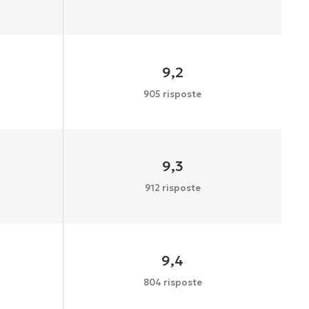
9,2
905 risposte
9,3
912 risposte
9,4
804 risposte