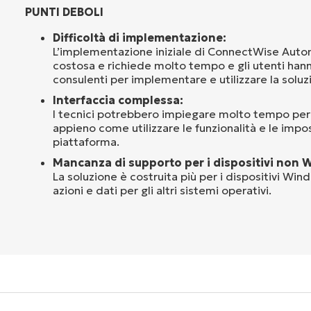
PUNTI DEBOLI
Difficoltà di implementazione:
L’implementazione iniziale di ConnectWise Aut
costosa e richiede molto tempo e gli utenti han
consulenti per implementare e utilizzare la soluz
Interfaccia complessa:
I tecnici potrebbero impiegare molto tempo p
appieno come utilizzare le funzionalità e le impo
piattaforma.
Mancanza di supporto per i dispositivi non 
La soluzione è costruita più per i dispositivi W
azioni e dati per gli altri sistemi operativi.