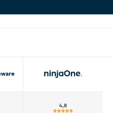
eware
4,8