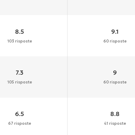
8.5
9.1
103 risposte
60 risposte
7.3
9
105 risposte
60 risposte
6.5
8.8
67 risposte
41 risposte