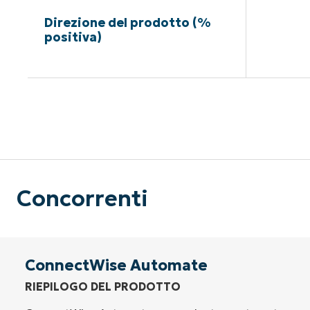
Direzione del prodotto (%
positiva)
Nessuna c
Concorrenti
ConnectWise Automate
RIEPILOGO DEL PRODOTTO