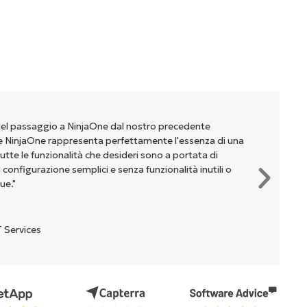
del passaggio a NinjaOne dal nostro precedente
NinjaOne rappresenta perfettamente l'essenza di una
te le funzionalità che desideri sono a portata di
onfigurazione semplici e senza funzionalità inutili o
ue."
 Services