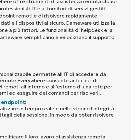
re offre strumenti di assistenza remota cloud-
fessionisti IT e ai fornitori di servizi gestiti
dpoint remoti e di risolvere rapidamente i
ati e i dispositivi al sicuro, Dameware utilizza la
one a più fattori. Le funzionalità di helpdesk e la
Dameware semplificano e velocizzano il supporto
sonalizzabile permette all’IT di accedere da
mote Everywhere consente ai tecnici di
 remoti all’interno e all’esterno di una rete per
emi ed eseguire dei comandi per risolverli.
 endpoint
:
alizzare in tempo reale e nello storico l’integrità
ettagli della sessione, in modo da poter risolvere
mplificare il loro lavoro di assistenza remota