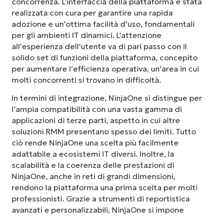
concorrenza. L’interfaccia della piattaforma è stata
realizzata con cura per garantire una rapida
adozione e un’ottima facilità d’uso, fondamentali
per gli ambienti IT dinamici. L’attenzione
all’esperienza dell’utente va di pari passo con il
solido set di funzioni della piattaforma, concepito
per aumentare l’efficienza operativa, un’area in cui
molti concorrenti si trovano in difficoltà.
In termini di integrazione, NinjaOne si distingue per
l’ampia compatibilità con una vasta gamma di
applicazioni di terze parti, aspetto in cui altre
soluzioni RMM presentano spesso dei limiti. Tutto
ciò rende NinjaOne una scelta più facilmente
adattabile a ecosistemi IT diversi. Inoltre, la
scalabilità e la coerenza delle prestazioni di
NinjaOne, anche in reti di grandi dimensioni,
rendono la piattaforma una prima scelta per molti
professionisti. Grazie a strumenti di reportistica
avanzati e personalizzabili, NinjaOne si impone