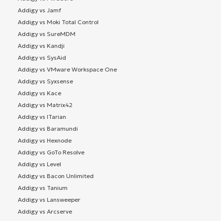
Addigy vs Jamf
Addigy vs Moki Total Control
Addigy vs SureMDM
Addigy vs Kandji
Addigy vs SysAid
Addigy vs VMware Workspace One
Addigy vs Syxsense
Addigy vs Kace
Addigy vs Matrix42
Addigy vs ITarian
Addigy vs Baramundi
Addigy vs Hexnode
Addigy vs GoTo Resolve
Addigy vs Level
Addigy vs Bacon Unlimited
Addigy vs Tanium
Addigy vs Lansweeper
Addigy vs Arcserve