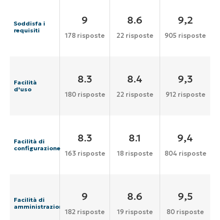
9
8.6
9,2
Soddisfa i
requisiti
178 risposte
22 risposte
905 risposte
8.3
8.4
9,3
Facilità
d'uso
180 risposte
22 risposte
912 risposte
8.3
8.1
9,4
Facilità di
configurazione
163 risposte
18 risposte
804 risposte
9
8.6
9,5
Facilità di
amministrazione
182 risposte
19 risposte
80 risposte