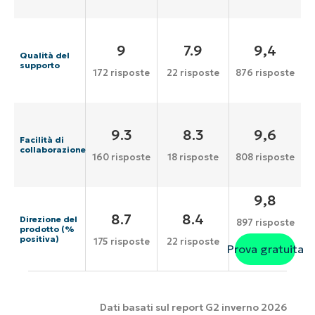
9
7.9
9,4
Qualità del
supporto
172 risposte
22 risposte
876 risposte
9.3
8.3
9,6
Facilità di
collaborazione
160 risposte
18 risposte
808 risposte
9,8
8.7
8.4
Direzione del
897 risposte
prodotto (%
positiva)
175 risposte
22 risposte
Prova gratuita
Dati basati sul report G2 inverno 2026