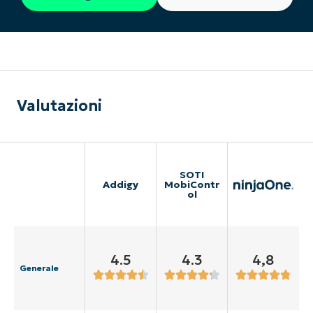
Valutazioni
SOTI
Addigy
MobiContr
ol
4.5
4.3
4,8
Generale