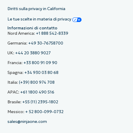
Diritti sulla privacy in California
Le tue scelte in materia di privacy
Informazioni di contatto
Nord America:
+1 888 542-8339
Germania:
+49 30-76758700
UK:
+44 20 3880 9027
Francia:
+33 800 91 09 90
Spagna:
+34 930 03 80 68
Italia:
(+39) 800 974 708
APAC:
+61 1800 490 516
Brasile:
+55 (11) 2395-1802
Messico:
+ 52 800-099-0732
sales@ninjaone.com