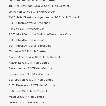
Pandora FMS vs SOTI MobiControl
IBM Security MaaS360 vs SOTI MobiControl
LogicMonitor vs SOTI MobiControl
BMC Helix Client Management vs SOTI MobiControl
SOTI MobiControl vs Syxsense
Kace vs SOTI MobiControl
SOTI MobiControl vs VMware Workspace One
SOTI MobiControl vs SysAid
SOTI MobiControl vs SuperOps
ITarian vs SOTI MobiControl
Bacon Unlimited vs SOTI MobiControl
Matrix42 vs SOTI MobiControl
Baramundi vs SOTI MobiControl
Hexnode vs SOTI MobiControl
ScaleFusion vs SOTI MobiControl
GoTo Resolve vs SOTI MobiControl
IT Glue vs SOTI MobiControl
Ivanti vs SOTI MobiControl
Level vs SOTI MobiControl