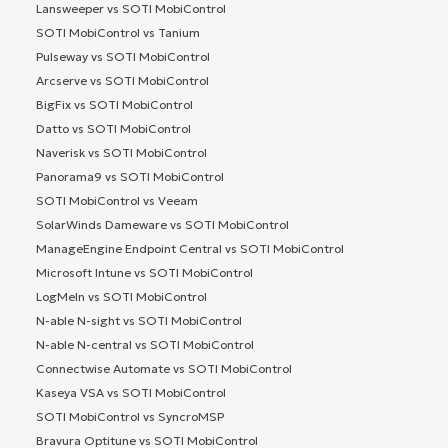
Lansweeper vs SOTI MobiControl
SOTI MobiControl vs Tanium
Pulseway vs SOTI MobiControl
Arcserve vs SOTI MobiControl
BigFix vs SOTI MobiControl
Datto vs SOTI MobiControl
Naverisk vs SOTI MobiControl
Panorama9 vs SOTI MobiControl
SOTI MobiControl vs Veeam
SolarWinds Dameware vs SOTI MobiControl
ManageEngine Endpoint Central vs SOTI MobiControl
Microsoft Intune vs SOTI MobiControl
LogMeIn vs SOTI MobiControl
N-able N-sight vs SOTI MobiControl
N-able N-central vs SOTI MobiControl
Connectwise Automate vs SOTI MobiControl
Kaseya VSA vs SOTI MobiControl
SOTI MobiControl vs SyncroMSP
Bravura Optitune vs SOTI MobiControl