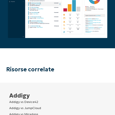
Risorse correlate
Addigy
Addigy vs Device42
Addigy vs JumpCloud
Addigy vs Miradore