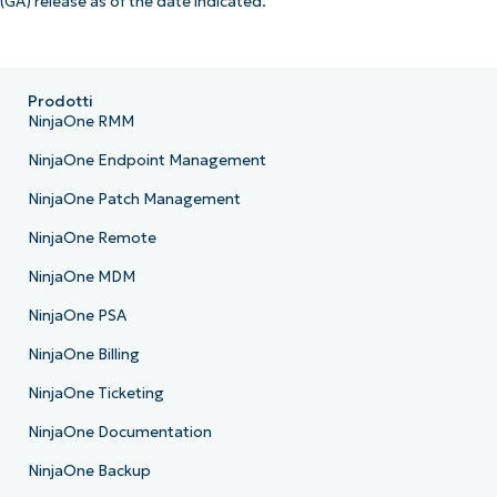
(GA) release as of the date indicated.
Prodotti
NinjaOne RMM
NinjaOne Endpoint Management
NinjaOne Patch Management
NinjaOne Remote
NinjaOne MDM
NinjaOne PSA
NinjaOne Billing
NinjaOne Ticketing
NinjaOne Documentation
NinjaOne Backup