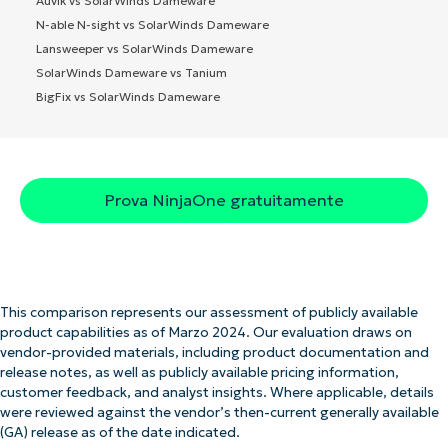
Auvik vs SolarWinds Dameware
N-able N-sight vs SolarWinds Dameware
Lansweeper vs SolarWinds Dameware
SolarWinds Dameware vs Tanium
BigFix vs SolarWinds Dameware
Prova NinjaOne gratuitamente
This comparison represents our assessment of publicly available
product capabilities as of Marzo 2024. Our evaluation draws on
vendor-provided materials, including product documentation and
release notes, as well as publicly available pricing information,
customer feedback, and analyst insights. Where applicable, details
were reviewed against the vendor’s then-current generally available
(GA) release as of the date indicated.