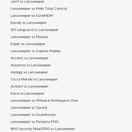
Jamf vs Lansweeper
Lansweeper vs Moki Total Control
Lansweeper vs SureMDM
Kandji vs Lansweeper
GFI Languard vs Lansweeper
Lansweeper vs Mosyle
Esper vs Lansweeper
Lansweeper vs Sophos Mobile
Acronis vs Lansweeper
Automox vs Lansweeper
Addigy vs Lansweeper
Cisco Meraki vs Lansweeper
Action1 vs Lansweeper
Kace vs Lansweeper
Lansweeper vs VMware Workspace One
Lansweeper vs Sysaid
Lansweeper vs Scalefusion
Lansweeper vs Pandora FMS
IBM Security MaaS360 vs Lansweeper