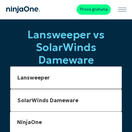
Prova gratuita
Lansweeper vs
SolarWinds
Dameware
NinjaOne