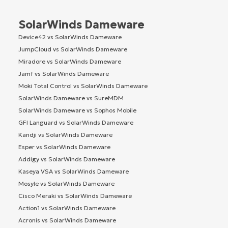
SolarWinds Dameware
Device42 vs SolarWinds Dameware
JumpCloud vs SolarWinds Dameware
Miradore vs SolarWinds Dameware
Jamf vs SolarWinds Dameware
Moki Total Control vs SolarWinds Dameware
SolarWinds Dameware vs SureMDM
SolarWinds Dameware vs Sophos Mobile
GFI Languard vs SolarWinds Dameware
Kandji vs SolarWinds Dameware
Esper vs SolarWinds Dameware
Addigy vs SolarWinds Dameware
Kaseya VSA vs SolarWinds Dameware
Mosyle vs SolarWinds Dameware
Cisco Meraki vs SolarWinds Dameware
Action1 vs SolarWinds Dameware
Acronis vs SolarWinds Dameware