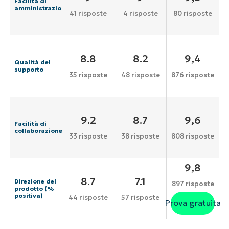
Facilità di
amministrazione
41 risposte
4 risposte
80 risposte
8.8
8.2
9,4
Qualità del
supporto
35 risposte
48 risposte
876 risposte
9.2
8.7
9,6
Facilità di
collaborazione
33 risposte
38 risposte
808 risposte
9,8
8.7
7.1
Direzione del
897 risposte
prodotto (%
positiva)
44 risposte
57 risposte
Prova gratuita