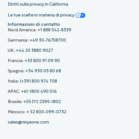
Diritti sulla privacy in California
Le tue scelte in materia di privacy
Informazioni di contatto
Nord America:
+1 888 542-8339
Germania:
+49 30-76758700
UK:
+44 20 3880 9027
Francia:
+33 800 91 09 90
Spagna:
+34 930 03 80 68
Italia:
(+39) 800 974 708
APAC:
+61 1800 490 516
Brasile:
+55 (11) 2395-1802
Messico:
+ 52 800-099-0732
sales@ninjaone.com