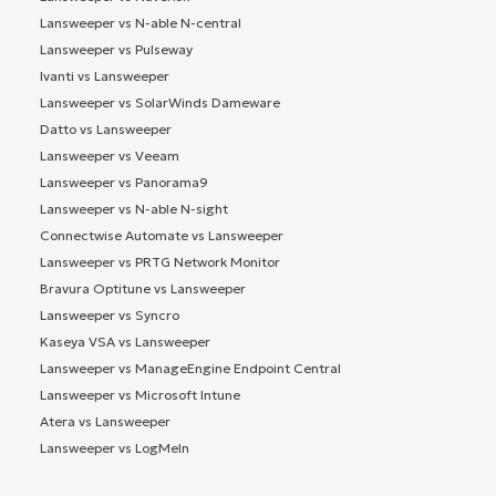
Lansweeper vs N-able N-central
Lansweeper vs Pulseway
Ivanti vs Lansweeper
Lansweeper vs SolarWinds Dameware
Datto vs Lansweeper
Lansweeper vs Veeam
Lansweeper vs Panorama9
Lansweeper vs N-able N-sight
Connectwise Automate vs Lansweeper
Lansweeper vs PRTG Network Monitor
Bravura Optitune vs Lansweeper
Lansweeper vs Syncro
Kaseya VSA vs Lansweeper
Lansweeper vs ManageEngine Endpoint Central
Lansweeper vs Microsoft Intune
Atera vs Lansweeper
Lansweeper vs LogMeIn