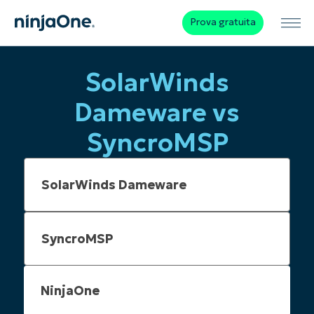
Prova gratuita
SolarWinds
Dameware vs
SyncroMSP
NinjaOne