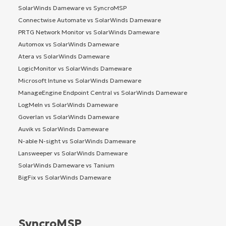
SolarWinds Dameware vs SyncroMSP
Connectwise Automate vs SolarWinds Dameware
PRTG Network Monitor vs SolarWinds Dameware
Automox vs SolarWinds Dameware
Atera vs SolarWinds Dameware
LogicMonitor vs SolarWinds Dameware
Microsoft Intune vs SolarWinds Dameware
ManageEngine Endpoint Central vs SolarWinds Dameware
LogMeIn vs SolarWinds Dameware
Goverlan vs SolarWinds Dameware
Auvik vs SolarWinds Dameware
N-able N-sight vs SolarWinds Dameware
Lansweeper vs SolarWinds Dameware
SolarWinds Dameware vs Tanium
BigFix vs SolarWinds Dameware
SyncroMSP