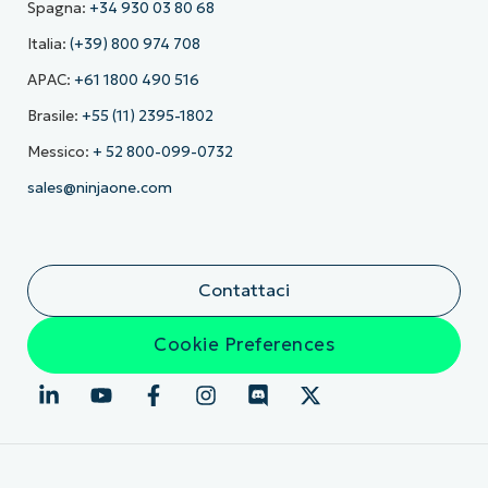
Spagna:
+34 930 03 80 68
Italia:
(+39) 800 974 708
APAC:
+61 1800 490 516
Brasile:
+55 (11) 2395-1802
Messico:
+ 52 800-099-0732
sales@ninjaone.com
Contattaci
Cookie Preferences