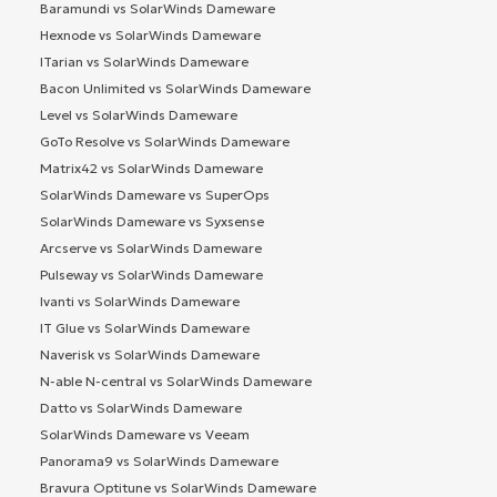
Baramundi vs SolarWinds Dameware
Hexnode vs SolarWinds Dameware
ITarian vs SolarWinds Dameware
Bacon Unlimited vs SolarWinds Dameware
Level vs SolarWinds Dameware
GoTo Resolve vs SolarWinds Dameware
Matrix42 vs SolarWinds Dameware
SolarWinds Dameware vs SuperOps
SolarWinds Dameware vs Syxsense
Arcserve vs SolarWinds Dameware
Pulseway vs SolarWinds Dameware
Ivanti vs SolarWinds Dameware
IT Glue vs SolarWinds Dameware
Naverisk vs SolarWinds Dameware
N-able N-central vs SolarWinds Dameware
Datto vs SolarWinds Dameware
SolarWinds Dameware vs Veeam
Panorama9 vs SolarWinds Dameware
Bravura Optitune vs SolarWinds Dameware