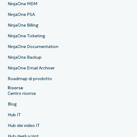
NinjaOne MDM
NinjaOne PSA
NinjaOne Billing
NinjaOne Ticketing
NinjaOne Documentation
NinjaOne Backup
NinjaOne Email Archiver
Roadmap di prodotto
Risorse
Centro risorse
Blog
Hub IT
Hub dei video IT
Hub degli script