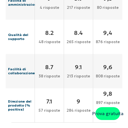
Facilità di
amministrazione
4 risposte
217 risposte
80 risposte
8.2
8.4
9,4
Qualità del
supporto
48 risposte
265 risposte
876 risposte
8.7
9.1
9,6
Facilità di
collaborazione
38 risposte
213 risposte
808 risposte
9,8
7.1
9
Direzione del
897 risposte
prodotto (%
positiva)
57 risposte
284 risposte
Prova gratuita