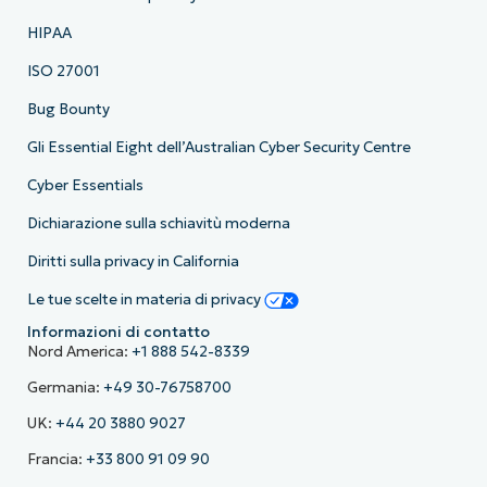
HIPAA
ISO 27001
Bug Bounty
Gli Essential Eight dell’Australian Cyber Security Centre
Cyber Essentials
Dichiarazione sulla schiavitù moderna
Diritti sulla privacy in California
Le tue scelte in materia di privacy
Informazioni di contatto
Nord America:
+1 888 542-8339
Germania:
+49 30-76758700
UK:
+44 20 3880 9027
Francia:
+33 800 91 09 90