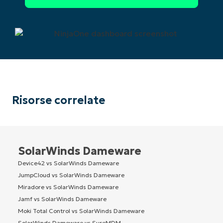
Risorse correlate
SolarWinds Dameware
Device42 vs SolarWinds Dameware
JumpCloud vs SolarWinds Dameware
Miradore vs SolarWinds Dameware
Jamf vs SolarWinds Dameware
Moki Total Control vs SolarWinds Dameware
SolarWinds Dameware vs SureMDM