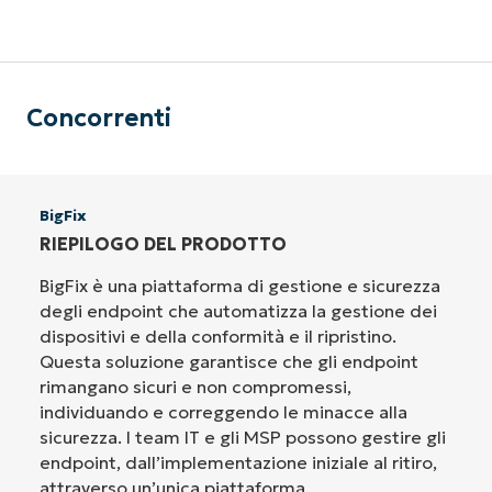
Concorrenti
BigFix
RIEPILOGO DEL PRODOTTO
BigFix è una piattaforma di gestione e sicurezza
degli endpoint che automatizza la gestione dei
dispositivi e della conformità e il ripristino.
Questa soluzione garantisce che gli endpoint
rimangano sicuri e non compromessi,
individuando e correggendo le minacce alla
sicurezza. I team IT e gli MSP possono gestire gli
endpoint, dall’implementazione iniziale al ritiro,
attraverso un’unica piattaforma.