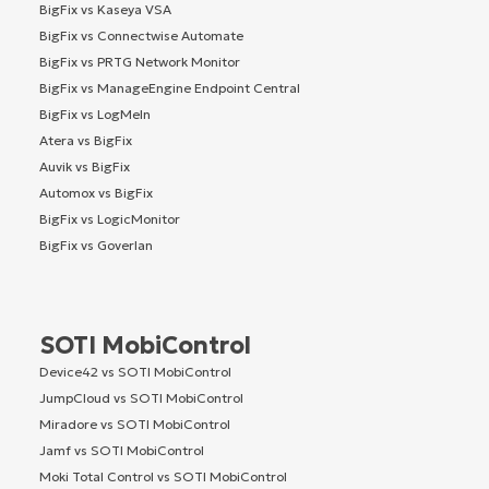
BigFix vs Kaseya VSA
BigFix vs Connectwise Automate
BigFix vs PRTG Network Monitor
BigFix vs ManageEngine Endpoint Central
BigFix vs LogMeIn
Atera vs BigFix
Auvik vs BigFix
Automox vs BigFix
BigFix vs LogicMonitor
BigFix vs Goverlan
SOTI MobiControl
Device42 vs SOTI MobiControl
JumpCloud vs SOTI MobiControl
Miradore vs SOTI MobiControl
Jamf vs SOTI MobiControl
Moki Total Control vs SOTI MobiControl