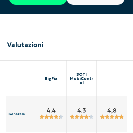
Valutazioni
SOTI
BigFix
MobiContr
ol
4.4
4.3
4,8
Generale