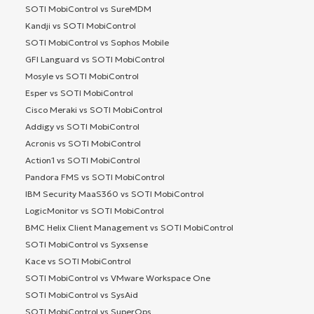
SOTI MobiControl vs SureMDM
Kandji vs SOTI MobiControl
SOTI MobiControl vs Sophos Mobile
GFI Languard vs SOTI MobiControl
Mosyle vs SOTI MobiControl
Esper vs SOTI MobiControl
Cisco Meraki vs SOTI MobiControl
Addigy vs SOTI MobiControl
Acronis vs SOTI MobiControl
Action1 vs SOTI MobiControl
Pandora FMS vs SOTI MobiControl
IBM Security MaaS360 vs SOTI MobiControl
LogicMonitor vs SOTI MobiControl
BMC Helix Client Management vs SOTI MobiControl
SOTI MobiControl vs Syxsense
Kace vs SOTI MobiControl
SOTI MobiControl vs VMware Workspace One
SOTI MobiControl vs SysAid
SOTI MobiControl vs SuperOps