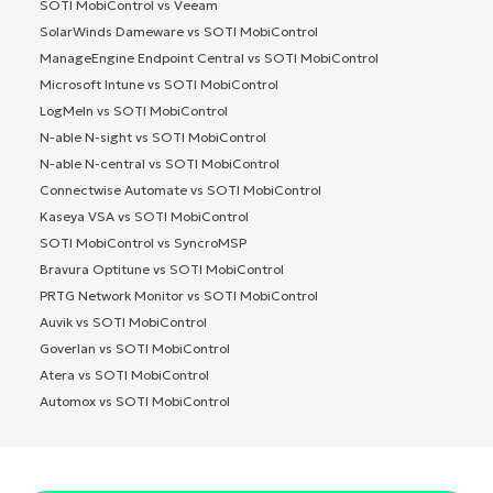
SOTI MobiControl vs Veeam
SolarWinds Dameware vs SOTI MobiControl
ManageEngine Endpoint Central vs SOTI MobiControl
Microsoft Intune vs SOTI MobiControl
LogMeIn vs SOTI MobiControl
N-able N-sight vs SOTI MobiControl
N-able N-central vs SOTI MobiControl
Connectwise Automate vs SOTI MobiControl
Kaseya VSA vs SOTI MobiControl
SOTI MobiControl vs SyncroMSP
Bravura Optitune vs SOTI MobiControl
PRTG Network Monitor vs SOTI MobiControl
Auvik vs SOTI MobiControl
Goverlan vs SOTI MobiControl
Atera vs SOTI MobiControl
Automox vs SOTI MobiControl