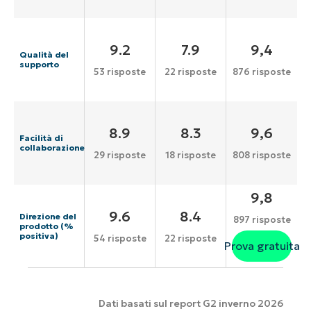
9.2
7.9
9,4
Qualità del
supporto
53 risposte
22 risposte
876 risposte
8.9
8.3
9,6
Facilità di
collaborazione
29 risposte
18 risposte
808 risposte
9,8
9.6
8.4
Direzione del
897 risposte
prodotto (%
positiva)
54 risposte
22 risposte
Prova gratuita
Dati basati sul report G2 inverno 2026