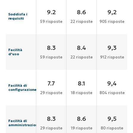
9.2
8.6
9,2
Soddisfa i
requisiti
59 risposte
22 risposte
905 risposte
8.3
8.4
9,3
Facilità
d'uso
59 risposte
22 risposte
912 risposte
7.7
8.1
9,4
Facilità di
configurazione
29 risposte
18 risposte
804 risposte
8.3
8.6
9,5
Facilità di
amministrazione
29 risposte
19 risposte
80 risposte