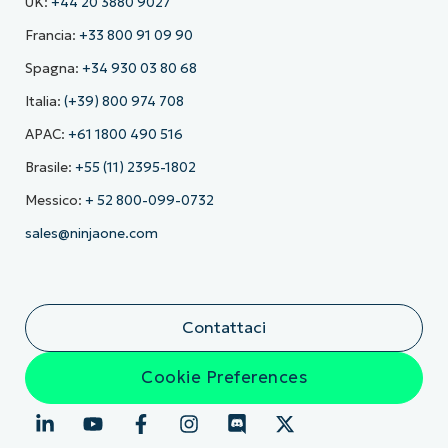
UK:
+44 20 3880 9027
Francia:
+33 800 91 09 90
Spagna:
+34 930 03 80 68
Italia:
(+39) 800 974 708
APAC:
+61 1800 490 516
Brasile:
+55 (11) 2395-1802
Messico:
+ 52 800-099-0732
sales@ninjaone.com
Contattaci
Cookie Preferences