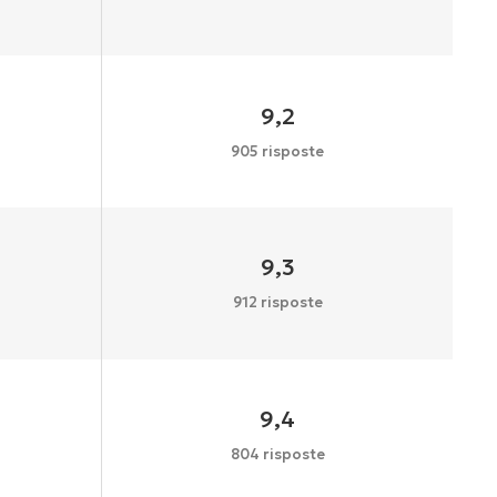
9,2
905 risposte
9,3
912 risposte
9,4
804 risposte