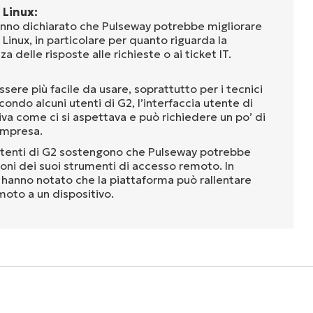
 Linux:
hanno dichiarato che Pulseway potrebbe migliorare
 Linux, in particolare per quanto riguarda la
a delle risposte alle richieste o ai ticket IT.
ere più facile da usare, soprattutto per i tecnici
condo alcuni utenti di G2, l’interfaccia utente di
iva come ci si aspettava e può richiedere un po’ di
ompresa.
utenti di G2 sostengono che Pulseway potrebbe
ioni dei suoi strumenti di accesso remoto. In
ti hanno notato che la piattaforma può rallentare
moto a un dispositivo.