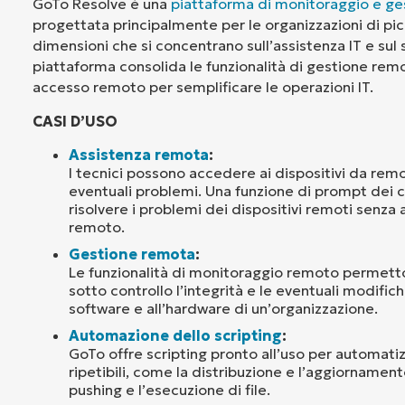
GoTo Resolve è una
piattaforma di monitoraggio e g
progettata principalmente per le organizzazioni di pi
dimensioni che si concentrano sull’assistenza IT e sul s
piattaforma consolida le funzionalità di gestione rem
accesso remoto per semplificare le operazioni IT.
CASI D’USO
Assistenza remota
:
I tecnici possono accedere ai dispositivi da remo
eventuali problemi. Una funzione di prompt dei
risolvere i problemi dei dispositivi remoti senza a
remoto.
Gestione remota
:
Le funzionalità di monitoraggio remoto permetto
sotto controllo l’integrità e le eventuali modific
software e all’hardware di un’organizzazione.
Automazione dello scripting
:
GoTo offre scripting pronto all’uso per automatizz
ripetibili, come la distribuzione e l’aggiornament
pushing e l’esecuzione di file.