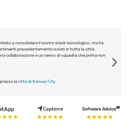
mitato a consolidare il nostro stack tecnologico, ma ha
partimenti precedentemente isolati in tutta la città.
na collaborazione e un senso di squadra che prima non
 presso la
città di Kansas City