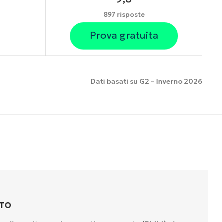
897 risposte
Prova gratuita
Dati basati su G2 – Inverno 2026
nzionalità
TTO