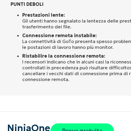
PUNTI DEBOLI
Prestazioni lente:
Gli utenti hanno segnalato la lentezza delle presta
trasferimento dei file.
Connessione remota instabile:
La connettività di GoTo presenta spesso proble
le postazioni di lavoro hanno più monitor.
Ristabilire la connessione remota:
I recensori indicano che in alcuni casi la riconness
controllati in precedenza può risultare difficolt
cancellare i vecchi dati di connessione prima di r
connessione remota.
NinjaOne
Prova gratuita