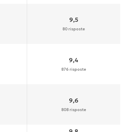
9,5
80 risposte
9,4
876 risposte
9,6
808 risposte
9,8