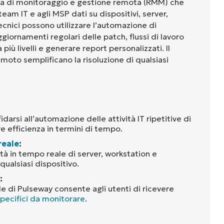
ma di monitoraggio e gestione remota (RMM) che
team IT e agli MSP dati su dispositivi, server,
 tecnici possono utilizzare l’automazione di
giornamenti regolari delle patch, flussi di lavoro
più livelli e generare report personalizzati. Il
emoto semplificano la risoluzione di qualsiasi
idarsi all’automazione delle attività IT ripetitive di
 efficienza in termini di tempo.
reale
:
ità in tempo reale di server, workstation e
 qualsiasi dispositivo.
:
le di Pulseway consente agli utenti di ricevere
specifici da monitorare
.