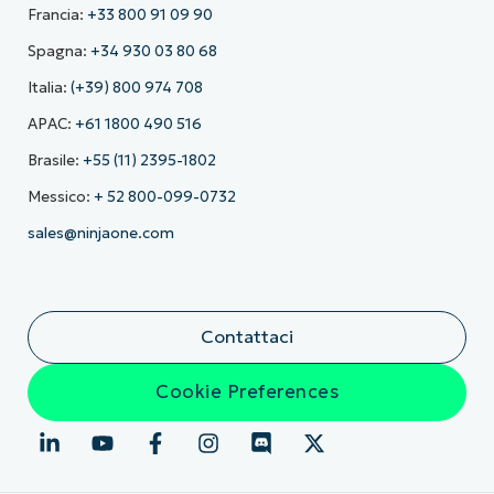
Francia:
+33 800 91 09 90
Spagna:
+34 930 03 80 68
Italia:
(+39) 800 974 708
APAC:
+61 1800 490 516
Brasile:
+55 (11) 2395-1802
Messico:
+ 52 800-099-0732
sales@ninjaone.com
Contattaci
Cookie Preferences