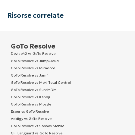
Risorse correlate
GoTo Resolve
Device42 vs GoTo Resolve
GoTo Resolve vs JumpCloud
GoTo Resolve vs Miradore
GoTo Resolve vs Jamf
GoTo Resolve vs Moki Total Control
GoTo Resolve vs SureMDM
GoTo Resolve vs Kandji
GoTo Resolve vs Mosyle
Esper vs GoTo Resolve
Addigy vs GoTo Resolve
GoTo Resolve vs Sophos Mobile
GFI Languard vs GoTo Resolve