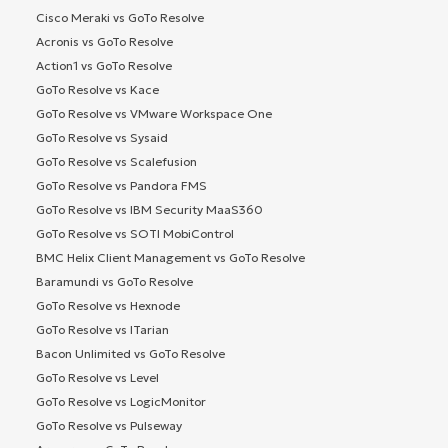
Cisco Meraki vs GoTo Resolve
Acronis vs GoTo Resolve
Action1 vs GoTo Resolve
GoTo Resolve vs Kace
GoTo Resolve vs VMware Workspace One
GoTo Resolve vs Sysaid
GoTo Resolve vs Scalefusion
GoTo Resolve vs Pandora FMS
GoTo Resolve vs IBM Security MaaS360
GoTo Resolve vs SOTI MobiControl
BMC Helix Client Management vs GoTo Resolve
Baramundi vs GoTo Resolve
GoTo Resolve vs Hexnode
GoTo Resolve vs ITarian
Bacon Unlimited vs GoTo Resolve
GoTo Resolve vs Level
GoTo Resolve vs LogicMonitor
GoTo Resolve vs Pulseway