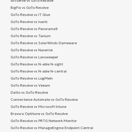
Arcserve vs GoTo Resolve
BigFix vs GoTo Resolve
GoTo Resolve vs IT Glue
GoTo Resolve vs Ivanti
GoTo Resolve vs Panorama9
GoTo Resolve vs Tanium
GoTo Resolve vs SolarWinds Dameware
GoTo Resolve vs Naverisk
GoTo Resolve vs Lansweeper
GoTo Resolve vs N-able N-sight
GoTo Resolve vs N-able N-central
GoTo Resolve vs LogMeIn
GoTo Resolve vs Veeam
Datto vs GoTo Resolve
Connectwise Automate vs GoTo Resolve
GoTo Resolve vs Microsoft Intune
Bravura Optitune vs GoTo Resolve
GoTo Resolve vs PRTG Network Monitor
GoTo Resolve vs ManageEngine Endpoint Central