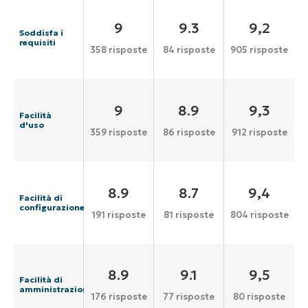
9
9.3
9,2
Soddisfa i
requisiti
358 risposte
84 risposte
905 risposte
9
8.9
9,3
Facilità
d'uso
359 risposte
86 risposte
912 risposte
8.9
8.7
9,4
Facilità di
configurazione
191 risposte
81 risposte
804 risposte
8.9
9.1
9,5
Facilità di
amministrazione
176 risposte
77 risposte
80 risposte