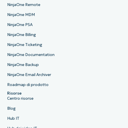
NinjaOne Remote
NinjaOne MDM
NinjaOne PSA
NinjaOne Billing
NinjaOne Ticketing
NinjaOne Documentation
NinjaOne Backup
NinjaOne Email Archiver
Roadmap di prodotto
Risorse
Centro risorse
Blog
Hub IT