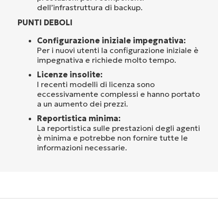
dell’infrastruttura di backup.
PUNTI DEBOLI
Configurazione iniziale impegnativa:
Per i nuovi utenti la configurazione iniziale è
impegnativa e richiede molto tempo.
Licenze insolite:
I recenti modelli di licenza sono
eccessivamente complessi e hanno portato
a un aumento dei prezzi.
Reportistica minima:
La reportistica sulle prestazioni degli agenti
è minima e potrebbe non fornire tutte le
informazioni necessarie.