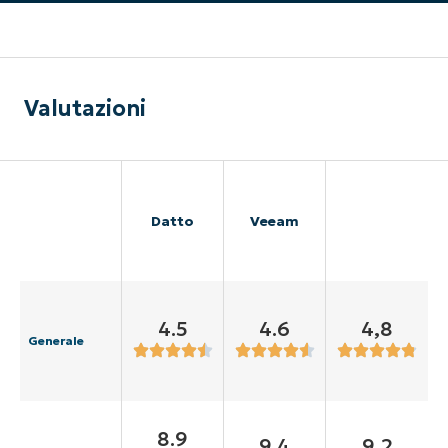
Valutazioni
Datto
Veeam
4.5
4.6
4,8
Generale
8.9
9.4
9,2