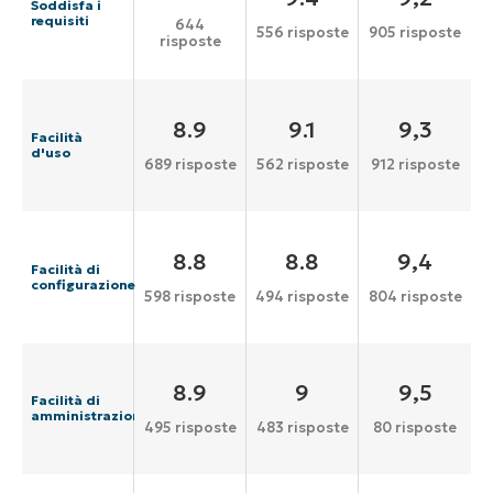
Soddisfa i
requisiti
644
556 risposte
905 risposte
risposte
8.9
9.1
9,3
Facilità
d'uso
689 risposte
562 risposte
912 risposte
8.8
8.8
9,4
Facilità di
configurazione
598 risposte
494 risposte
804 risposte
8.9
9
9,5
Facilità di
amministrazione
495 risposte
483 risposte
80 risposte