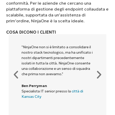
conformità. Per le aziende che cercano una
piattaforma di gestione degli endpoint collaudata e
scalabile, supportata da un’assistenza di
prim’ordine, NinjaOne è la scelta ideale.
COSA DICONO I CLIENTI
"NinjaOne non si è limitato a consolidare il
nostro stack tecnologico, ma ha unificato i
nostri dipartimenti precedentemente
isolati in tutta la città. NinjaOne consente
una collaborazione e un senso di squadra
che prima non avevamo."
Ben Perryman
Specialista IT senior presso la
città di
Kansas City