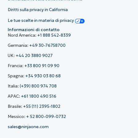
Diritti sulla privacy in California
Le tue scelte in materia di privacy
Informazioni di contatto
Nord America:
+1 888 542-8339
Germania:
+49 30-76758700
UK:
+44 20 3880 9027
Francia:
+33 800 91 09 90
Spagna:
+34 930 03 80 68
Italia:
(+39) 800 974 708
APAC:
+61 1800 490 516
Brasile:
+55 (11) 2395-1802
Messico:
+ 52 800-099-0732
sales@ninjaone.com