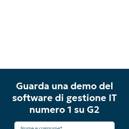
Guarda una demo del
software di gestione IT
numero 1 su G2
Inizia la tua prova di 14 giorni
Nessuna carta di credito richiesta, accesso
Nome
completo a tutte le funzionalità
completo