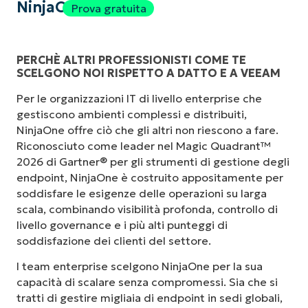
NinjaOne
Prova gratuita
PERCHÈ ALTRI PROFESSIONISTI COME TE
SCELGONO NOI RISPETTO A DATTO E A VEEAM
Per le organizzazioni IT di livello enterprise che
gestiscono ambienti complessi e distribuiti,
NinjaOne offre ciò che gli altri non riescono a fare.
Riconosciuto come leader nel Magic Quadrant™
2026 di Gartner® per gli strumenti di gestione degli
endpoint, NinjaOne è costruito appositamente per
soddisfare le esigenze delle operazioni su larga
scala, combinando visibilità profonda, controllo di
livello governance e i più alti punteggi di
soddisfazione dei clienti del settore.
I team enterprise scelgono NinjaOne per la sua
capacità di scalare senza compromessi. Sia che si
tratti di gestire migliaia di endpoint in sedi globali,