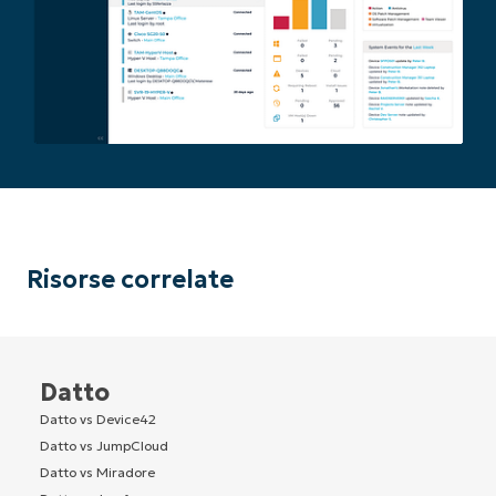
Risorse correlate
Datto
Datto vs Device42
Datto vs JumpCloud
Datto vs Miradore