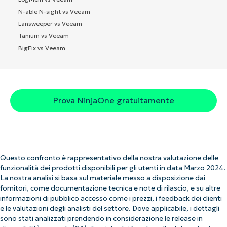
N-able N-sight vs Veeam
Lansweeper vs Veeam
Tanium vs Veeam
BigFix vs Veeam
Prova NinjaOne gratuitamente
Questo confronto è rappresentativo della nostra valutazione delle
funzionalità dei prodotti disponibili per gli utenti in data Marzo 2024.
La nostra analisi si basa sul materiale messo a disposizione dai
fornitori, come documentazione tecnica e note di rilascio, e su altre
informazioni di pubblico accesso come i prezzi, i feedback dei clienti
e le valutazioni degli analisti del settore. Dove applicabile, i dettagli
sono stati analizzati prendendo in considerazione le release in