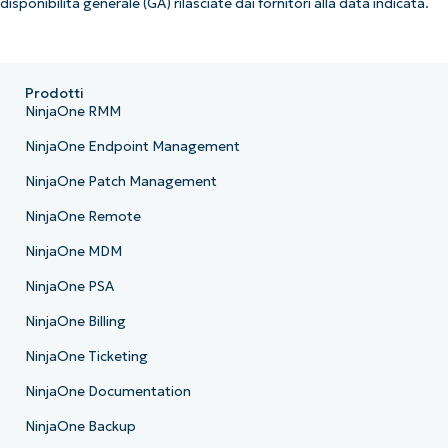
disponibilità generale (GA) rilasciate dai fornitori alla data indicata.
Prodotti
NinjaOne RMM
NinjaOne Endpoint Management
NinjaOne Patch Management
NinjaOne Remote
NinjaOne MDM
NinjaOne PSA
NinjaOne Billing
NinjaOne Ticketing
NinjaOne Documentation
NinjaOne Backup