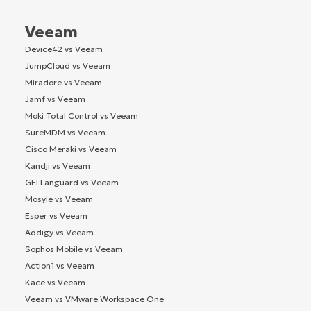
Veeam
Device42 vs Veeam
JumpCloud vs Veeam
Miradore vs Veeam
Jamf vs Veeam
Moki Total Control vs Veeam
SureMDM vs Veeam
Cisco Meraki vs Veeam
Kandji vs Veeam
GFI Languard vs Veeam
Mosyle vs Veeam
Esper vs Veeam
Addigy vs Veeam
Sophos Mobile vs Veeam
Action1 vs Veeam
Kace vs Veeam
Veeam vs VMware Workspace One