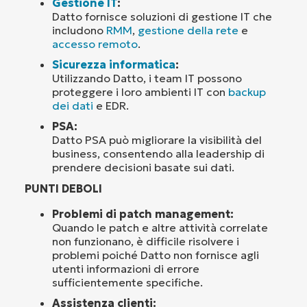
Gestione IT
:
Datto fornisce soluzioni di gestione IT che
includono
RMM
,
gestione della rete
e
accesso remoto
.
Sicurezza informatica
:
Utilizzando Datto, i team IT possono
proteggere i loro ambienti IT con
backup
dei dati
e EDR.
PSA:
Datto PSA può migliorare la visibilità del
business, consentendo alla leadership di
prendere decisioni basate sui dati.
PUNTI DEBOLI
Problemi di patch management:
Quando le patch e altre attività correlate
non funzionano, è difficile risolvere i
problemi poiché Datto non fornisce agli
utenti informazioni di errore
sufficientemente specifiche.
Assistenza clienti: