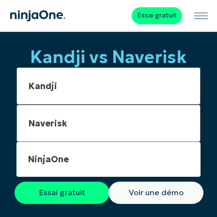
Essai gratuit
Kandji vs Naverisk
NinjaOne
Essai gratuit
Voir une démo