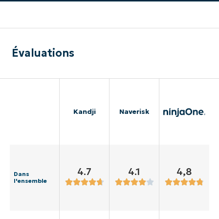
Évaluations
Kandji
Naverisk
4.7
4.1
4,8
Dans
l'ensemble