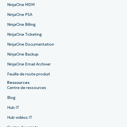
NinjaOne MDM
NinjaOne PSA
NinjaOne Billing
NinjaOne Ticketing
NinjaOne Documentation
NinjaOne Backup
NinjaOne Email Archiver
Feuille de route produit
Ressources
Centre de ressources
Blog
Hub IT
Hub vidéos IT