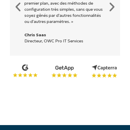
options et tous les outils sont clairement
étiquetés, faciles à comprendre et il est
très facile de s'y retrouver. »
Ryan Reiffenberger
Reiffenberger.NET Technology Solutions