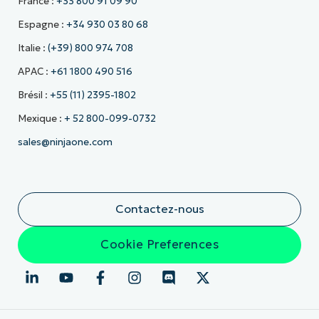
France :
+33 800 91 09 90
Espagne :
+34 930 03 80 68
Italie :
(+39) 800 974 708
APAC :
+61 1800 490 516
Brésil :
+55 (11) 2395-1802
Mexique :
+ 52 800-099-0732
sales@ninjaone.com
Contactez-nous
Cookie Preferences