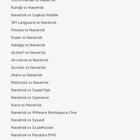
Kandji vs Naverisk
Naverisk vs Sophos Mobile
GFI Languard vs Naverisk
Mosyle vs Naverisk
Esper vs Naverisk
Addigy vs Naverisk
Action1 vs Naverisk
Arcserve vs Naverisk
Acronis vs Naverisk
Atera vs Naverisk
Matrix42 vs Naverisk
Naverisk vs SuperOps
Naverisk vs Syxsense
Kace vs Naverisk
Naverisk vs VMware Workspace One
Naverisk vs Sysaid
Naverisk vs Scalefusion
Naverisk vs Pandora FMS