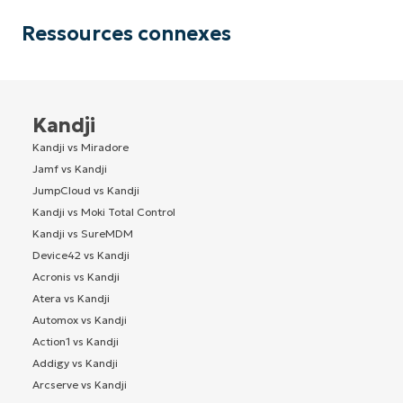
Ressources connexes
Kandji
Kandji vs Miradore
Jamf vs Kandji
JumpCloud vs Kandji
Kandji vs Moki Total Control
Kandji vs SureMDM
Device42 vs Kandji
Acronis vs Kandji
Atera vs Kandji
Automox vs Kandji
Action1 vs Kandji
Addigy vs Kandji
Arcserve vs Kandji