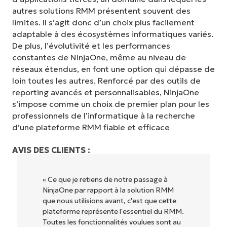
autres solutions RMM présentent souvent des
limites. Il s’agit donc d’un choix plus facilement
adaptable à des écosystèmes informatiques variés.
De plus, l’évolutivité et les performances
constantes de NinjaOne, même au niveau de
réseaux étendus, en font une option qui dépasse de
loin toutes les autres. Renforcé par des outils de
reporting avancés et personnalisables, NinjaOne
s’impose comme un choix de premier plan pour les
professionnels de l’informatique à la recherche
d’une plateforme RMM fiable et efficace
AVIS DES CLIENTS :
« NinjaOne est extrêmement simple
d'utilisation grâce à une interface fluide et
des fonctionnalités back-end puissantes.
Pas de configuration complexe ou
d'interface difficile à maîtriser. Toutes les