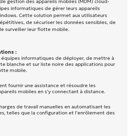
 de gestion des appareils mobiles (MDM) cloud-
ipes informatiques de gérer leurs appareils
ndows. Cette solution permet aux utilisateurs
épétitives, de sécuriser les données sensibles, de
e surveiller leur flotte mobile.
tions :
 équipes informatiques de déployer, de mettre à
ste blanche et sur liste noire des applications pour
otte mobile.
nt fournir une assistance et résoudre les
pareils mobiles en s’y connectant à distance.
charges de travail manuelles en automatisant les
, telles que la configuration et l’enrôlement des