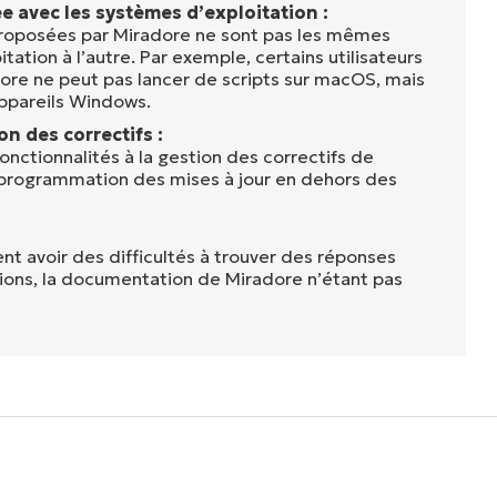
ée avec les systèmes d’exploitation :
proposées par Miradore ne sont pas les mêmes
tation à l’autre. Par exemple, certains utilisateurs
ore ne peut pas lancer de scripts sur macOS, mais
 appareils Windows.
n des correctifs :
onctionnalités à la gestion des correctifs de
programmation des mises à jour en dehors des
ent avoir des difficultés à trouver des réponses
tions, la documentation de Miradore n’étant pas