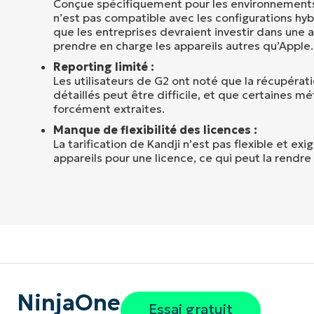
Conçue spécifiquement pour les environnements
n’est pas compatible avec les configurations hy
que les entreprises devraient investir dans une a
prendre en charge les appareils autres qu’Apple.
Reporting limité :
Les utilisateurs de G2 ont noté que la récupérat
détaillés peut être difficile, et que certaines m
forcément extraites.
Manque de flexibilité des licences :
La tarification de Kandji n’est pas flexible et e
appareils pour une licence, ce qui peut la rendre
NinjaOne
Essai gratuit