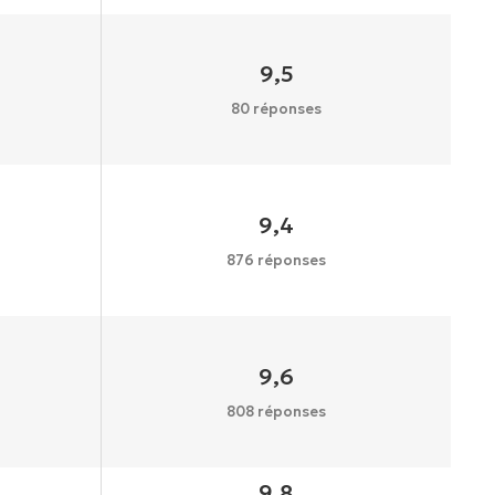
9,5
80 réponses
9,4
876 réponses
9,6
808 réponses
9,8