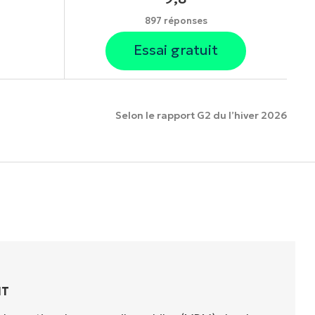
897 réponses
Essai gratuit
Selon le rapport G2 du l’hiver 2026
onnalités.
IT