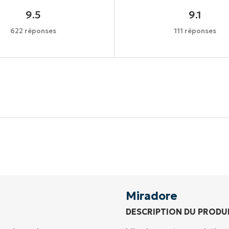
9.5
9.1
622 réponses
111 réponses
Commencez votre essai de 14 jours
rte de crédit requise, accès complet à toutes les foncti
Prénom
et
Nom*
Business
email*
Miradore
DESCRIPTION DU PRODU
Phone
number*