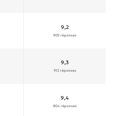
9,2
905 réponses
9,3
912 réponses
9,4
804 réponses