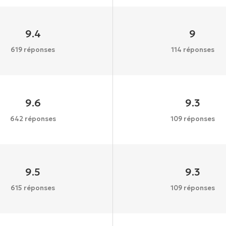
9.4
9
619 réponses
114 réponses
9.6
9.3
642 réponses
109 réponses
9.5
9.3
615 réponses
109 réponses