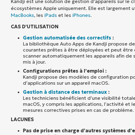
Kandji est une solution de gestion d’appareils sur le c
écosystèmes Apple uniquement. Elle est largement uti
MacBooks
, les
iPads
et les
iPhones
.
CAS D’UTILISATION
Gestion automatisée des correctifs
:
La bibliothèque Auto Apps de Kandji propose de
courantes prêtes à être déployées et peut être
scanner automatiquement les appareils afin de s’
mis à jour.
Configurations prêtes à l’emploi :
Kandji propose des modèles de configuration p
d’applications sur un appareil macOS.
Gestion à distance des terminaux
:
Les techniciens bénéficient d’une visibilité total
macOS, y compris les applications, l’activité et l
mesures correctives prises en cas de problème.
LACUNES
Pas de prise en charge d’autres systèmes d’e