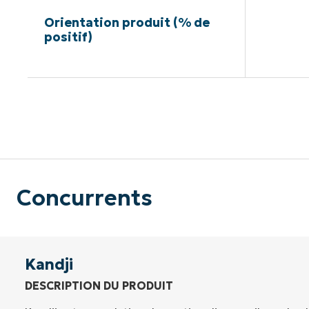
Orientation produit (% de
positif)
Pas de ca
Concurrents
Kandji
DESCRIPTION DU PRODUIT