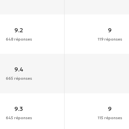
9.2
9
648 réponses
119 réponses
9.4
665 réponses
9.3
9
645 réponses
115 réponses