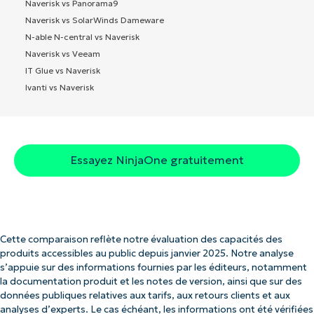
Naverisk vs Panorama9
Naverisk vs SolarWinds Dameware
N-able N-central vs Naverisk
Naverisk vs Veeam
IT Glue vs Naverisk
Ivanti vs Naverisk
Essayez NinjaOne gratuitement
Cette comparaison reflète notre évaluation des capacités des
produits accessibles au public depuis janvier 2025. Notre analyse
s’appuie sur des informations fournies par les éditeurs, notamment
la documentation produit et les notes de version, ainsi que sur des
données publiques relatives aux tarifs, aux retours clients et aux
analyses d’experts. Le cas échéant, les informations ont été vérifiées