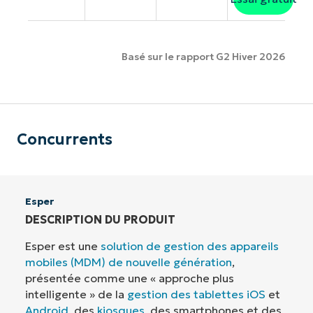
Basé sur le rapport G2 Hiver 2026
Concurrents
Esper
DESCRIPTION DU PRODUIT
Esper est une
solution de gestion des appareils
mobiles (MDM) de nouvelle génération
,
présentée comme une « approche plus
intelligente » de la
gestion des tablettes iOS
et
Android
, des
kiosques
, des smartphones et des