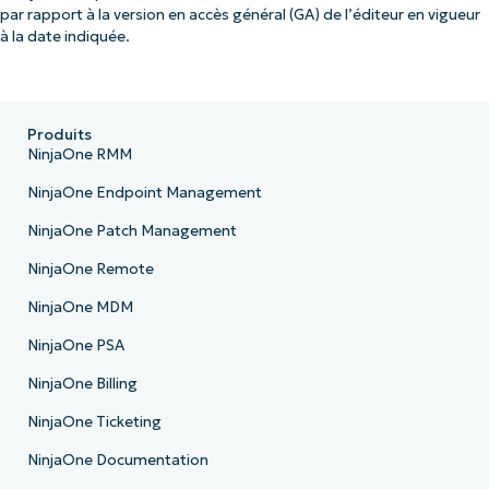
par rapport à la version en accès général (GA) de l’éditeur en vigueur
à la date indiquée.
Produits
NinjaOne RMM
NinjaOne Endpoint Management
NinjaOne Patch Management
NinjaOne Remote
NinjaOne MDM
NinjaOne PSA
NinjaOne Billing
NinjaOne Ticketing
NinjaOne Documentation