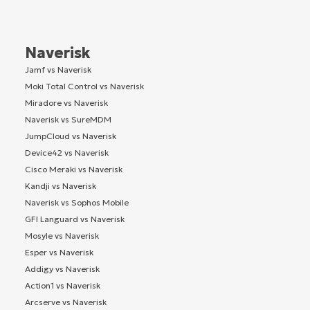
Naverisk
Jamf vs Naverisk
Moki Total Control vs Naverisk
Miradore vs Naverisk
Naverisk vs SureMDM
JumpCloud vs Naverisk
Device42 vs Naverisk
Cisco Meraki vs Naverisk
Kandji vs Naverisk
Naverisk vs Sophos Mobile
GFI Languard vs Naverisk
Mosyle vs Naverisk
Esper vs Naverisk
Addigy vs Naverisk
Action1 vs Naverisk
Arcserve vs Naverisk