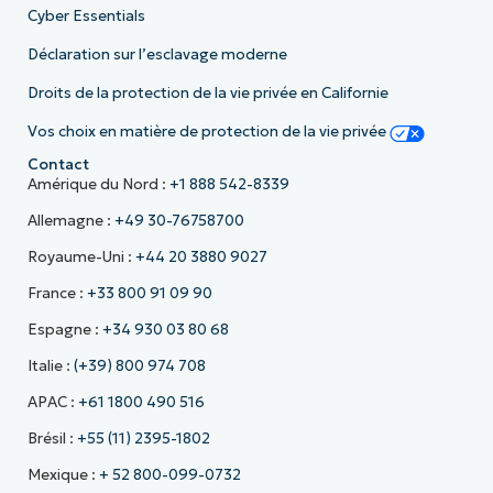
Cyber Essentials
Déclaration sur l’esclavage moderne
Droits de la protection de la vie privée en Californie
Vos choix en matière de protection de la vie privée
Contact
Amérique du Nord :
+1 888 542-8339
Allemagne :
+49 30-76758700
Royaume-Uni :
+44 20 3880 9027
France :
+33 800 91 09 90
Espagne :
+34 930 03 80 68
Italie :
(+39) 800 974 708
APAC :
+61 1800 490 516
Brésil :
+55 (11) 2395-1802
Mexique :
+ 52 800-099-0732