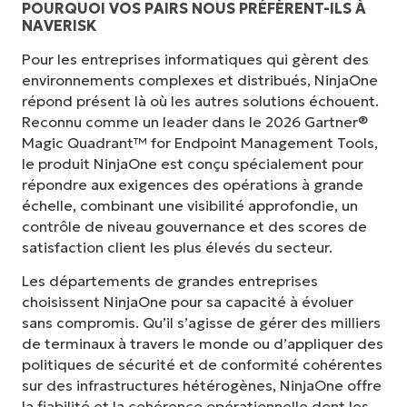
POURQUOI VOS PAIRS NOUS PRÉFÈRENT-ILS À
NAVERISK
Pour les entreprises informatiques qui gèrent des
environnements complexes et distribués, NinjaOne
répond présent là où les autres solutions échouent.
Reconnu comme un leader dans le 2026 Gartner®
Magic Quadrant™ for Endpoint Management Tools,
le produit NinjaOne est conçu spécialement pour
répondre aux exigences des opérations à grande
échelle, combinant une visibilité approfondie, un
contrôle de niveau gouvernance et des scores de
satisfaction client les plus élevés du secteur.
Les départements de grandes entreprises
choisissent NinjaOne pour sa capacité à évoluer
sans compromis. Qu’il s’agisse de gérer des milliers
de terminaux à travers le monde ou d’appliquer des
politiques de sécurité et de conformité cohérentes
sur des infrastructures hétérogènes, NinjaOne offre
la fiabilité et la cohérence opérationnelle dont les