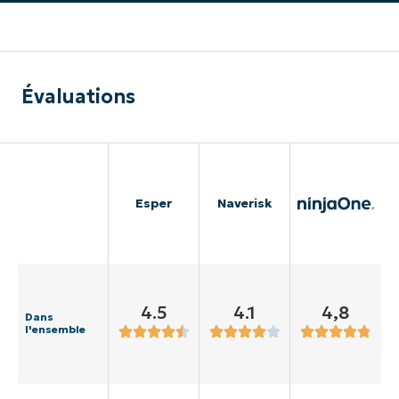
Évaluations
Esper
Naverisk
4.5
4.1
4,8
Dans
l'ensemble