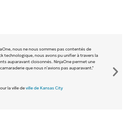
injaOne, nous ne nous sommes pas contentés de
ck technologique, nous avons pu unifier à travers la
ents auparavant cloisonnés. NinjaOne permet une
 camaraderie que nous n'avions pas auparavant."
our la ville de
ville de Kansas City