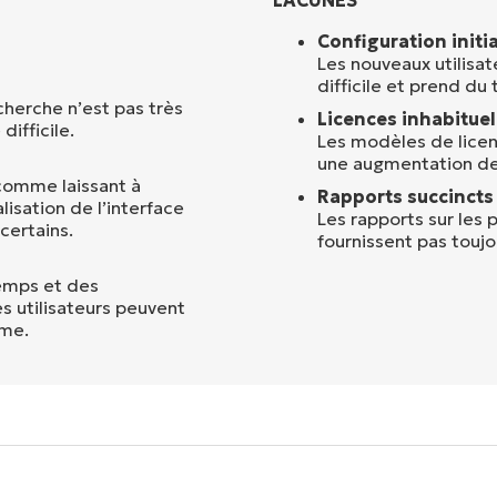
Configuration initial
Les nouveaux utilisat
difficile et prend du
echerche n’est pas très
Licences inhabituell
difficile.
Les modèles de licen
une augmentation des
 comme laissant à
Rapports succincts 
lisation de l’interface
Les rapports sur les
certains.
fournissent pas toujo
temps et des
s utilisateurs peuvent
rme.