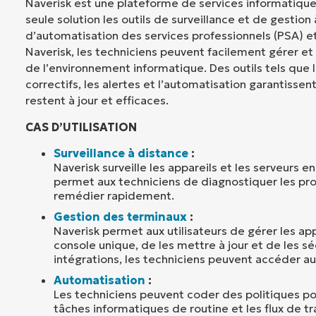
Naverisk est une plateforme de services informatiqu
seule solution les outils de surveillance et de gestion
d’automatisation des services professionnels (PSA) e
Naverisk, les techniciens peuvent facilement gérer et 
de l’environnement informatique. Des outils tels que 
correctifs, les alertes et l’automatisation garantissen
restent à jour et efficaces.
CAS D’UTILISATION
Surveillance à distance
:
Naverisk surveille les appareils et les serveurs e
permet aux techniciens de diagnostiquer les pr
remédier rapidement.
Gestion des terminaux
:
Naverisk permet aux utilisateurs de gérer les ap
console unique, de les mettre à jour et de les sé
intégrations, les techniciens peuvent accéder au
Automatisation
:
Les techniciens peuvent coder des politiques po
tâches informatiques de routine et les flux de tra