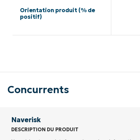
Orientation produit (% de
positif)
Pas de ca
Concurrents
Naverisk
DESCRIPTION DU PRODUIT