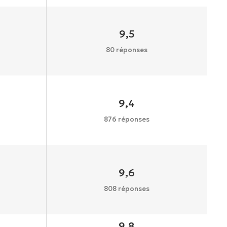
9,5
80 réponses
9,4
876 réponses
9,6
808 réponses
9,8