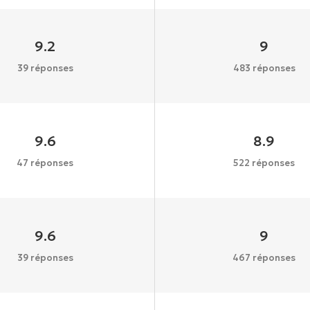
9.2
9
39 réponses
483 réponses
9.6
8.9
47 réponses
522 réponses
9.6
9
39 réponses
467 réponses