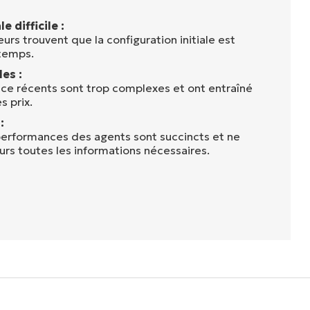
e difficile :
eurs trouvent que la configuration initiale est
 temps.
es :
ce récents sont trop complexes et ont entraîné
 prix.
:
 performances des agents sont succincts et ne
urs toutes les informations nécessaires.