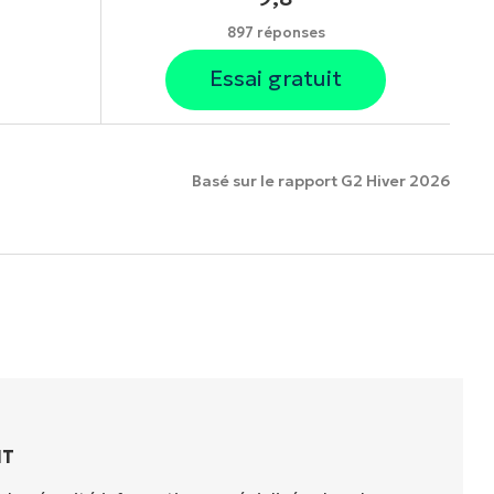
897 réponses
Essai gratuit
Basé sur le rapport G2 Hiver 2026
onnalités.
IT