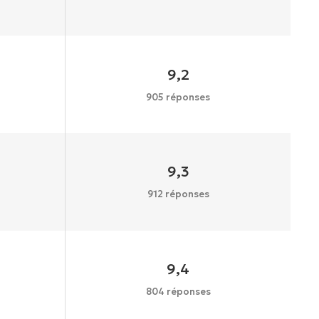
9,2
905 réponses
9,3
912 réponses
9,4
804 réponses