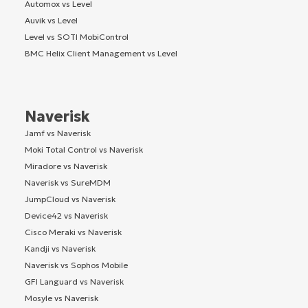
Automox vs Level
Auvik vs Level
Level vs SOTI MobiControl
BMC Helix Client Management vs Level
Naverisk
Jamf vs Naverisk
Moki Total Control vs Naverisk
Miradore vs Naverisk
Naverisk vs SureMDM
JumpCloud vs Naverisk
Device42 vs Naverisk
Cisco Meraki vs Naverisk
Kandji vs Naverisk
Naverisk vs Sophos Mobile
GFI Languard vs Naverisk
Mosyle vs Naverisk