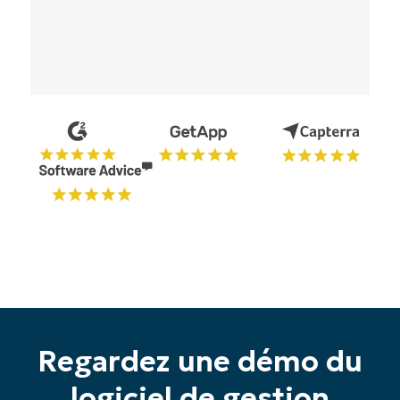
Regardez une démo du
logiciel de gestion