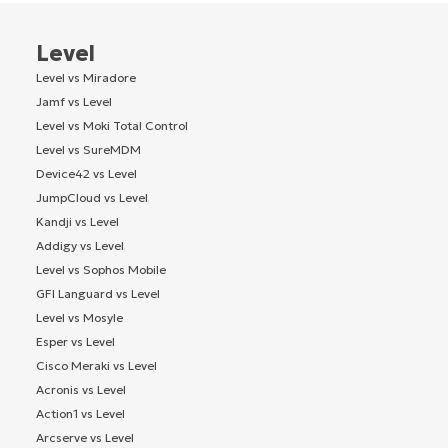
Level
Level vs Miradore
Jamf vs Level
Level vs Moki Total Control
Level vs SureMDM
Device42 vs Level
JumpCloud vs Level
Kandji vs Level
Addigy vs Level
Level vs Sophos Mobile
GFI Languard vs Level
Level vs Mosyle
Esper vs Level
Cisco Meraki vs Level
Acronis vs Level
Action1 vs Level
Arcserve vs Level