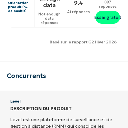
9.4
897
Orientation
data
réponses
produit (%
de positif)
41 réponses
Not enough
Essai gratuit
data
réponses
Basé sur le rapport G2 Hiver 2026
Concurrents
Level
DESCRIPTION DU PRODUIT
Level est une plateforme de surveillance et de
gestion à distance (RMM) qui consolide les