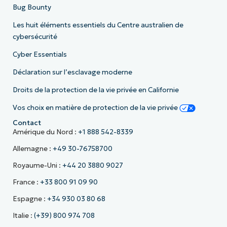
Bug Bounty
Les huit éléments essentiels du Centre australien de
cybersécurité
Cyber Essentials
Déclaration sur l’esclavage moderne
Droits de la protection de la vie privée en Californie
Vos choix en matière de protection de la vie privée
Contact
Amérique du Nord :
+1 888 542-8339
Allemagne :
+49 30-76758700
Royaume-Uni :
+44 20 3880 9027
France :
+33 800 91 09 90
Espagne :
+34 930 03 80 68
Italie :
(+39) 800 974 708