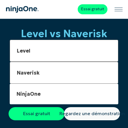
Essai gratuit
Level vs Naverisk
NinjaOne
Essai gratuit
Regardez une démonstration