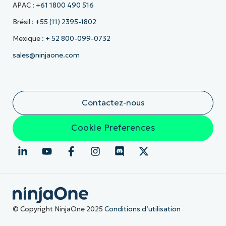
APAC :
+61 1800 490 516
Brésil :
+55 (11) 2395-1802
Mexique :
+ 52 800-099-0732
sales@ninjaone.com
Contactez-nous
Cookie Preferences
© Copyright NinjaOne 2025
Conditions d’utilisation