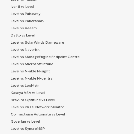
Ivanti vs Level
Level vs Pulseway
Level vs Panorama9
Level vs Veeam
Datto vs Level
Level vs SolarWinds Dameware
Level vs Naverisk
Level vs ManageEngine Endpoint Central
Level vs Microsoft Intune
Level vs N-able N-sight
Level vs N-able N-central
Level vs LogMeIn
Kaseya VSA vs Level
Bravura Optitune vs Level
Level vs PRTG Network Monitor
Connectwise Automate vs Level
Goverlan vs Level
Level vs SyncroMSP