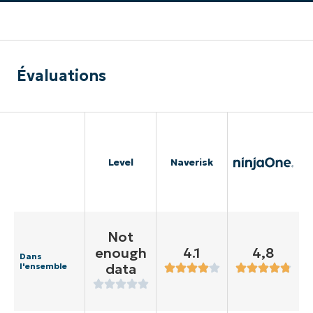
Évaluations
Level
Naverisk
Not
enough
4.1
4,8
Dans
data
l'ensemble