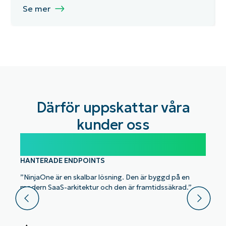
Se mer
Därför uppskattar våra
kunder oss
100,000
HANTERADE ENDPOINTS
”NinjaOne är en skalbar lösning. Den är byggd på en
modern SaaS-arkitektur och den är framtidssäkrad.”