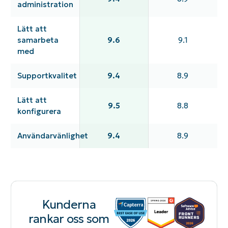
administration
Lätt att
samarbeta
9.6
9.1
med
Supportkvalitet
9.4
8.9
Lätt att
9.5
8.8
konfigurera
Användarvänlighet
9.4
8.9
Kunderna
rankar oss som