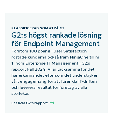
KLASSIFICERAD SOM #1 PÅ G2
G2:s högst rankade lösning
för Endpoint Management
Förutom 100 poäng i User Satisfaction
röstade kunderna också fram NinjaOne till nr
1 inom Enterprise IT Management i G2:s
rapport Fall 2024! Vi är tacksamma för det
här erkännandet eftersom det understryker
vårt engagemang för att förenkla IT-driften
och leverera resultat för företag av alla
storlekar.
Läs hela G2:s rapport