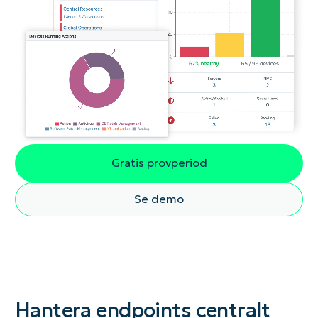
Gratis provperiod
Se demo
Hantera endpoints centralt