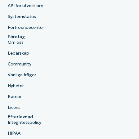
API för utvecklare
Systemstatus
Förtroendecenter
Företag
Om oss
Ledarskap
Community
Vanliga frågor
Nyheter
Karriär
Licens
Efterlevnad
Integritetspolicy
HIPAA