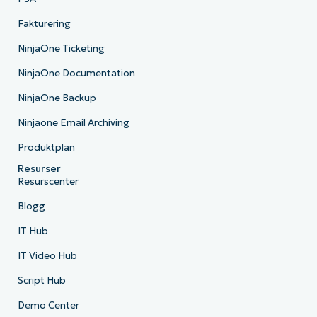
Fakturering
NinjaOne Ticketing
NinjaOne Documentation
NinjaOne Backup
Ninjaone Email Archiving
Produktplan
Resurser
Resurscenter
Blogg
IT Hub
IT Video Hub
Script Hub
Demo Center