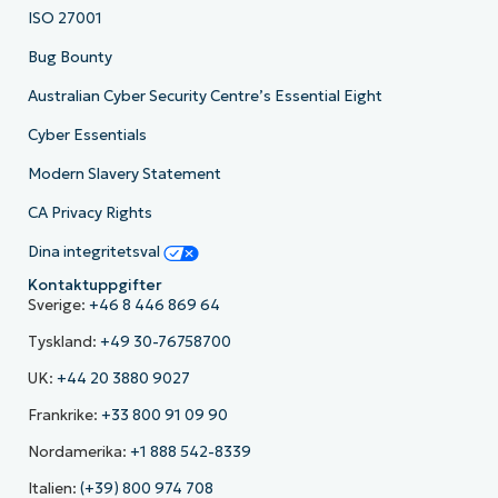
ISO 27001
Bug Bounty
Australian Cyber Security Centre’s Essential Eight
Cyber Essentials
Modern Slavery Statement
CA Privacy Rights
Dina integritetsval
Kontaktuppgifter
Sverige:
+46 8 446 869 64
Tyskland:
+49 30-76758700
UK:
+44 20 3880 9027
Frankrike:
+33 800 91 09 90
Nordamerika:
+1 888 542-8339
Italien:
(+39) 800 974 708