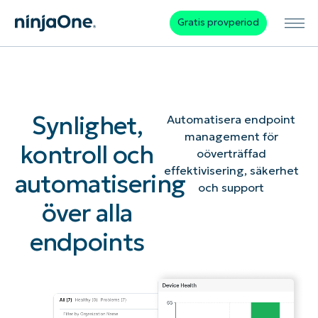
Gratis provperiod
Synlighet,
Automatisera endpoint
management för
kontroll och
oöverträffad
effektivisering, säkerhet
automatisering
och support
över alla
endpoints