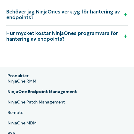
Behöver jag NinjaOnes verktyg för hantering av
endpoints?
Hur mycket kostar NinjaOnes programvara för
hantering av endpoints?
Produkter
NinjaOne RMM
NinjaOne Endpoint Management
NinjaOne Patch Management
Remote
NinjaOne MDM
PSA