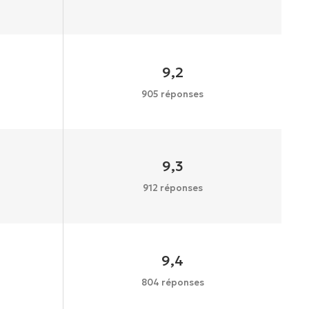
9,2
905 réponses
9,3
912 réponses
9,4
804 réponses