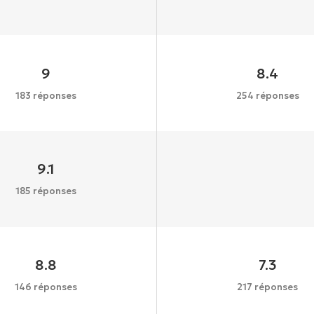
9
8.4
183 réponses
254 réponses
9.1
185 réponses
8.8
7.3
146 réponses
217 réponses