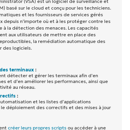
nistrator (VSA) est un logiciel de surveillance et
) basé sur le cloud et conçu pour les techniciens.
matiques et les fournisseurs de services gérés
x depuis n’importe où et à les protéger contre les
 à la détection des menaces. Les capacités
nt aux utilisateurs de mettre en place des
eproductibles, la remédiation automatique des
 des logiciels.
 des terminaux
:
ent détecter et gérer les terminaux afin d’en
es et d’en améliorer les performances, ainsi que
tivité au réseau.
rectifs
:
automatisation et les listes d’applications
t le déploiement des correctifs et des mises à jour
vent
créer leurs propres scripts
ou accéder à une