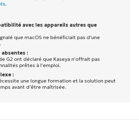
pts
.
ibilité avec les appareils autres que
signalé que macOS ne bénéficiait pas d’une
.
 absentes :
 de G2 ont déclaré que Kaseya n’offrait pas
nalités prêtes à l’emploi.
lexe :
nécessite une longue formation et la solution peut
emps avant d’être maîtrisée.