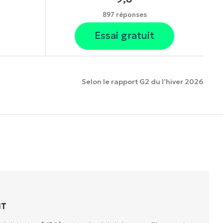
897 réponses
Essai gratuit
Selon le rapport G2 du l’hiver 2026
onnalités.
IT