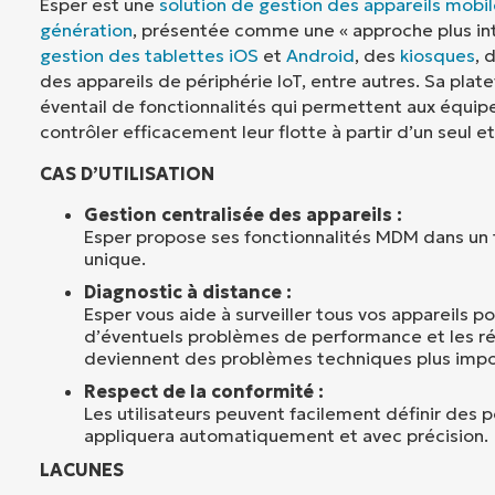
Esper est une
solution de gestion des appareils mobi
génération
, présentée comme une « approche plus int
gestion des tablettes iOS
et
Android
, des
kiosques
, 
des appareils de périphérie IoT, entre autres. Sa plat
éventail de fonctionnalités qui permettent aux équip
contrôler efficacement leur flotte à partir d’un seul 
CAS D’UTILISATION
Gestion centralisée des appareils :
Esper propose ses fonctionnalités MDM dans un
unique.
Diagnostic à distance :
Esper vous aide à surveiller tous vos appareils p
d’éventuels problèmes de performance et les ré
deviennent des problèmes techniques plus impo
Respect de la conformité :
Les utilisateurs peuvent facilement définir des po
appliquera automatiquement et avec précision.
LACUNES