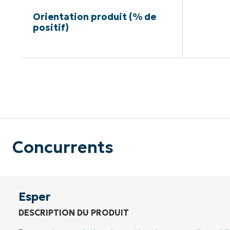
Orientation produit (% de
positif)
Pas de ca
Concurrents
Esper
DESCRIPTION DU PRODUIT