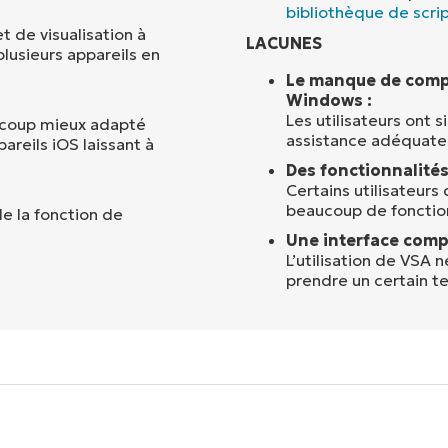
bibliothèque de scri
t de visualisation à
LACUNES
plusieurs appareils en
Le manque de compat
Windows :
Les utilisateurs ont 
aucoup mieux adapté
assistance adéquate
areils iOS laissant à
Des fonctionnalités
Certains utilisateurs
beaucoup de fonction
de la fonction de
Une interface comp
L’utilisation de VSA 
prendre un certain t