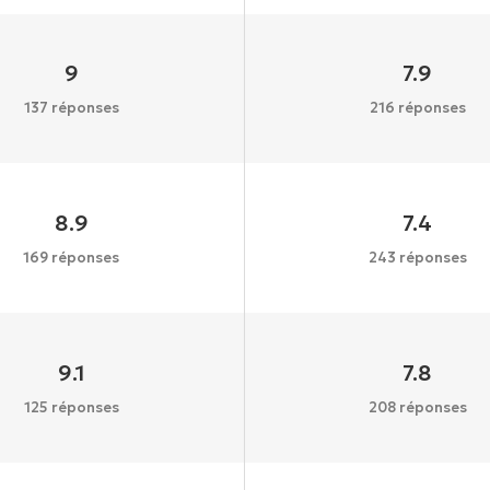
9
7.9
137 réponses
216 réponses
8.9
7.4
169 réponses
243 réponses
9.1
7.8
125 réponses
208 réponses