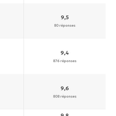
9,5
80 réponses
9,4
876 réponses
9,6
808 réponses
9,8