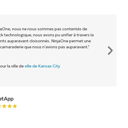
injaOne, nous ne nous sommes pas contentés de
ck technologique, nous avons pu unifier à travers la
ents auparavant cloisonnés. NinjaOne permet une
 camaraderie que nous n'avions pas auparavant."
our la ville de
ville de Kansas City