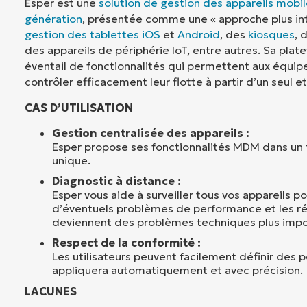
Esper est une
solution de gestion des appareils mobi
génération
, présentée comme une « approche plus int
gestion des tablettes iOS
et
Android
, des
kiosques
, 
des appareils de périphérie IoT, entre autres. Sa plat
éventail de fonctionnalités qui permettent aux équip
contrôler efficacement leur flotte à partir d’un seul 
CAS D’UTILISATION
Gestion centralisée des appareils :
Esper propose ses fonctionnalités MDM dans un
unique.
Diagnostic à distance :
Esper vous aide à surveiller tous vos appareils p
d’éventuels problèmes de performance et les ré
deviennent des problèmes techniques plus impo
Respect de la conformité :
Les utilisateurs peuvent facilement définir des po
appliquera automatiquement et avec précision.
LACUNES