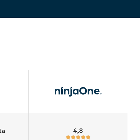
ta
4,8