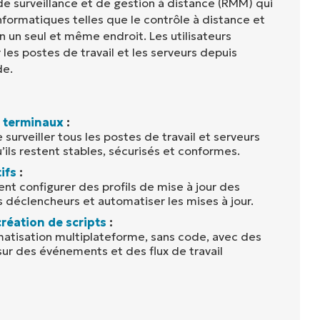
de surveillance et de gestion à distance (RMM) qui
nformatiques telles que le contrôle à distance et
en un seul et même endroit. Les utilisateurs
 les postes de travail et les serveurs depuis
de.
s terminaux
:
surveiller tous les postes de travail et serveurs
’ils restent stables, sécurisés et conformes.
ifs
:
nt configurer des profils de mise à jour des
es déclencheurs et automatiser les mises à jour.
réation de scripts
:
matisation multiplateforme, sans code, avec des
ur des événements et des flux de travail