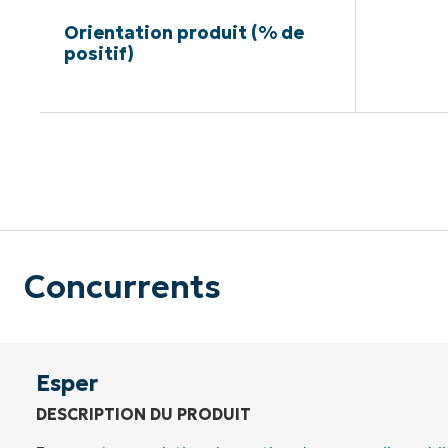
Orientation produit (% de
positif)
Pas de ca
Concurrents
Esper
DESCRIPTION DU PRODUIT