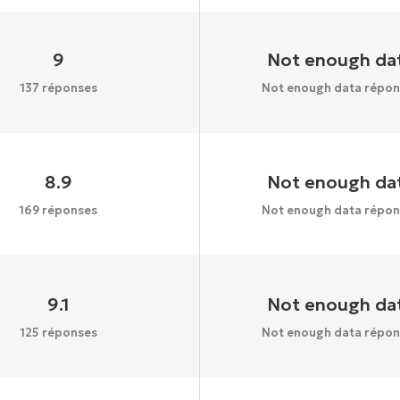
9
Not enough da
137 réponses
Not enough data répon
8.9
Not enough da
169 réponses
Not enough data répon
9.1
Not enough da
125 réponses
Not enough data répon