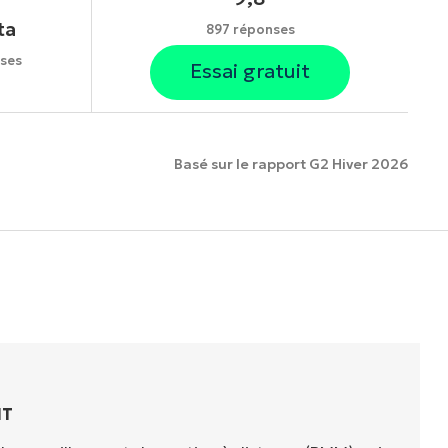
ta
897 réponses
ses
Essai gratuit
Basé sur le rapport G2 Hiver 2026
onnalités.
IT