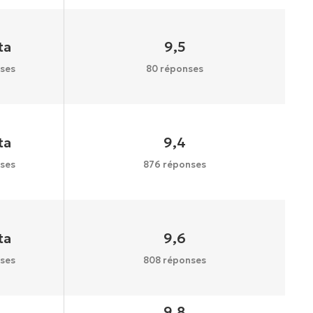
ta
9,5
ses
80 réponses
ta
9,4
ses
876 réponses
ta
9,6
ses
808 réponses
9,8