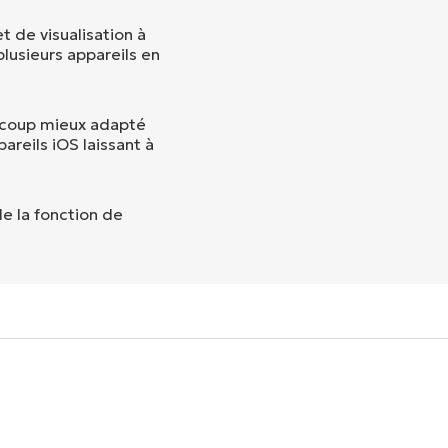
t de visualisation à
plusieurs appareils en
aucoup mieux adapté
areils iOS laissant à
de la fonction de