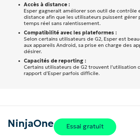
Accès à distance :
Esper gagnerait améliorer son outil de contrôle e
distance afin que les utilisateurs puissent gérer 
temps réel sans ralentissement.
Compatibilité avec les plateformes :
Selon certains utilisateurs de G2, Esper est be
aux appareils Android, sa prise en charge des app
désirer.
Capacités de reporting :
Certains utilisateurs de G2 trouvent l’utilisation 
rapport d’Esper parfois difficile.
NinjaOne
Essai gratuit