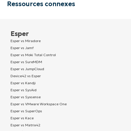
Ressources connexes
Esper
Esper vs Miradore
Esper vs Jamf
Esper vs Moki Total Control
Esper vs SureMDM
Esper vs JumpCloud
Device42 vs Esper
Esper vs Kandji
Esper vs SysAid
Esper vs Syxsense
Esper vs VMware Workspace One
Esper vs SuperOps
Esper vs Kace
Esper vs Matrix42