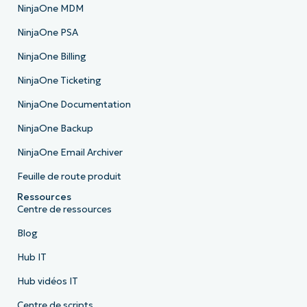
NinjaOne MDM
NinjaOne PSA
NinjaOne Billing
NinjaOne Ticketing
NinjaOne Documentation
NinjaOne Backup
NinjaOne Email Archiver
Feuille de route produit
Ressources
Centre de ressources
Blog
Hub IT
Hub vidéos IT
Centre de scripts