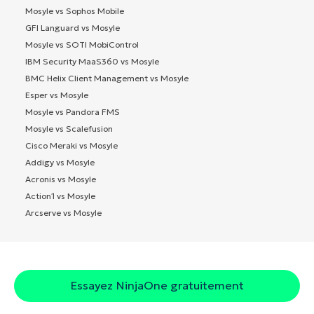
Mosyle vs Sophos Mobile
GFI Languard vs Mosyle
Mosyle vs SOTI MobiControl
IBM Security MaaS360 vs Mosyle
BMC Helix Client Management vs Mosyle
Esper vs Mosyle
Mosyle vs Pandora FMS
Mosyle vs Scalefusion
Cisco Meraki vs Mosyle
Addigy vs Mosyle
Acronis vs Mosyle
Action1 vs Mosyle
Arcserve vs Mosyle
Essayez NinjaOne gratuitement