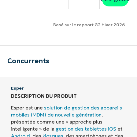
Basé sur le rapport G2 Hiver 2026
Concurrents
Esper
DESCRIPTION DU PRODUIT
Esper est une
solution de gestion des appareils
mobiles (MDM) de nouvelle génération
,
présentée comme une « approche plus
intelligente » de la
gestion des tablettes iOS
et
Android
, des
kiosques
, des smartphones et des