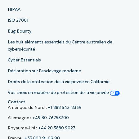
HIPAA
ISO 27001
Bug Bounty
Les huit éléments essentiels du Centre australien de
cybersécurité
Cyber Essentials
Déclaration sur l’esclavage moderne
Droits de la protection de la vie privée en Californie
Vos choix en matière de protection de la vie privée
Contact
Amérique du Nord :
+1 888 542-8339
Allemagne :
+49 30-76758700
Royaume-Uni :
+44 20 3880 9027
France :
+33 800 91 09 90