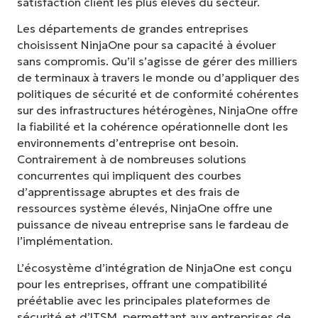
satisfaction client les plus élevés du secteur.
Les départements de grandes entreprises
choisissent NinjaOne pour sa capacité à évoluer
sans compromis. Qu’il s’agisse de gérer des milliers
de terminaux à travers le monde ou d’appliquer des
politiques de sécurité et de conformité cohérentes
sur des infrastructures hétérogènes, NinjaOne offre
la fiabilité et la cohérence opérationnelle dont les
environnements d’entreprise ont besoin.
Contrairement à de nombreuses solutions
concurrentes qui impliquent des courbes
d’apprentissage abruptes et des frais de
ressources système élevés, NinjaOne offre une
puissance de niveau entreprise sans le fardeau de
l’implémentation.
L’écosystème d’intégration de NinjaOne est conçu
pour les entreprises, offrant une compatibilité
préétablie avec les principales plateformes de
sécurité et d’ITSM, permettant aux entreprises de