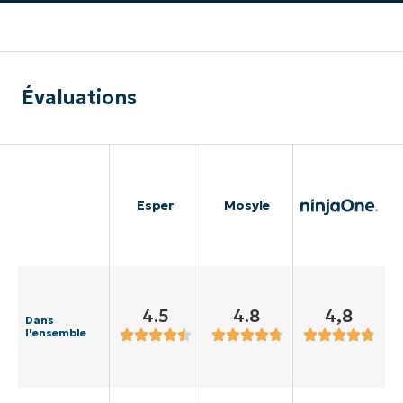
Évaluations
Esper
Mosyle
4.5
4.8
4,8
Dans
l'ensemble