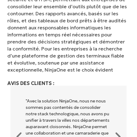
consolider leur ensemble d’outils plutôt que de les
contourner. Des rapports avancés, basés sur les
rôles, et des tableaux de bord prêts à être audités
donnent aux responsables informatiques les
informations en temps réel nécessaires pour
prendre des décisions stratégiques et démontrer
la conformité. Pour les entreprises à la recherche
d’une plateforme de gestion des terminaux fiable
et évolutive, soutenue par une assistance
exceptionnelle, NinjaOne est le choix évident
AVIS DES CLIENTS :
us ne nous
"NinjaOne permet à notre entreprise (ai
solider
qu'aux propriétaires et opérateurs avec
us avons pu
lesquels nous travaillons) d'être plus
départements
rentables. Tout le monde y gagne."
One permet
raderie que
Rory McCune