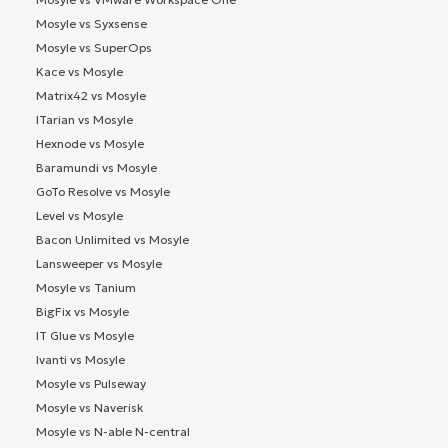
Mosyle vs Syxsense
Mosyle vs SuperOps
Kace vs Mosyle
Matrix42 vs Mosyle
ITarian vs Mosyle
Hexnode vs Mosyle
Baramundi vs Mosyle
GoTo Resolve vs Mosyle
Level vs Mosyle
Bacon Unlimited vs Mosyle
Lansweeper vs Mosyle
Mosyle vs Tanium
BigFix vs Mosyle
IT Glue vs Mosyle
Ivanti vs Mosyle
Mosyle vs Pulseway
Mosyle vs Naverisk
Mosyle vs N-able N-central