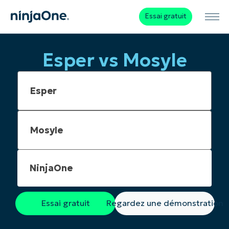
Essai gratuit
Esper vs Mosyle
NinjaOne
Essai gratuit
Regardez une démonstration