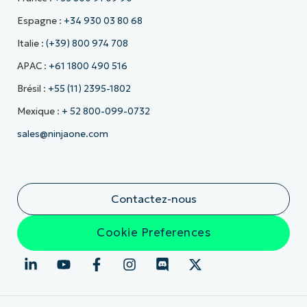
Espagne :
+34 930 03 80 68
Italie :
(+39) 800 974 708
APAC :
+61 1800 490 516
Brésil :
+55 (11) 2395-1802
Mexique :
+ 52 800-099-0732
sales@ninjaone.com
Contactez-nous
Cookie Preferences