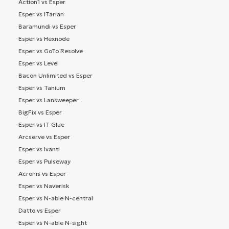
Action1 vs Esper
Esper vs ITarian
Baramundi vs Esper
Esper vs Hexnode
Esper vs GoTo Resolve
Esper vs Level
Bacon Unlimited vs Esper
Esper vs Tanium
Esper vs Lansweeper
BigFix vs Esper
Esper vs IT Glue
Arcserve vs Esper
Esper vs Ivanti
Esper vs Pulseway
Acronis vs Esper
Esper vs Naverisk
Esper vs N-able N-central
Datto vs Esper
Esper vs N-able N-sight