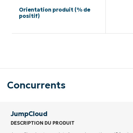
Orientation produit (% de
positif)
Pas de ca
Concurrents
JumpCloud
DESCRIPTION DU PRODUIT