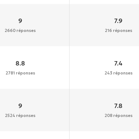
9
7.9
2660 réponses
216 réponses
8.8
7.4
2781 réponses
243 réponses
9
7.8
2524 réponses
208 réponses