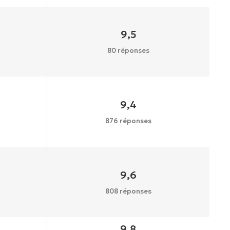
9,5
80 réponses
9,4
876 réponses
9,6
808 réponses
9,8