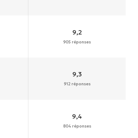
9,2
905 réponses
9,3
912 réponses
9,4
804 réponses