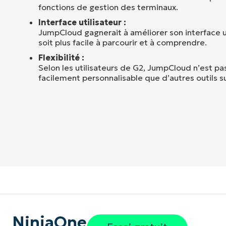
fonctions de gestion des terminaux.
Interface utilisateur :
JumpCloud gagnerait à améliorer son interface uti
soit plus facile à parcourir et à comprendre.
Flexibilité :
Selon les utilisateurs de G2, JumpCloud n’est pas 
facilement personnalisable que d’autres outils s
NinjaOne