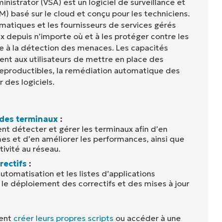
nistrator (VSA) est un logiciel de surveillance et
) basé sur le cloud et conçu pour les techniciens.
matiques et les fournisseurs de services gérés
x depuis n’importe où et à les protéger contre les
 à la détection des menaces. Les capacités
nt aux utilisateurs de mettre en place des
eproductibles, la remédiation automatique des
 des logiciels.
 des terminaux
:
ent détecter et gérer les terminaux afin d’en
es et d’en améliorer les performances, ainsi que
tivité au réseau.
rectifs
:
automatisation et les listes d’applications
t le déploiement des correctifs et des mises à jour
vent
créer leurs propres scripts
ou accéder à une