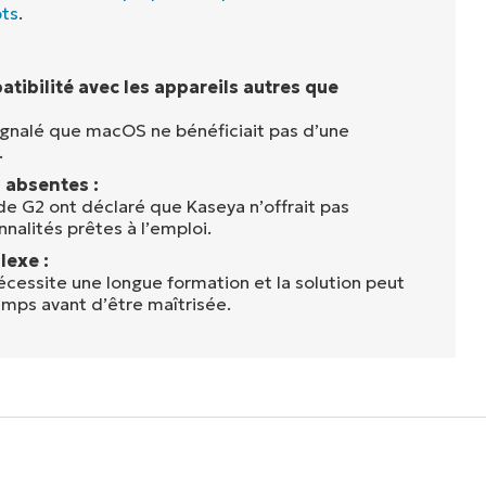
pts
.
ibilité avec les appareils autres que
signalé que macOS ne bénéficiait pas d’une
.
 absentes :
 de G2 ont déclaré que Kaseya n’offrait pas
nalités prêtes à l’emploi.
lexe :
nécessite une longue formation et la solution peut
emps avant d’être maîtrisée.