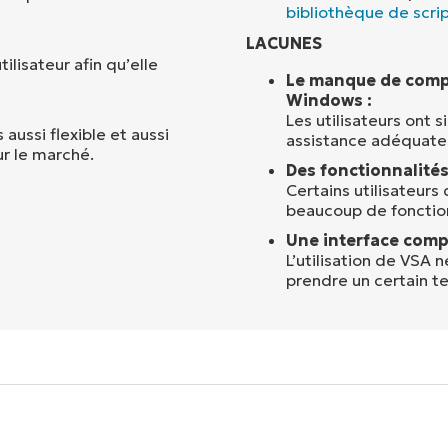
bibliothèque de scri
LACUNES
lisateur afin qu’elle
Le manque de compat
Windows :
Les utilisateurs ont 
aussi flexible et aussi
assistance adéquate
ur le marché.
Des fonctionnalités
Certains utilisateurs
beaucoup de fonction
Une interface comp
L’utilisation de VSA 
prendre un certain t