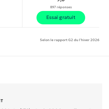
897 réponses
Essai gratuit
Selon le rapport G2 du l’hiver 2026
onnalités.
IT