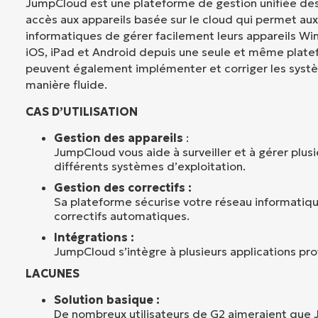
JumpCloud est une plateforme de gestion unifiée des
accès aux appareils basée sur le cloud qui permet au
informatiques de gérer facilement leurs appareils Wi
iOS, iPad et Android depuis une seule et même platef
peuvent également implémenter et corriger les syst
manière fluide.
CAS D’UTILISATION
Gestion des appareils
:
JumpCloud vous aide à surveiller et à gérer plus
différents systèmes d’exploitation.
Gestion des correctifs :
Sa plateforme sécurise votre réseau informatiqu
correctifs automatiques.
Intégrations :
JumpCloud s’intègre à plusieurs applications pro
LACUNES
Solution basique :
De nombreux utilisateurs de G2 aimeraient que