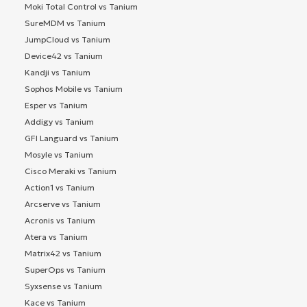
Moki Total Control vs Tanium
SureMDM vs Tanium
JumpCloud vs Tanium
Device42 vs Tanium
Kandji vs Tanium
Sophos Mobile vs Tanium
Esper vs Tanium
Addigy vs Tanium
GFI Languard vs Tanium
Mosyle vs Tanium
Cisco Meraki vs Tanium
Action1 vs Tanium
Arcserve vs Tanium
Acronis vs Tanium
Atera vs Tanium
Matrix42 vs Tanium
SuperOps vs Tanium
Syxsense vs Tanium
Kace vs Tanium