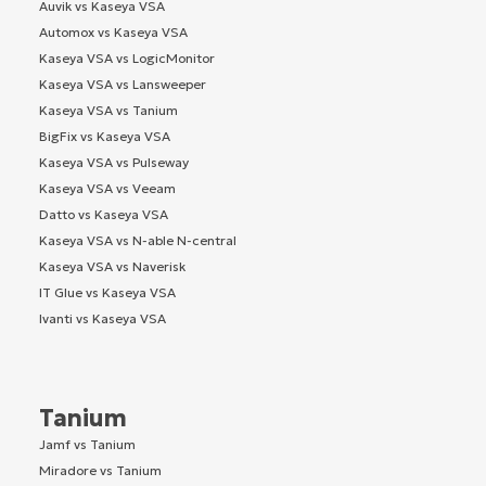
Auvik vs Kaseya VSA
Automox vs Kaseya VSA
Kaseya VSA vs LogicMonitor
Kaseya VSA vs Lansweeper
Kaseya VSA vs Tanium
BigFix vs Kaseya VSA
Kaseya VSA vs Pulseway
Kaseya VSA vs Veeam
Datto vs Kaseya VSA
Kaseya VSA vs N-able N-central
Kaseya VSA vs Naverisk
IT Glue vs Kaseya VSA
Ivanti vs Kaseya VSA
Tanium
Jamf vs Tanium
Miradore vs Tanium