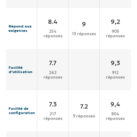
8.4
9,2
9
Répond aux
exigences
254
905
13 réponses
réponses
réponses
7.7
9,3
Facilité
d'utilisation
262
912
réponses
réponses
7.3
9,4
7.2
Facilité de
configuration
217
804
9 réponses
réponses
réponses