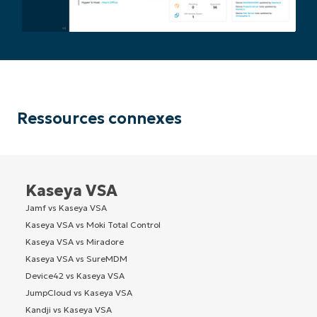
Ressources connexes
Kaseya VSA
Jamf vs Kaseya VSA
Kaseya VSA vs Moki Total Control
Kaseya VSA vs Miradore
Kaseya VSA vs SureMDM
Device42 vs Kaseya VSA
JumpCloud vs Kaseya VSA
Kandji vs Kaseya VSA