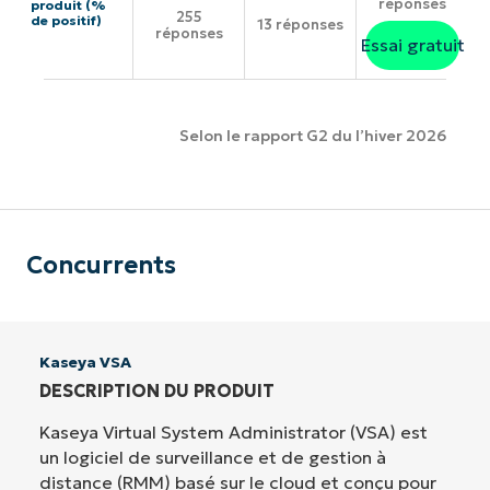
réponses
produit (%
255
de positif)
13 réponses
réponses
Essai gratuit
Selon le rapport G2 du l’hiver 2026
Concurrents
Kaseya VSA
DESCRIPTION DU PRODUIT
Kaseya Virtual System Administrator (VSA) est
un logiciel de surveillance et de gestion à
distance (RMM) basé sur le cloud et conçu pour