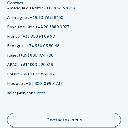
Contact
Amérique du Nord :
+1 888 542-8339
Allemagne :
+49 30-76758700
Royaume-Uni :
+44 20 3880 9027
France :
+33 800 91 09 90
Espagne :
+34 930 03 80 68
Italie :
(+39) 800 974 708
APAC :
+61 1800 490 516
Brésil :
+55 (11) 2395-1802
Mexique :
+ 52 800-099-0732
sales@ninjaone.com
Contactez-nous