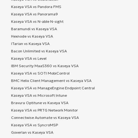
Kaseya VSA vs Pandora FMS
Kaseya VSA vs Panorama9
Kaseya VSA vs N-able N-sight
Baramundi vs Kaseya VSA
Hexnode vs Kaseya VSA
ITarian vs Kaseya VSA
Bacon Unlimited vs Kaseya VSA
Kaseya VSA vs Level
IBM Security MaaS360 vs Kaseya VSA
Kaseya VSA vs SOTI MobiControl
BMC Helix Client Management vs Kaseya VSA
Kaseya VSA vs ManageEngine Endpoint Central
Kaseya VSA vs Microsoft Intune
Bravura Optitune vs Kaseya VSA
Kaseya VSA vs PRTG Network Monitor
Connectwise Automate vs Kaseya VSA
Kaseya VSA vs SyncroMSP
Goverlan vs Kaseya VSA