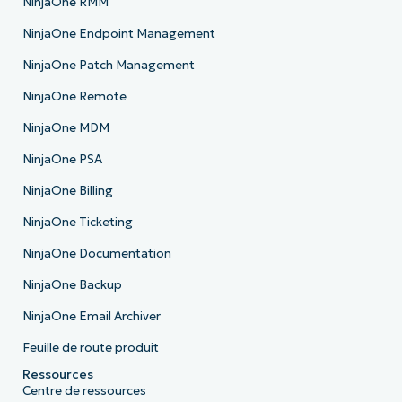
NinjaOne RMM
NinjaOne Endpoint Management
NinjaOne Patch Management
NinjaOne Remote
NinjaOne MDM
NinjaOne PSA
NinjaOne Billing
NinjaOne Ticketing
NinjaOne Documentation
NinjaOne Backup
NinjaOne Email Archiver
Feuille de route produit
Ressources
Centre de ressources