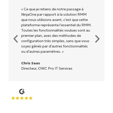
« NinjaOne est extrêmement simple
d'utilisation grâce à une interface fluide et
des fonctionnalités back-end puissantes.
Pas de configuration complexe ou
d'interface difficile à maîtriser. Toutes les
options et tous les outils sont clairement
étiquetés, faciles à comprendre et il est
très facile de s'y retrouver. »
Ryan Reiffenberger
Reiffenberger.NET Technology Solutions