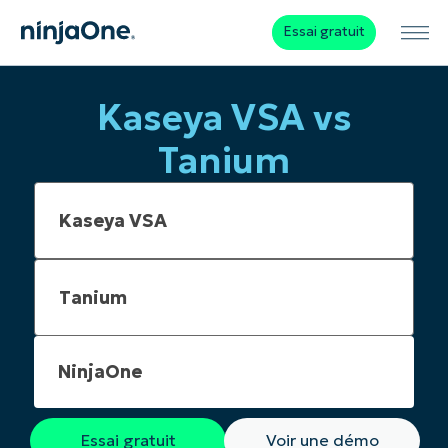
Essai gratuit
Kaseya VSA vs
Tanium
NinjaOne
Essai gratuit
Voir une démo