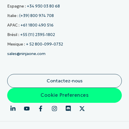
Espagne :
+34 930 03 80 68
Italie :
(+39) 800 974 708
APAC :
+61 1800 490 516
Brésil :
+55 (11) 2395-1802
Mexique :
+ 52 800-099-0732
sales@ninjaone.com
Contactez-nous
Cookie Preferences