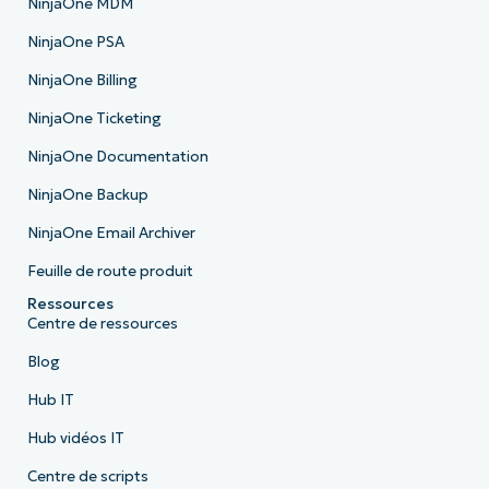
NinjaOne MDM
NinjaOne PSA
NinjaOne Billing
NinjaOne Ticketing
NinjaOne Documentation
NinjaOne Backup
NinjaOne Email Archiver
Feuille de route produit
Ressources
Centre de ressources
Blog
Hub IT
Hub vidéos IT
Centre de scripts