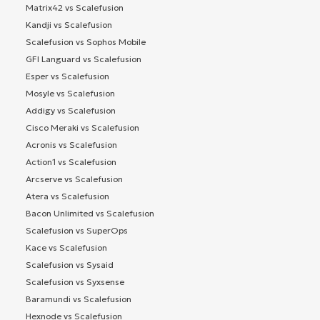
Matrix42 vs Scalefusion
Kandji vs Scalefusion
Scalefusion vs Sophos Mobile
GFI Languard vs Scalefusion
Esper vs Scalefusion
Mosyle vs Scalefusion
Addigy vs Scalefusion
Cisco Meraki vs Scalefusion
Acronis vs Scalefusion
Action1 vs Scalefusion
Arcserve vs Scalefusion
Atera vs Scalefusion
Bacon Unlimited vs Scalefusion
Scalefusion vs SuperOps
Kace vs Scalefusion
Scalefusion vs Sysaid
Scalefusion vs Syxsense
Baramundi vs Scalefusion
Hexnode vs Scalefusion