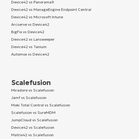
Device42 vs Panorama9
Device42 vs ManageEngine Endpoint Central
Device42 vs Microsoft Intune
Arcserve vs Device42
BigFix vs Device42
Device42 vs Lansweeper
Device42 vs Tanium
Automox vs Device42
Scalefusion
Miradore vs Scalefusion
Jamf vs Scalefusion
Moki Total Control vs Scalefusion
Scalefusion vs SureMDM
JumpCloud vs Scalefusion
Device42 vs Scalefusion
Matrix42 vs Scalefusion