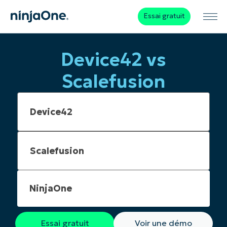
Essai gratuit
Device42 vs
Scalefusion
NinjaOne
Essai gratuit
Voir une démo