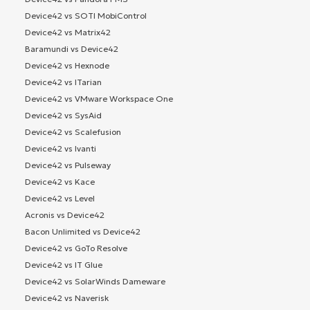
Device42 vs SOTI MobiControl
Device42 vs Matrix42
Baramundi vs Device42
Device42 vs Hexnode
Device42 vs ITarian
Device42 vs VMware Workspace One
Device42 vs SysAid
Device42 vs Scalefusion
Device42 vs Ivanti
Device42 vs Pulseway
Device42 vs Kace
Device42 vs Level
Acronis vs Device42
Bacon Unlimited vs Device42
Device42 vs GoTo Resolve
Device42 vs IT Glue
Device42 vs SolarWinds Dameware
Device42 vs Naverisk