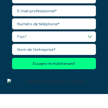
Nom*
E-
mail
professionnel*
Numéro
de
téléphone*
Pays*
Nom
de
l'entreprise*