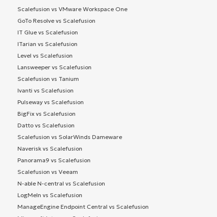
Scalefusion vs VMware Workspace One
GoTo Resolve vs Scalefusion
IT Glue vs Scalefusion
ITarian vs Scalefusion
Level vs Scalefusion
Lansweeper vs Scalefusion
Scalefusion vs Tanium
Ivanti vs Scalefusion
Pulseway vs Scalefusion
BigFix vs Scalefusion
Datto vs Scalefusion
Scalefusion vs SolarWinds Dameware
Naverisk vs Scalefusion
Panorama9 vs Scalefusion
Scalefusion vs Veeam
N-able N-central vs Scalefusion
LogMeIn vs Scalefusion
ManageEngine Endpoint Central vs Scalefusion