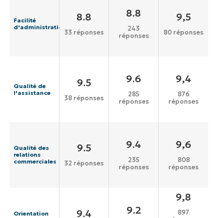
8.8
8.8
9,5
Facilité
d'administration
243
33 réponses
80 réponses
réponses
9.6
9,4
9.5
Qualité de
l'assistance
285
876
38 réponses
réponses
réponses
9.4
9,6
9.5
Qualité des
relations
235
808
commerciales
32 réponses
réponses
réponses
9,8
9.2
9.4
897
Orientation