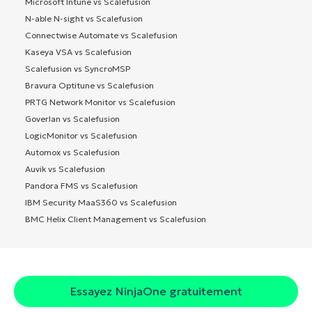
Microsoft Intune vs Scalefusion
N-able N-sight vs Scalefusion
Connectwise Automate vs Scalefusion
Kaseya VSA vs Scalefusion
Scalefusion vs SyncroMSP
Bravura Optitune vs Scalefusion
PRTG Network Monitor vs Scalefusion
Goverlan vs Scalefusion
LogicMonitor vs Scalefusion
Automox vs Scalefusion
Auvik vs Scalefusion
Pandora FMS vs Scalefusion
IBM Security MaaS360 vs Scalefusion
BMC Helix Client Management vs Scalefusion
Essayez NinjaOne gratuitement