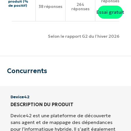
réponses
produit (%
264
de positif)
38 réponses
réponses
Essai gratuit
Selon le rapport G2 du l’hiver 2026
Concurrents
Device42
DESCRIPTION DU PRODUIT
Device42 est une plateforme de découverte
sans agent et de mappage des dépendances
pour l’informatique hybride. Il s’agit également