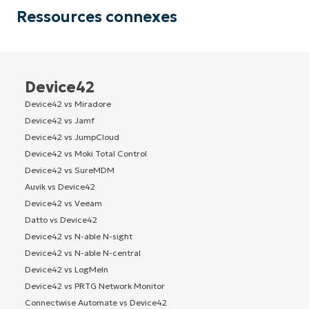
Ressources connexes
Device42
Device42 vs Miradore
Device42 vs Jamf
Device42 vs JumpCloud
Device42 vs Moki Total Control
Device42 vs SureMDM
Auvik vs Device42
Device42 vs Veeam
Datto vs Device42
Device42 vs N-able N-sight
Device42 vs N-able N-central
Device42 vs LogMeIn
Device42 vs PRTG Network Monitor
Connectwise Automate vs Device42