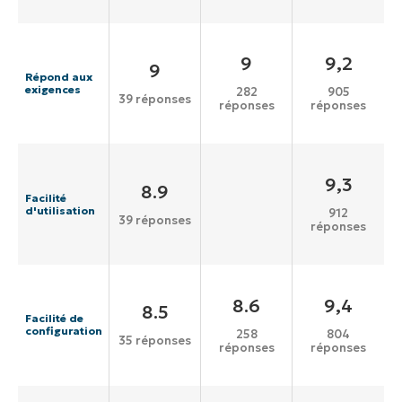
9
9,2
9
Répond aux
exigences
282
905
39 réponses
réponses
réponses
9,3
8.9
Facilité
d'utilisation
912
39 réponses
réponses
8.6
9,4
8.5
Facilité de
configuration
258
804
35 réponses
réponses
réponses