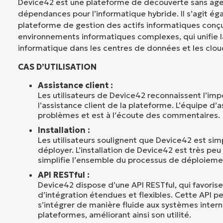
Device42 est une plateforme de découverte sans ag
dépendances pour l’informatique hybride. Il s’agit é
plateforme de gestion des actifs informatiques conçu
environnements informatiques complexes, qui unifie la 
informatique dans les centres de données et les clou
CAS D’UTILISATION
Assistance client :
Les utilisateurs de Device42 reconnaissent l’im
l’assistance client de la plateforme. L’équipe d’
problèmes et est à l’écoute des commentaires.
Installation :
Les utilisateurs soulignent que Device42 est simpl
déployer. L’installation de Device42 est très pe
simplifie l’ensemble du processus de déploieme
API RESTful :
Device42 dispose d’une API RESTful, qui favoris
d’intégration étendues et flexibles. Cette API 
s’intégrer de manière fluide aux systèmes intern
plateformes, améliorant ainsi son utilité.