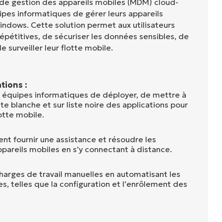
 de gestion des appareils mobiles (MDM) cloud-
ipes informatiques de gérer leurs appareils
ndows. Cette solution permet aux utilisateurs
épétitives, de sécuriser les données sensibles, de
e surveiller leur flotte mobile.
tions :
 équipes informatiques de déployer, de mettre à
ste blanche et sur liste noire des applications pour
otte mobile.
nt fournir une assistance et résoudre les
pareils mobiles en s’y connectant à distance.
charges de travail manuelles en automatisant les
, telles que la configuration et l’enrôlement des