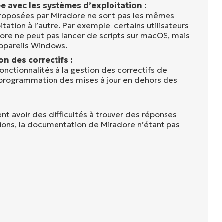
ée avec les systèmes d’exploitation :
proposées par Miradore ne sont pas les mêmes
tation à l’autre. Par exemple, certains utilisateurs
ore ne peut pas lancer de scripts sur macOS, mais
 appareils Windows.
n des correctifs :
onctionnalités à la gestion des correctifs de
programmation des mises à jour en dehors des
ent avoir des difficultés à trouver des réponses
tions, la documentation de Miradore n’étant pas