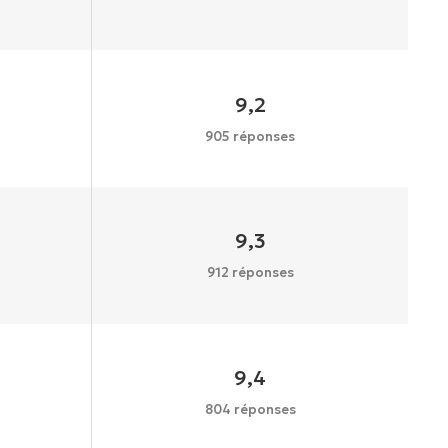
9,2
905 réponses
9,3
912 réponses
9,4
804 réponses