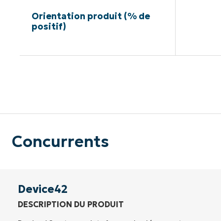
Orientation produit (% de
positif)
Pas de ca
Concurrents
Device42
DESCRIPTION DU PRODUIT