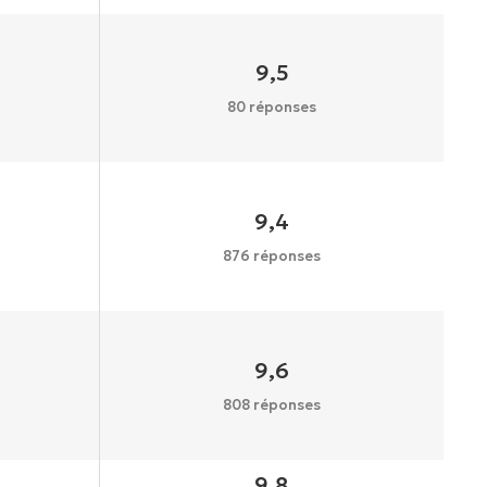
9,5
80 réponses
9,4
876 réponses
9,6
808 réponses
9,8