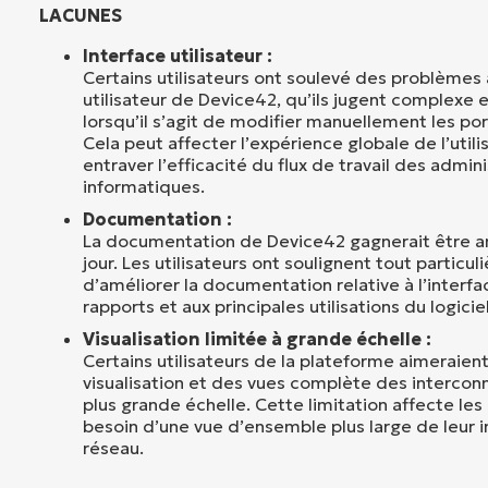
LACUNES
Interface utilisateur :
Certains utilisateurs ont soulevé des problèmes 
utilisateur de Device42, qu’ils jugent complexe 
lorsqu’il s’agit de modifier manuellement les p
Cela peut affecter l’expérience globale de l’utili
entraver l’efficacité du flux de travail des admin
informatiques.
Documentation :
La documentation de Device42 gagnerait être a
jour. Les utilisateurs ont soulignent tout particu
d’améliorer la documentation relative à l’interfac
rapports et aux principales utilisations du logiciel
Visualisation limitée à grande échelle :
Certains utilisateurs de la plateforme aimeraien
visualisation et des vues complète des intercon
plus grande échelle. Cette limitation affecte les 
besoin d’une vue d’ensemble plus large de leur i
réseau.