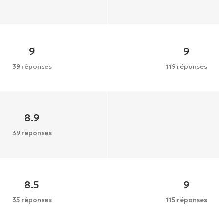
9
9
39 réponses
119 réponses
8.9
39 réponses
8.5
9
35 réponses
115 réponses