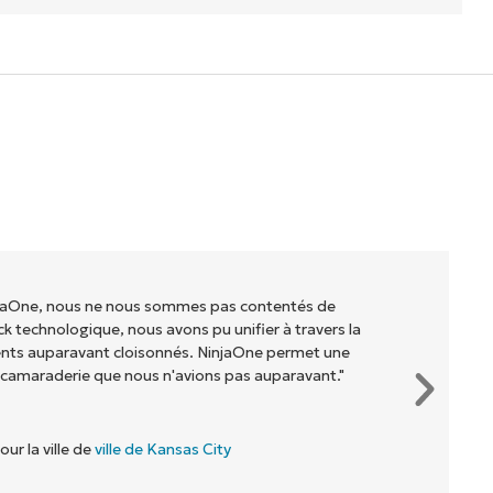
injaOne, nous ne nous sommes pas contentés de
ck technologique, nous avons pu unifier à travers la
ents auparavant cloisonnés. NinjaOne permet une
 camaraderie que nous n'avions pas auparavant."
our la ville de
ville de Kansas City