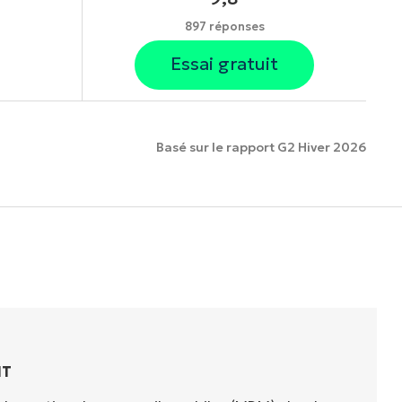
897 réponses
Essai gratuit
Basé sur le rapport G2 Hiver 2026
onnalités.
IT