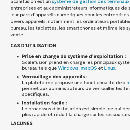
Scalefusion est un
système de gestion des terminaux
entreprises et aux administrateurs informatiques de s
leur parc d’appareils numériques pour les entreprises.
divers appareils, notamment les ordinateurs portables
bureau, les tablettes, les smartphones et même les 
vente.
CAS D’UTILISATION
Prise en charge du système d’exploitation :
Scalefusion prend en charge les principaux syst
bureau tels que
Windows
,
macOS
et
Linux
.
Verrouillage des appareils :
La plateforme propose une fonctionnalité de «
m
permet aux administrateurs de verrouiller les te
spécifiques.
Installation facile :
Le processus d’installation est simple, ce qui 
plus rapide et réduit la charge sur les ressource
LACUNES