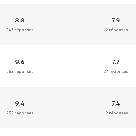
8.8
7.9
243 réponses
12 réponses
9.6
7.7
285 réponses
27 réponses
9.4
7.4
235 réponses
12 réponses