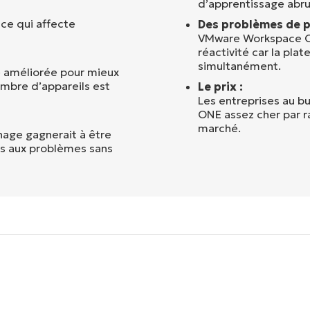
d’apprentissage abrup
 ce qui affecte
Des problèmes de p
VMware Workspace O
réactivité car la pla
simultanément.
e améliorée pour mieux
ombre d’appareils est
Le prix :
Les entreprises au 
ONE assez cher par ra
marché.
age gagnerait à être
ves aux problèmes sans