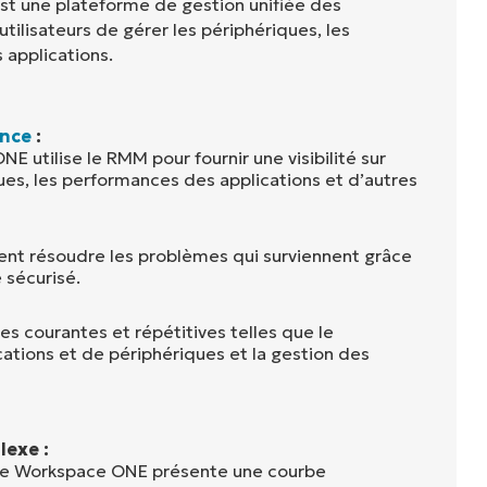
 une plateforme de gestion unifiée des
tilisateurs de gérer les périphériques, les
s applications.
ance
:
 utilise le RMM pour fournir une visibilité sur
ues, les performances des applications et d’autres
ent résoudre les problèmes qui surviennent grâce
 sécurisé.
s courantes et répétitives telles que le
ations et de périphériques et la gestion des
lexe :
are Workspace ONE présente une courbe