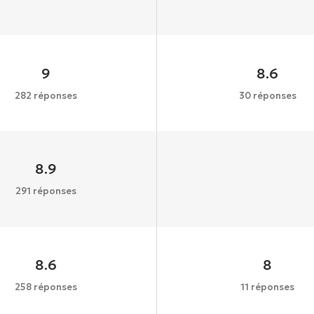
9
8.6
282 réponses
30 réponses
8.9
291 réponses
8.6
8
258 réponses
11 réponses