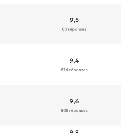
9,5
80 réponses
9,4
876 réponses
9,6
808 réponses
9,8