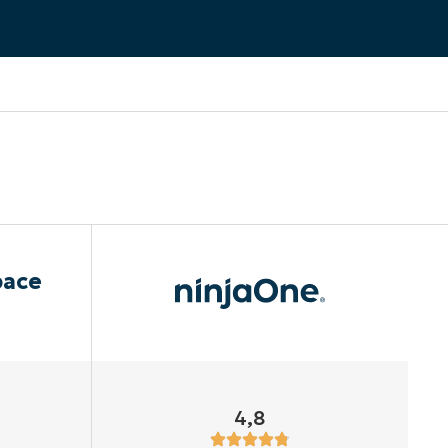
pace
4,8