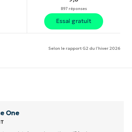
897 réponses
Essai gratuit
Selon le rapport G2 du l’hiver 2026
onnalités.
e One
IT