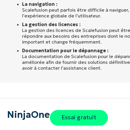
La navigation :
Scalefusion peut parfois être difficile à naviguer,
l’expérience globale de l’utilisateur.
La gestion des licences :
La gestion des licences de Scalefusion peut êtr
répondre aux besoins des entreprises dont le n
important et change fréquemment.
Documentation pour le dépannage :
La documentation de Scalefusion pour le dépann
améliorée afin de fournir des solutions définiti
avoir à contacter l’assistance client.
NinjaOne
Essai gratuit