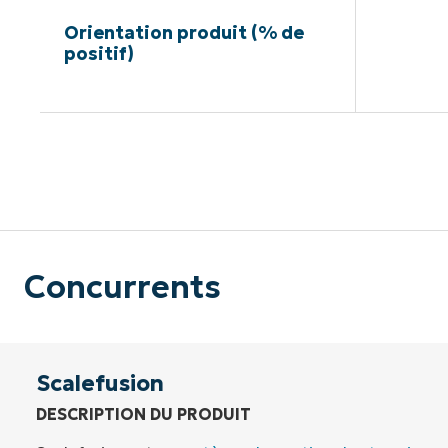
Orientation produit (% de
positif)
Pas de ca
Concurrents
Scalefusion
DESCRIPTION DU PRODUIT