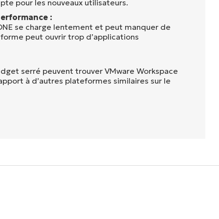
te pour les nouveaux utilisateurs.
erformance :
NE se charge lentement et peut manquer de
teforme peut ouvrir trop d’applications
budget serré peuvent trouver VMware Workspace
pport à d’autres plateformes similaires sur le