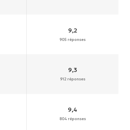
9,2
905 réponses
9,3
912 réponses
9,4
804 réponses