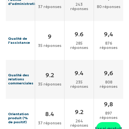
d'administration
243
37 réponses
80 réponses
réponses
9.6
9,4
9
Qualité de
l'assistance
285
876
35 réponses
réponses
réponses
9.4
9,6
9.2
Qualité des
relations
235
808
commerciales
35 réponses
réponses
réponses
9,8
9.2
8.4
897
Orientation
réponses
produit (%
264
de positif)
37 réponses
réponses
Essai gratuit