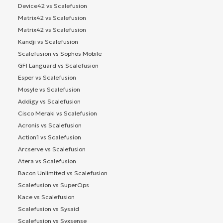
Device42 vs Scalefusion
Matrix42 vs Scalefusion
Matrix42 vs Scalefusion
Kandji vs Scalefusion
Scalefusion vs Sophos Mobile
GFI Languard vs Scalefusion
Esper vs Scalefusion
Mosyle vs Scalefusion
Addigy vs Scalefusion
Cisco Meraki vs Scalefusion
Acronis vs Scalefusion
Action1 vs Scalefusion
Arcserve vs Scalefusion
Atera vs Scalefusion
Bacon Unlimited vs Scalefusion
Scalefusion vs SuperOps
Kace vs Scalefusion
Scalefusion vs Sysaid
Scalefusion vs Syxsense