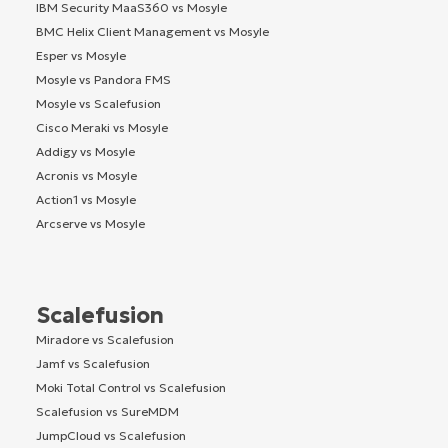
IBM Security MaaS360 vs Mosyle
BMC Helix Client Management vs Mosyle
Esper vs Mosyle
Mosyle vs Pandora FMS
Mosyle vs Scalefusion
Cisco Meraki vs Mosyle
Addigy vs Mosyle
Acronis vs Mosyle
Action1 vs Mosyle
Arcserve vs Mosyle
Scalefusion
Miradore vs Scalefusion
Jamf vs Scalefusion
Moki Total Control vs Scalefusion
Scalefusion vs SureMDM
JumpCloud vs Scalefusion