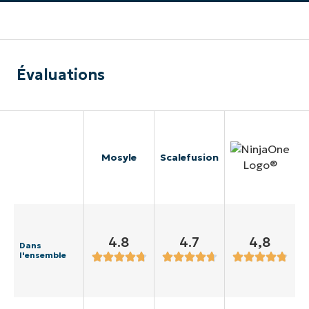
Évaluations
Mosyle
Scalefusion
4.8
4.7
4,8
Dans
l'ensemble