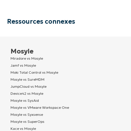
Ressources connexes
Mosyle
Miradore vs Mosyle
Jamf vs Mosyle
Moki Total Control vs Mosyle
Mosyle vs SureMDM
JumpCloud vs Mosyle
Device42 vs Mosyle
Mosyle vs SysAid
Mosyle vs VMware Workspace One
Mosyle vs Syxsense
Mosyle vs SuperOps
Kace vs Mosyle