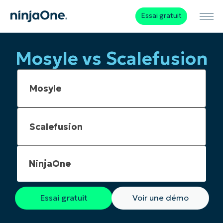
Essai gratuit
Mosyle vs Scalefusion
NinjaOne
Essai gratuit
Voir une démo