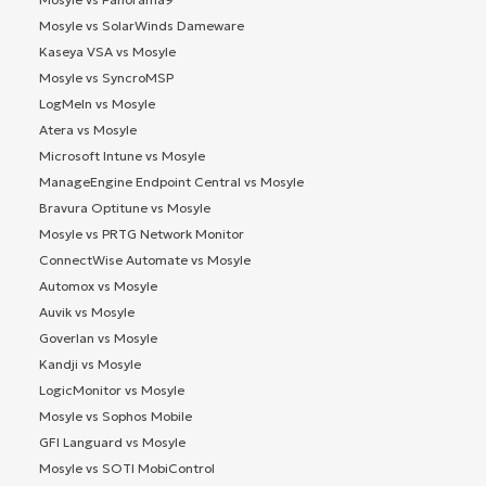
Mosyle vs SolarWinds Dameware
Kaseya VSA vs Mosyle
Mosyle vs SyncroMSP
LogMeIn vs Mosyle
Atera vs Mosyle
Microsoft Intune vs Mosyle
ManageEngine Endpoint Central vs Mosyle
Bravura Optitune vs Mosyle
Mosyle vs PRTG Network Monitor
ConnectWise Automate vs Mosyle
Automox vs Mosyle
Auvik vs Mosyle
Goverlan vs Mosyle
Kandji vs Mosyle
LogicMonitor vs Mosyle
Mosyle vs Sophos Mobile
GFI Languard vs Mosyle
Mosyle vs SOTI MobiControl