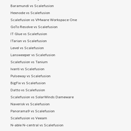
Baramundi vs Scalefusion
Hexnode vs Scalefusion
Scalefusion vs VMware Workspace One
GoTo Resolve vs Scalefusion
IT Glue vs Scalefusion
ITarian vs Scalefusion
Level vs Scalefusion
Lansweeper vs Scalefusion
Scalefusion vs Tanium
Ivanti vs Scalefusion
Pulseway vs Scalefusion
BigFix vs Scalefusion
Datto vs Scalefusion
Scalefusion vs SolarWinds Dameware
Naverisk vs Scalefusion
Panorama9 vs Scalefusion
Scalefusion vs Veeam
N-able N-central vs Scalefusion