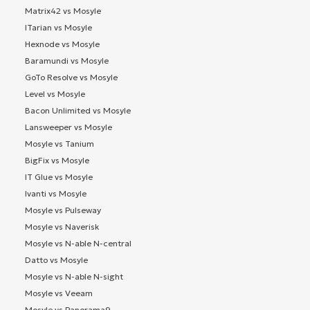
Matrix42 vs Mosyle
ITarian vs Mosyle
Hexnode vs Mosyle
Baramundi vs Mosyle
GoTo Resolve vs Mosyle
Level vs Mosyle
Bacon Unlimited vs Mosyle
Lansweeper vs Mosyle
Mosyle vs Tanium
BigFix vs Mosyle
IT Glue vs Mosyle
Ivanti vs Mosyle
Mosyle vs Pulseway
Mosyle vs Naverisk
Mosyle vs N-able N-central
Datto vs Mosyle
Mosyle vs N-able N-sight
Mosyle vs Veeam
Mosyle vs Panorama9