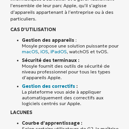
l’ensemble de leur parc Apple, qu’il s’agisse
d’appareils appartenant à l’entreprise ou à des
particuliers.
CAS D’UTILISATION
Gestion des appareils
:
Mosyle propose une solution puissante pour
macOS
,
iOS
,
iPadOS
, watchOS et tvOS.
Sécurité des terminaux :
Mosyle fournit des outils de sécurité de
niveau professionnel pour tous les types
d’appareils Apple.
Gestion des correctifs
:
La plateforme vous aide à appliquer
automatiquement des correctifs aux
logiciels centrés sur Apple.
LACUNES
Courbe d’apprentissage :
Selon certains utilisateurs de G2, la maîtrise