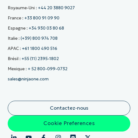
Royaume-Uni :
+44 20 3880 9027
France :
+33 800 91 09 90
Espagne :
+34 930 03 80 68
Italie :
(+39) 800 974 708
APAC :
+61 1800 490 516
Brésil :
+55 (11) 2395-1802
Mexique :
+ 52 800-099-0732
sales@ninjaone.com
Contactez-nous
Cookie Preferences