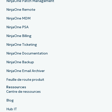
NinjaOne Patch Management
NinjaOne Remote
NinjaOne MDM
NinjaOne PSA
NinjaOne Billing
NinjaOne Ticketing
NinjaOne Documentation
NinjaOne Backup
NinjaOne Email Archiver
Feuille de route produit
Ressources
Centre de ressources
Blog
Hub IT