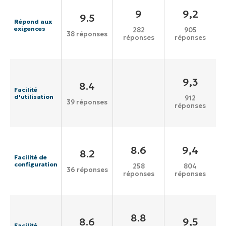
9
9,2
9.5
Répond aux
exigences
282
905
38 réponses
réponses
réponses
9,3
8.4
Facilité
d'utilisation
912
39 réponses
réponses
8.6
9,4
8.2
Facilité de
configuration
258
804
36 réponses
réponses
réponses
8.8
8.6
9,5
Facilité