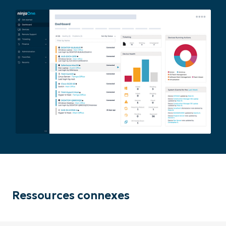
number*
Pays
Company
name*
Ressources connexes