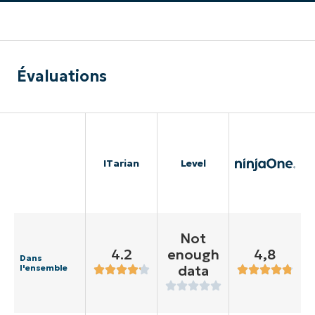
Évaluations
ITarian
Level
Not
4.2
enough
4,8
Dans
data
l'ensemble