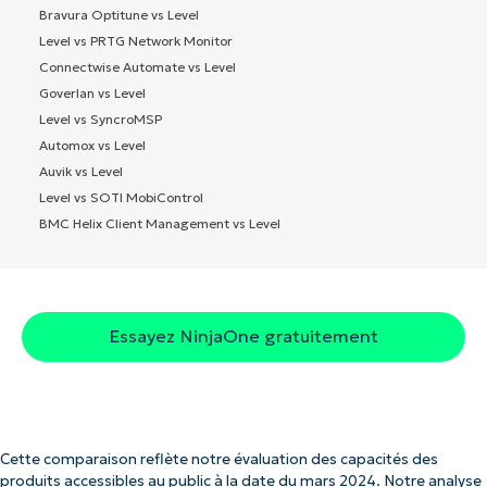
Bravura Optitune vs Level
Level vs PRTG Network Monitor
Connectwise Automate vs Level
Goverlan vs Level
Level vs SyncroMSP
Automox vs Level
Auvik vs Level
Level vs SOTI MobiControl
BMC Helix Client Management vs Level
Essayez NinjaOne gratuitement
Cette comparaison reflète notre évaluation des capacités des
produits accessibles au public à la date du mars 2024. Notre analyse