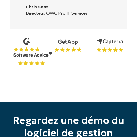
Ryan Reiffenberger
Reiffenberger.NET Technology Solut
ices
Regardez une démo du
logiciel de gestion