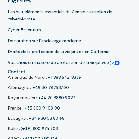
Bug Bounty
Les huit éléments essentiels du Centre australien de
cybersécurité
Cyber Essentials
Déclaration sur l’esclavage moderne
Droits de la protection de la vie privée en Californie
Vos choix en matière de protection de la vie privée
Contact
Amérique du Nord :
+1 888 542-8339
Allemagne :
+49 30-76758700
Royaume-Uni :
+44 20 3880 9027
France :
+33 800 91 09 90
Espagne :
+34 930 03 80 68
Italie :
(+39) 800 974 708
APAC :
+61 1800 490 516