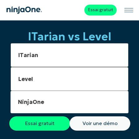
Essai gratuit
ITarian vs Level
NinjaOne
Essai gratuit
Voir une démo