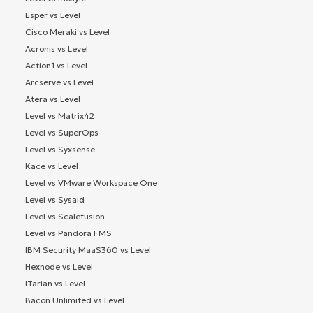
Esper vs Level
Cisco Meraki vs Level
Acronis vs Level
Action1 vs Level
Arcserve vs Level
Atera vs Level
Level vs Matrix42
Level vs SuperOps
Level vs Syxsense
Kace vs Level
Level vs VMware Workspace One
Level vs Sysaid
Level vs Scalefusion
Level vs Pandora FMS
IBM Security MaaS360 vs Level
Hexnode vs Level
ITarian vs Level
Bacon Unlimited vs Level