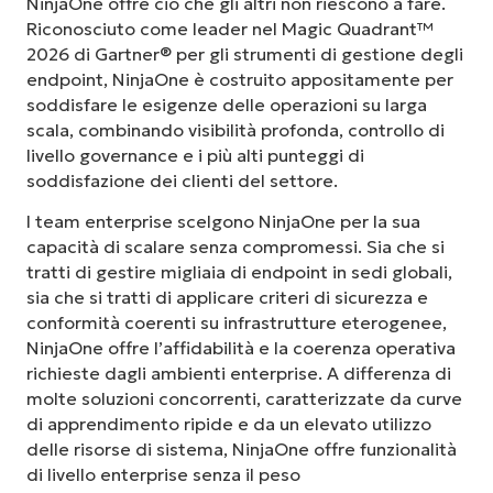
NinjaOne offre ciò che gli altri non riescono a fare.
Riconosciuto come leader nel Magic Quadrant™
2026 di Gartner® per gli strumenti di gestione degli
endpoint, NinjaOne è costruito appositamente per
soddisfare le esigenze delle operazioni su larga
scala, combinando visibilità profonda, controllo di
livello governance e i più alti punteggi di
soddisfazione dei clienti del settore.
I team enterprise scelgono NinjaOne per la sua
capacità di scalare senza compromessi. Sia che si
tratti di gestire migliaia di endpoint in sedi globali,
sia che si tratti di applicare criteri di sicurezza e
conformità coerenti su infrastrutture eterogenee,
NinjaOne offre l’affidabilità e la coerenza operativa
richieste dagli ambienti enterprise. A differenza di
molte soluzioni concorrenti, caratterizzate da curve
di apprendimento ripide e da un elevato utilizzo
delle risorse di sistema, NinjaOne offre funzionalità
di livello enterprise senza il peso