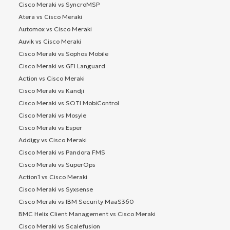
Cisco Meraki vs SyncroMSP
Atera vs Cisco Meraki
Automox vs Cisco Meraki
Auvik vs Cisco Meraki
Cisco Meraki vs Sophos Mobile
Cisco Meraki vs GFI Languard
Action vs Cisco Meraki
Cisco Meraki vs Kandji
Cisco Meraki vs SOTI MobiControl
Cisco Meraki vs Mosyle
Cisco Meraki vs Esper
Addigy vs Cisco Meraki
Cisco Meraki vs Pandora FMS
Cisco Meraki vs SuperOps
Action1 vs Cisco Meraki
Cisco Meraki vs Syxsense
Cisco Meraki vs IBM Security MaaS360
BMC Helix Client Management vs Cisco Meraki
Cisco Meraki vs Scalefusion