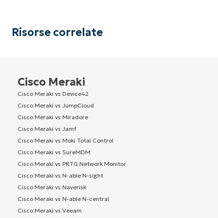
Risorse correlate
Cisco Meraki
Cisco Meraki vs Device42
Cisco Meraki vs JumpCloud
Cisco Meraki vs Miradore
Cisco Meraki vs Jamf
Cisco Meraki vs Moki Total Control
Cisco Meraki vs SureMDM
Cisco Meraki vs PRTG Network Monitor
Cisco Meraki vs N-able N-sight
Cisco Meraki vs Naverisk
Cisco Meraki vs N-able N-central
Cisco Meraki vs Veeam