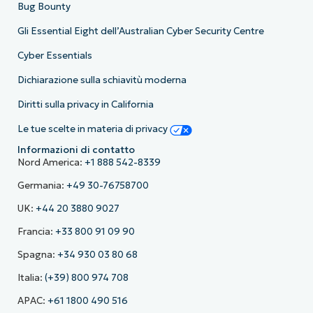
Bug Bounty
Gli Essential Eight dell’Australian Cyber Security Centre
Cyber Essentials
Dichiarazione sulla schiavitù moderna
Diritti sulla privacy in California
Le tue scelte in materia di privacy
Informazioni di contatto
Nord America:
+1 888 542-8339
Germania:
+49 30-76758700
UK:
+44 20 3880 9027
Francia:
+33 800 91 09 90
Spagna:
+34 930 03 80 68
Italia:
(+39) 800 974 708
APAC:
+61 1800 490 516