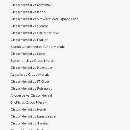
Cisco Meraki vs Matrix42
Cisco Meraki vs Kace
Cisco Meraki vs VMware Workspace One
Cisco Meraki vs SysAid
Cisco Meraki vs GoTo Resolve
Cisco Meraki vs ITarian
Bacon Unlimited vs Cisco Meraki
Cisco Meraki vs Level
Baramundi vs Cisco Meraki
Cisco Meraki vs Hexnode
Acronis vs Cisco Meraki
Cisco Meraki vs IT Glue
Cisco Meraki vs Pulseway
Arcserve vs Cisco Meraki
BigFix vs Cisco Meraki
Cisco Meraki vs Ivanti
Cisco Meraki vs Lansweeper
Cisco Meraki vs Tanium