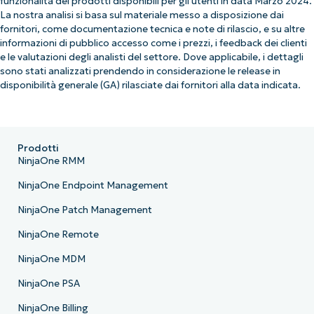
funzionalità dei prodotti disponibili per gli utenti in data Marzo 2024.
La nostra analisi si basa sul materiale messo a disposizione dai
fornitori, come documentazione tecnica e note di rilascio, e su altre
informazioni di pubblico accesso come i prezzi, i feedback dei clienti
e le valutazioni degli analisti del settore. Dove applicabile, i dettagli
sono stati analizzati prendendo in considerazione le release in
disponibilità generale (GA) rilasciate dai fornitori alla data indicata.
Prodotti
NinjaOne RMM
NinjaOne Endpoint Management
NinjaOne Patch Management
NinjaOne Remote
NinjaOne MDM
NinjaOne PSA
NinjaOne Billing