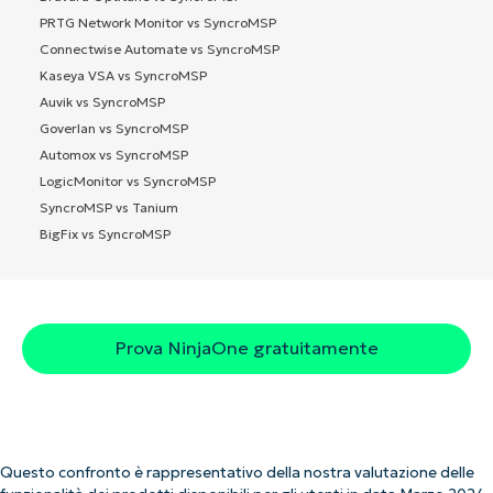
PRTG Network Monitor vs SyncroMSP
Connectwise Automate vs SyncroMSP
Kaseya VSA vs SyncroMSP
Auvik vs SyncroMSP
Goverlan vs SyncroMSP
Automox vs SyncroMSP
LogicMonitor vs SyncroMSP
SyncroMSP vs Tanium
BigFix vs SyncroMSP
Prova NinjaOne gratuitamente
Questo confronto è rappresentativo della nostra valutazione delle