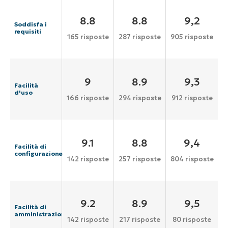
8.8
8.8
9,2
Soddisfa i
requisiti
165 risposte
287 risposte
905 risposte
9
8.9
9,3
Facilità
d'uso
166 risposte
294 risposte
912 risposte
9.1
8.8
9,4
Facilità di
configurazione
142 risposte
257 risposte
804 risposte
9.2
8.9
9,5
Facilità di
amministrazione
142 risposte
217 risposte
80 risposte