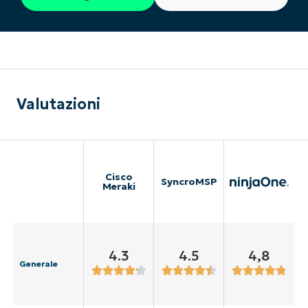
Valutazioni
Cisco
SyncroMSP
Meraki
4.3
4.5
4,8
Generale