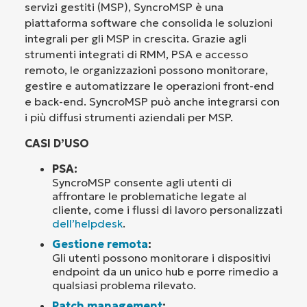
servizi gestiti (MSP), SyncroMSP è una
piattaforma software che consolida le soluzioni
integrali per gli MSP in crescita. Grazie agli
strumenti integrati di RMM, PSA e accesso
remoto, le organizzazioni possono monitorare,
gestire e automatizzare le operazioni front-end
e back-end. SyncroMSP può anche integrarsi con
i più diffusi strumenti aziendali per MSP.
CASI D’USO
PSA:
SyncroMSP consente agli utenti di
affrontare le problematiche legate al
cliente, come i flussi di lavoro personalizzati
dell’helpdesk
.
Gestione remota
:
Gli utenti possono monitorare i dispositivi
endpoint da un unico hub e porre rimedio a
qualsiasi problema rilevato.
Patch management
: