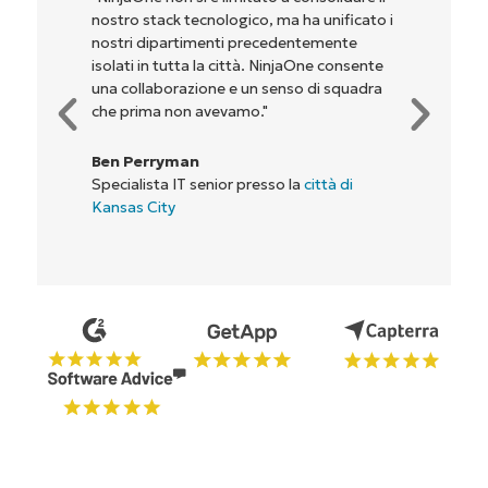
proprietari e agli operatori con cui
lavoriamo, di essere più redditizi. È un
vantaggio per tutti."
Rory McCune
Direttore IT presso
Flash