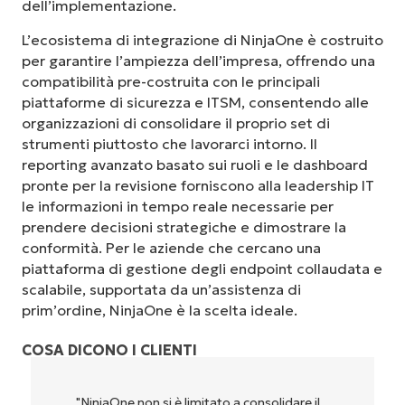
dell’implementazione.
L’ecosistema di integrazione di NinjaOne è costruito
per garantire l’ampiezza dell’impresa, offrendo una
compatibilità pre-costruita con le principali
piattaforme di sicurezza e ITSM, consentendo alle
organizzazioni di consolidare il proprio set di
strumenti piuttosto che lavorarci intorno. Il
reporting avanzato basato sui ruoli e le dashboard
pronte per la revisione forniscono alla leadership IT
le informazioni in tempo reale necessarie per
prendere decisioni strategiche e dimostrare la
conformità. Per le aziende che cercano una
piattaforma di gestione degli endpoint collaudata e
scalabile, supportata da un’assistenza di
prim’ordine, NinjaOne è la scelta ideale.
COSA DICONO I CLIENTI
"NinjaOne permette alla nostra azienda, ai