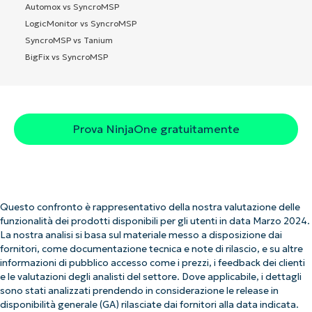
Automox vs SyncroMSP
LogicMonitor vs SyncroMSP
SyncroMSP vs Tanium
BigFix vs SyncroMSP
Prova NinjaOne gratuitamente
Questo confronto è rappresentativo della nostra valutazione delle
funzionalità dei prodotti disponibili per gli utenti in data Marzo 2024.
La nostra analisi si basa sul materiale messo a disposizione dai
fornitori, come documentazione tecnica e note di rilascio, e su altre
informazioni di pubblico accesso come i prezzi, i feedback dei clienti
e le valutazioni degli analisti del settore. Dove applicabile, i dettagli
sono stati analizzati prendendo in considerazione le release in
disponibilità generale (GA) rilasciate dai fornitori alla data indicata.