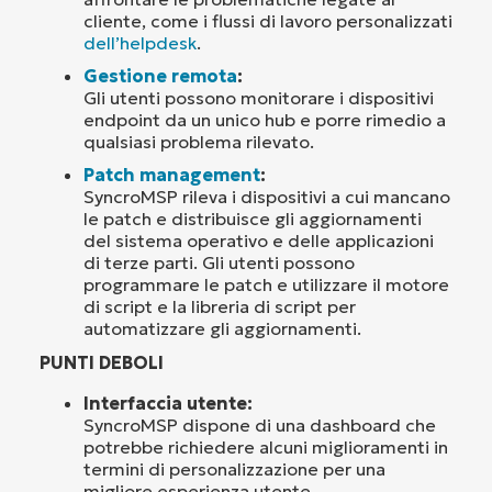
cliente, come i flussi di lavoro personalizzati
dell’helpdesk
.
Gestione remota
:
Gli utenti possono monitorare i dispositivi
endpoint da un unico hub e porre rimedio a
qualsiasi problema rilevato.
Patch management
:
SyncroMSP rileva i dispositivi a cui mancano
le patch e distribuisce gli aggiornamenti
del sistema operativo e delle applicazioni
di terze parti. Gli utenti possono
programmare le patch e utilizzare il motore
di script e la libreria di script per
automatizzare gli aggiornamenti.
PUNTI DEBOLI
Interfaccia utente:
SyncroMSP dispone di una dashboard che
potrebbe richiedere alcuni miglioramenti in
termini di personalizzazione per una
migliore esperienza utente.