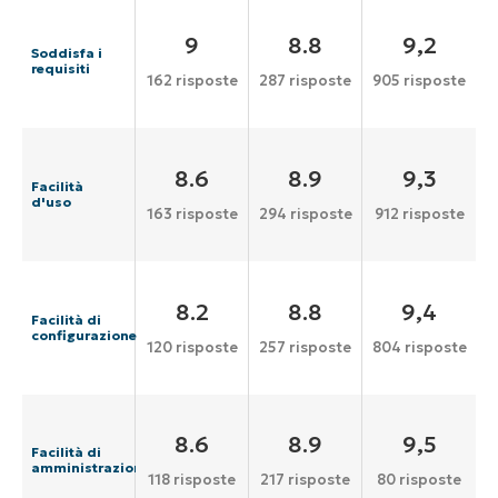
9
8.8
9,2
Soddisfa i
requisiti
162 risposte
287 risposte
905 risposte
8.6
8.9
9,3
Facilità
d'uso
163 risposte
294 risposte
912 risposte
8.2
8.8
9,4
Facilità di
configurazione
120 risposte
257 risposte
804 risposte
8.6
8.9
9,5
Facilità di
amministrazione
118 risposte
217 risposte
80 risposte