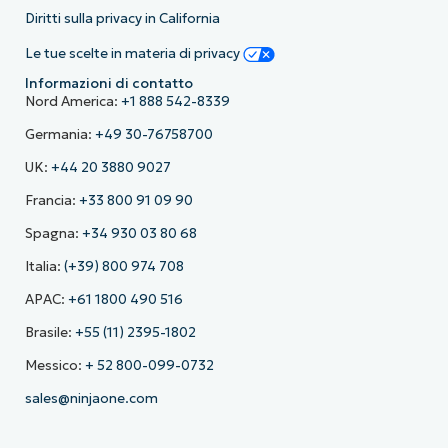
Diritti sulla privacy in California
Le tue scelte in materia di privacy
Informazioni di contatto
Nord America:
+1 888 542-8339
Germania:
+49 30-76758700
UK:
+44 20 3880 9027
Francia:
+33 800 91 09 90
Spagna:
+34 930 03 80 68
Italia:
(+39) 800 974 708
APAC:
+61 1800 490 516
Brasile:
+55 (11) 2395-1802
Messico:
+ 52 800-099-0732
sales@ninjaone.com