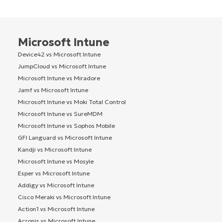
Microsoft Intune
Device42 vs Microsoft Intune
JumpCloud vs Microsoft Intune
Microsoft Intune vs Miradore
Jamf vs Microsoft Intune
Microsoft Intune vs Moki Total Control
Microsoft Intune vs SureMDM
Microsoft Intune vs Sophos Mobile
GFI Languard vs Microsoft Intune
Kandji vs Microsoft Intune
Microsoft Intune vs Mosyle
Esper vs Microsoft Intune
Addigy vs Microsoft Intune
Cisco Meraki vs Microsoft Intune
Action1 vs Microsoft Intune
Acronis vs Microsoft Intune