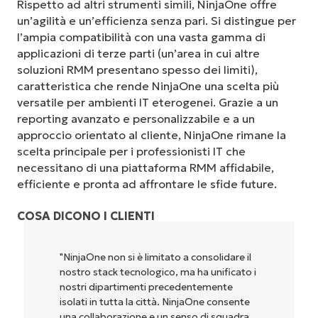
Rispetto ad altri strumenti simili, NinjaOne offre
un’agilità e un’efficienza senza pari. Si distingue per
l’ampia compatibilità con una vasta gamma di
applicazioni di terze parti (un’area in cui altre
soluzioni RMM presentano spesso dei limiti),
caratteristica che rende NinjaOne una scelta più
versatile per ambienti IT eterogenei. Grazie a un
reporting avanzato e personalizzabile e a un
approccio orientato al cliente, NinjaOne rimane la
scelta principale per i professionisti IT che
necessitano di una piattaforma RMM affidabile,
efficiente e pronta ad affrontare le sfide future.
COSA DICONO I CLIENTI
"NinjaOne non si è limitato a consolidare il
nostro stack tecnologico, ma ha unificato i
nostri dipartimenti precedentemente
isolati in tutta la città. NinjaOne consente
una collaborazione e un senso di squadra