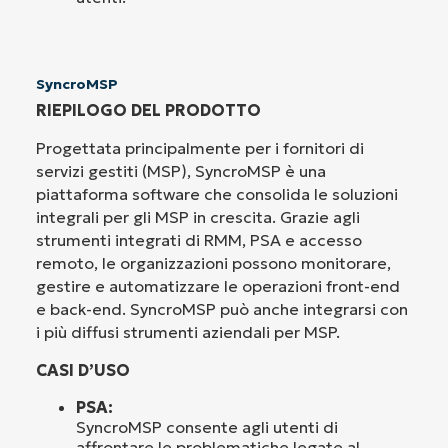
SyncroMSP
RIEPILOGO DEL PRODOTTO
Progettata principalmente per i fornitori di
servizi gestiti (MSP), SyncroMSP è una
piattaforma software che consolida le soluzioni
integrali per gli MSP in crescita. Grazie agli
strumenti integrati di RMM, PSA e accesso
remoto, le organizzazioni possono monitorare,
gestire e automatizzare le operazioni front-end
e back-end. SyncroMSP può anche integrarsi con
i più diffusi strumenti aziendali per MSP.
CASI D’USO
PSA:
SyncroMSP consente agli utenti di
affrontare le problematiche legate al