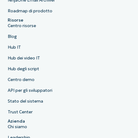
NinjaOne Email Archiver
Roadmap di prodotto
Risorse
Centro risorse
Blog
Hub IT
Hub dei video IT
Hub degli script
Centro demo
API per gli sviluppatori
Stato del sistema
Trust Center
Azienda
Chi siamo
Leadership