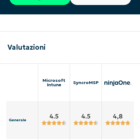
Valutazioni
Microsoft
SyncroMSP
Intune
4.5
4.5
4,8
Generale