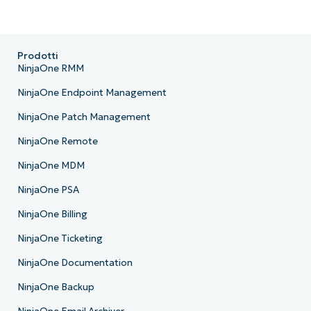
Prodotti
NinjaOne RMM
NinjaOne Endpoint Management
NinjaOne Patch Management
NinjaOne Remote
NinjaOne MDM
NinjaOne PSA
NinjaOne Billing
NinjaOne Ticketing
NinjaOne Documentation
NinjaOne Backup