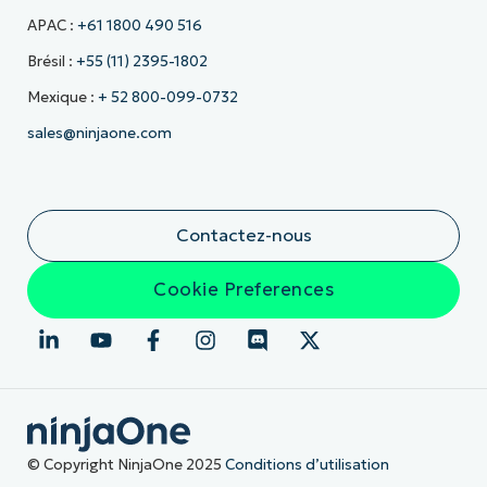
APAC :
+61 1800 490 516
Brésil :
+55 (11) 2395-1802
Mexique :
+ 52 800-099-0732
sales@ninjaone.com
Contactez-nous
Cookie Preferences
© Copyright NinjaOne 2025
Conditions d’utilisation