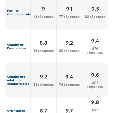
9
9.1
9,5
Facilité
d'administration
41 réponses
77 réponses
80 réponses
9,4
8.8
9.2
Qualité de
l'assistance
876
35 réponses
83 réponses
réponses
9,6
9.2
9.4
Qualité des
relations
808
commerciales
33 réponses
76 réponses
réponses
9,8
8.7
9.7
897
Orientation