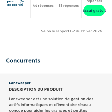
réponses
produit (%
de positif)
44 réponses
83 réponses
Essai gratuit
Selon le rapport G2 du l’hiver 2026
Concurrents
Lansweeper
DESCRIPTION DU PRODUIT
Lansweeper est une solution de gestion des
actifs informatiques et d’inventaire réseau
conçue pour aider les grandes et petites