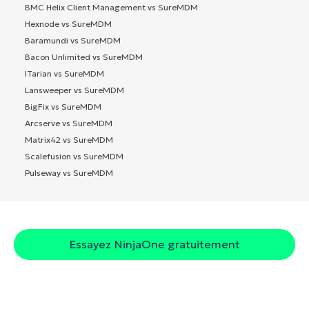
BMC Helix Client Management vs SureMDM
Hexnode vs SureMDM
Baramundi vs SureMDM
Bacon Unlimited vs SureMDM
ITarian vs SureMDM
Lansweeper vs SureMDM
BigFix vs SureMDM
Arcserve vs SureMDM
Matrix42 vs SureMDM
Scalefusion vs SureMDM
Pulseway vs SureMDM
Essayez NinjaOne gratuitement