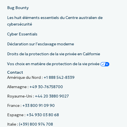
Bug Bounty
Les huit éléments essentiels du Centre australien de
cybersécurité
Cyber Essentials
Déclaration sur l’esclavage moderne
Droits de la protection de la vie privée en Californie
Vos choix en matière de protection de la vie privée
Contact
Amérique du Nord :
+1 888 542-8339
Allemagne :
+49 30-76758700
Royaume-Uni :
+44 20 3880 9027
France :
+33 800 91 09 90
Espagne :
+34 930 03 80 68
Italie :
(+39) 800 974 708