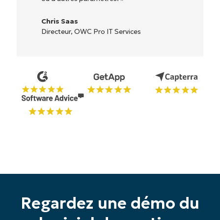
Ryan Reiffenberger
Reiffenberger.NET Technology Solutions
Regardez une démo du