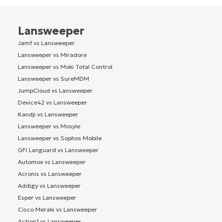
Lansweeper
Jamf vs Lansweeper
Lansweeper vs Miradore
Lansweeper vs Moki Total Control
Lansweeper vs SureMDM
JumpCloud vs Lansweeper
Device42 vs Lansweeper
Kandji vs Lansweeper
Lansweeper vs Mosyle
Lansweeper vs Sophos Mobile
GFI Languard vs Lansweeper
Automox vs Lansweeper
Acronis vs Lansweeper
Addigy vs Lansweeper
Esper vs Lansweeper
Cisco Meraki vs Lansweeper
Action1 vs Lansweeper