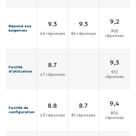
9,2
9.3
9.3
Répond aux
exigences
905
46 réponses
84 réponses
réponses
9,3
8.7
Facilité
d'utilisation
912
47 réponses
réponses
9,4
8.8
8.7
Facilité de
configuration
804
43 réponses
81 réponses
réponses