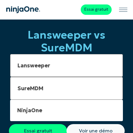
Essai gratuit
Lansweeper vs
SureMDM
NinjaOne
Essai gratuit
Voir une démo