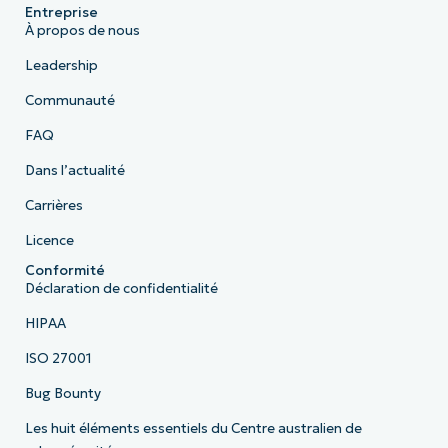
Entreprise
À propos de nous
Leadership
Communauté
FAQ
Dans l’actualité
Carrières
Licence
Conformité
Déclaration de confidentialité
HIPAA
ISO 27001
Bug Bounty
Les huit éléments essentiels du Centre australien de