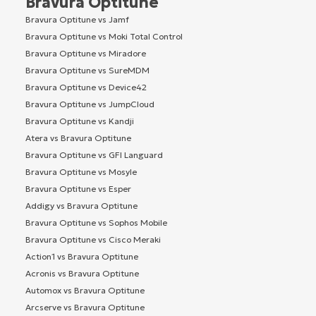
Bravura Optitune
Bravura Optitune vs Jamf
Bravura Optitune vs Moki Total Control
Bravura Optitune vs Miradore
Bravura Optitune vs SureMDM
Bravura Optitune vs Device42
Bravura Optitune vs JumpCloud
Bravura Optitune vs Kandji
Atera vs Bravura Optitune
Bravura Optitune vs GFI Languard
Bravura Optitune vs Mosyle
Bravura Optitune vs Esper
Addigy vs Bravura Optitune
Bravura Optitune vs Sophos Mobile
Bravura Optitune vs Cisco Meraki
Action1 vs Bravura Optitune
Acronis vs Bravura Optitune
Automox vs Bravura Optitune
Arcserve vs Bravura Optitune