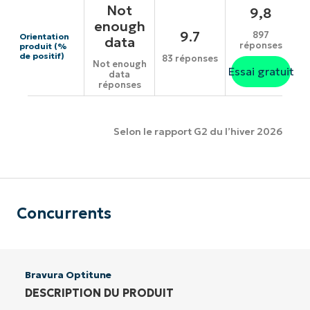
Not
9,8
enough
9.7
897
Orientation
data
réponses
produit (%
de positif)
83 réponses
Not enough
Essai gratuit
data
réponses
Selon le rapport G2 du l’hiver 2026
Concurrents
Bravura Optitune
DESCRIPTION DU PRODUIT