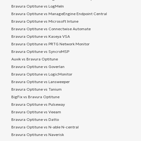
Bravura Optitune vs LogMeIn
Bravura Optitune vs ManageEngine Endpoint Central
Bravura Optitune vs Microsoft Intune
Bravura Optitune vs Connectwise Automate
Bravura Optitune vs Kaseya VSA
Bravura Optitune vs PRTG Network Monitor
Bravura Optitune vs SyncroMSP
Auvik vs Bravura Optitune
Bravura Optitune vs Goverlan
Bravura Optitune vs LogicMonitor
Bravura Optitune vs Lansweeper
Bravura Optitune vs Tanium
BigFix vs Bravura Optitune
Bravura Optitune vs Pulseway
Bravura Optitune vs Veeam
Bravura Optitune vs Datto
Bravura Optitune vs N-able N-central
Bravura Optitune vs Naverisk