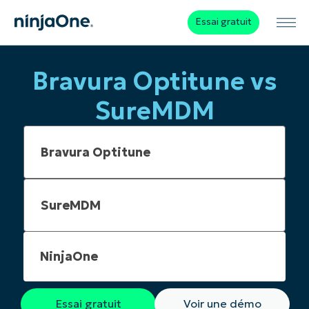
Essai gratuit
Bravura Optitune vs
SureMDM
NinjaOne
Essai gratuit
Voir une démo