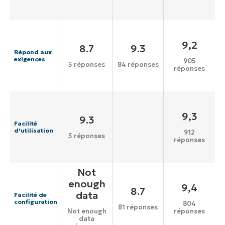
9,2
8.7
9.3
Répond aux
exigences
905
5 réponses
84 réponses
réponses
9,3
9.3
Facilité
d'utilisation
912
5 réponses
réponses
Not
enough
9,4
8.7
data
Facilité de
configuration
804
81 réponses
réponses
Not enough
data