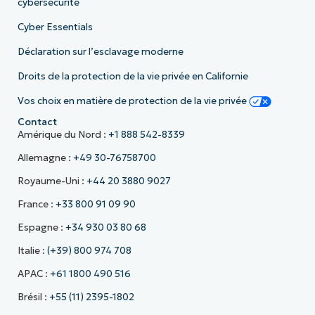
cybersécurité
Cyber Essentials
Déclaration sur l’esclavage moderne
Droits de la protection de la vie privée en Californie
Vos choix en matière de protection de la vie privée
Contact
Amérique du Nord :
+1 888 542-8339
Allemagne :
+49 30-76758700
Royaume-Uni :
+44 20 3880 9027
France :
+33 800 91 09 90
Espagne :
+34 930 03 80 68
Italie :
(+39) 800 974 708
APAC :
+61 1800 490 516
Brésil :
+55 (11) 2395-1802