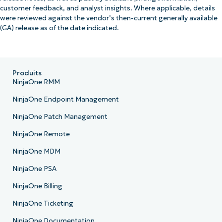
customer feedback, and analyst insights. Where applicable, details
were reviewed against the vendor’s then-current generally available
(GA) release as of the date indicated.
Produits
NinjaOne RMM
NinjaOne Endpoint Management
NinjaOne Patch Management
NinjaOne Remote
NinjaOne MDM
NinjaOne PSA
NinjaOne Billing
NinjaOne Ticketing
NinjaOne Documentation