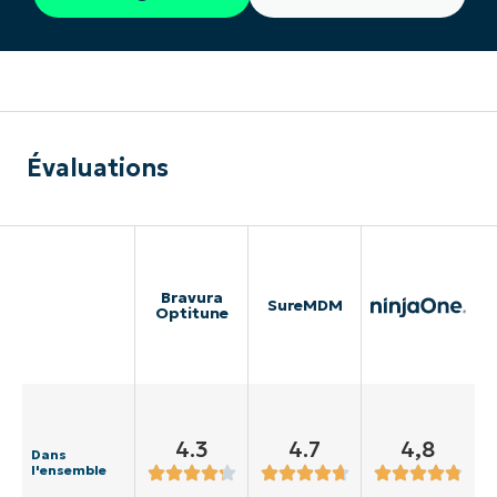
Évaluations
Bravura
SureMDM
Optitune
4.3
4.7
4,8
Dans
l'ensemble