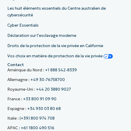
Les huit éléments essentiels du Centre australien de
cybersécurité
Cyber Essentials
Déclaration sur l’esclavage moderne
Droits de la protection de la vie privée en Californie
Vos choix en matière de protection de la vie privée
Contact
Amérique du Nord :
+1 888 542-8339
Allemagne :
+49 30-76758700
Royaume-Uni :
+44 20 3880 9027
France :
+33 800 91 09 90
Espagne :
+34 930 03 80 68
Italie :
(+39) 800 974 708
APAC :
+61 1800 490 516