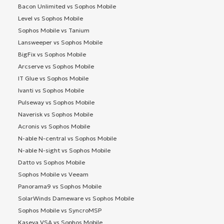
Bacon Unlimited vs Sophos Mobile
Level vs Sophos Mobile
Sophos Mobile vs Tanium
Lansweeper vs Sophos Mobile
BigFix vs Sophos Mobile
Arcserve vs Sophos Mobile
IT Glue vs Sophos Mobile
Ivanti vs Sophos Mobile
Pulseway vs Sophos Mobile
Naverisk vs Sophos Mobile
Acronis vs Sophos Mobile
N-able N-central vs Sophos Mobile
N-able N-sight vs Sophos Mobile
Datto vs Sophos Mobile
Sophos Mobile vs Veeam
Panorama9 vs Sophos Mobile
SolarWinds Dameware vs Sophos Mobile
Sophos Mobile vs SyncroMSP
Kaseya VSA vs Sophos Mobile