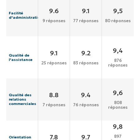
9.6
9.1
9,5
Facilité
d'administration
9 réponses
77 réponses
80 réponses
9,4
9.1
9.2
Qualité de
l'assistance
876
25 réponses
83 réponses
réponses
9,6
8.8
9.4
Qualité des
relations
808
commerciales
7 réponses
76 réponses
réponses
9,8
7.8
9.7
897
Orientation