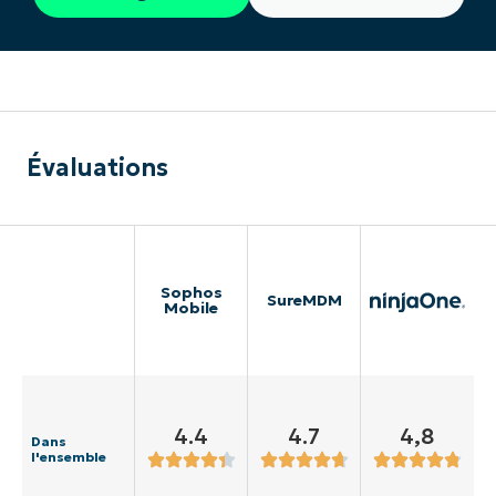
Évaluations
Sophos
SureMDM
Mobile
4.4
4.7
4,8
Dans
l'ensemble