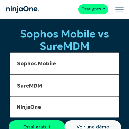
Essai gratuit
Sophos Mobile vs
SureMDM
NinjaOne
Essai gratuit
Voir une démo