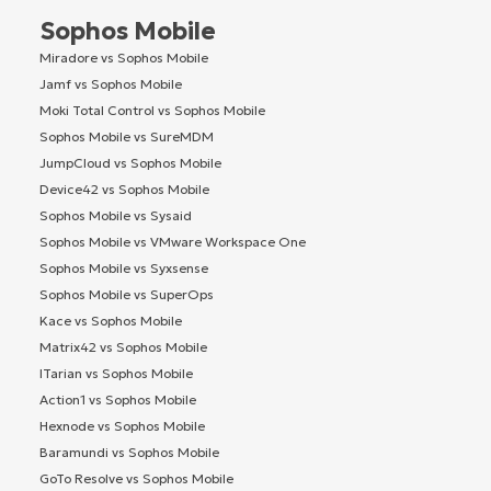
Sophos Mobile
Miradore vs Sophos Mobile
Jamf vs Sophos Mobile
Moki Total Control vs Sophos Mobile
Sophos Mobile vs SureMDM
JumpCloud vs Sophos Mobile
Device42 vs Sophos Mobile
Sophos Mobile vs Sysaid
Sophos Mobile vs VMware Workspace One
Sophos Mobile vs Syxsense
Sophos Mobile vs SuperOps
Kace vs Sophos Mobile
Matrix42 vs Sophos Mobile
ITarian vs Sophos Mobile
Action1 vs Sophos Mobile
Hexnode vs Sophos Mobile
Baramundi vs Sophos Mobile
GoTo Resolve vs Sophos Mobile