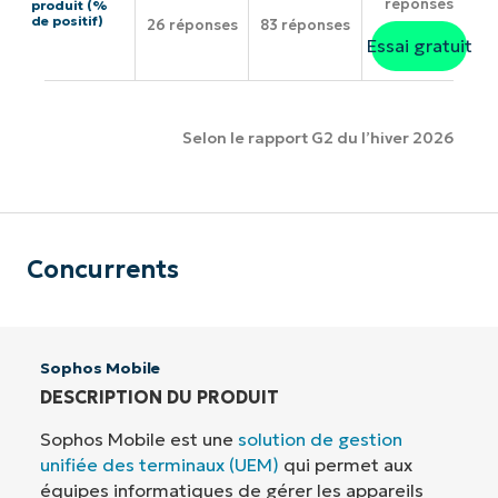
réponses
produit (%
de positif)
26 réponses
83 réponses
Essai gratuit
Selon le rapport G2 du l’hiver 2026
Concurrents
Sophos Mobile
DESCRIPTION DU PRODUIT
Sophos Mobile est une
solution de gestion
unifiée des terminaux (UEM)
qui permet aux
équipes informatiques de gérer les appareils