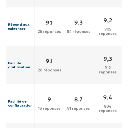
9,2
9.1
9.3
Répond aux
exigences
905
25 réponses
84 réponses
réponses
9,3
9.1
Facilité
d'utilisation
912
26 réponses
réponses
9,4
9
8.7
Facilité de
configuration
804
13 réponses
81 réponses
réponses