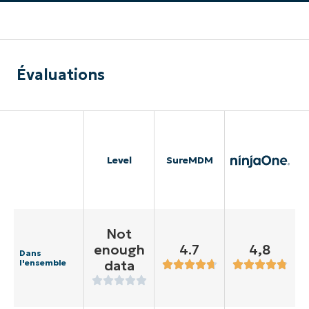
Évaluations
Level
SureMDM
Not
enough
4.7
4,8
Dans
data
l'ensemble