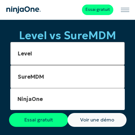
Essai gratuit
Level vs SureMDM
NinjaOne
Essai gratuit
Voir une démo