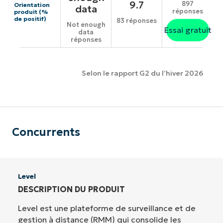
9.7
897
Orientation
data
réponses
produit (%
de positif)
83 réponses
Not enough
Essai gratuit
data
réponses
Selon le rapport G2 du l’hiver 2026
Concurrents
Level
DESCRIPTION DU PRODUIT
Level est une plateforme de surveillance et de
gestion à distance (RMM) qui consolide les