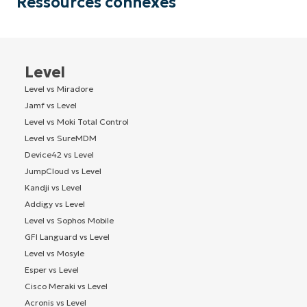
Ressources connexes
Level
Level vs Miradore
Jamf vs Level
Level vs Moki Total Control
Level vs SureMDM
Device42 vs Level
JumpCloud vs Level
Kandji vs Level
Addigy vs Level
Level vs Sophos Mobile
GFI Languard vs Level
Level vs Mosyle
Esper vs Level
Cisco Meraki vs Level
Acronis vs Level