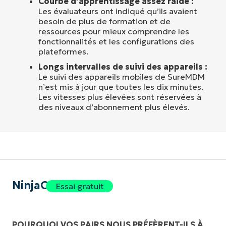
Courbe d’apprentissage assez raide :
Les évaluateurs ont indiqué qu’ils avaient
besoin de plus de formation et de
ressources pour mieux comprendre les
fonctionnalités et les configurations des
plateformes.
Longs intervalles de suivi des appareils :
Le suivi des appareils mobiles de SureMDM
n’est mis à jour que toutes les dix minutes.
Les vitesses plus élevées sont réservées à
des niveaux d’abonnement plus élevés.
NinjaOne
Essai gratuit
POURQUOI VOS PAIRS NOUS PRÉFÈRENT-ILS À