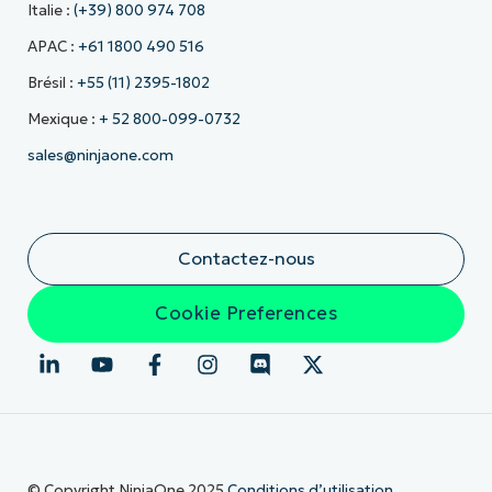
Italie :
(+39) 800 974 708
APAC :
+61 1800 490 516
Brésil :
+55 (11) 2395-1802
Mexique :
+ 52 800-099-0732
sales@ninjaone.com
Contactez-nous
Cookie Preferences
© Copyright NinjaOne 2025
Conditions d’utilisation