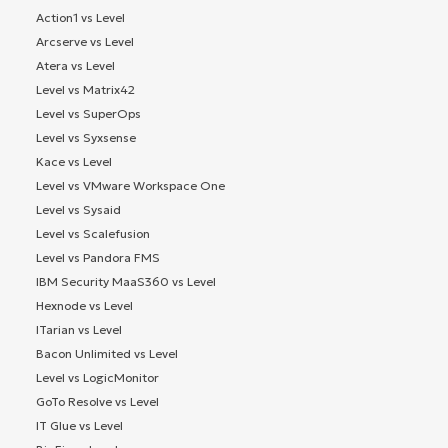
Action1 vs Level
Arcserve vs Level
Atera vs Level
Level vs Matrix42
Level vs SuperOps
Level vs Syxsense
Kace vs Level
Level vs VMware Workspace One
Level vs Sysaid
Level vs Scalefusion
Level vs Pandora FMS
IBM Security MaaS360 vs Level
Hexnode vs Level
ITarian vs Level
Bacon Unlimited vs Level
Level vs LogicMonitor
GoTo Resolve vs Level
IT Glue vs Level