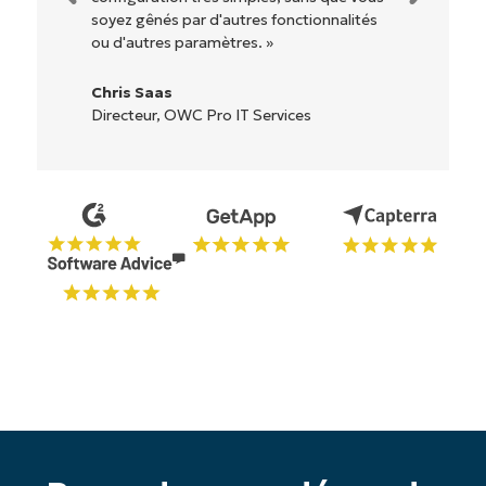
és
très facile de s'y retrouver. »
Ryan Reiffenberger
Reiffenberger.NET Technology Solutions