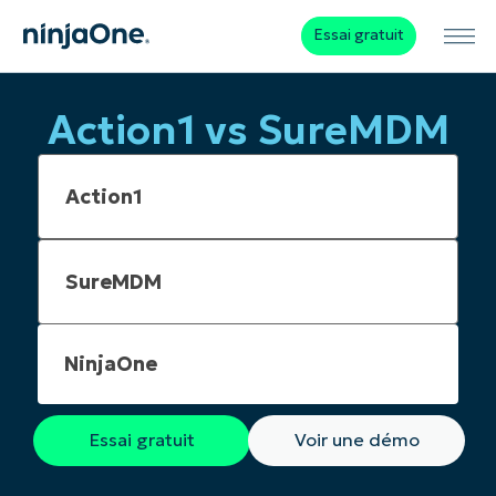
Essai gratuit
Action1 vs SureMDM
NinjaOne
Essai gratuit
Voir une démo