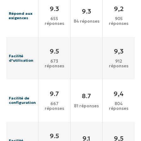
9.3
9,2
9.3
Répond aux
exigences
655
905
84 réponses
réponses
réponses
9.5
9,3
Facilité
d'utilisation
673
912
réponses
réponses
9.7
9,4
8.7
Facilité de
configuration
667
804
81 réponses
réponses
réponses
9.5
9.1
9,5
Facilité