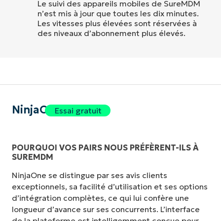
Le suivi des appareils mobiles de SureMDM
n’est mis à jour que toutes les dix minutes.
Les vitesses plus élevées sont réservées à
des niveaux d’abonnement plus élevés.
NinjaOne
Essai gratuit
POURQUOI VOS PAIRS NOUS PRÉFÈRENT-ILS À
SUREMDM
NinjaOne se distingue par ses avis clients
exceptionnels, sa facilité d’utilisation et ses options
d’intégration complètes, ce qui lui confère une
longueur d’avance sur ses concurrents. L’interface
de la plateforme est intelligemment conçue pour