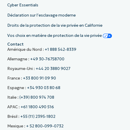
Cyber Essentials
Déclaration sur l’esclavage moderne
Droits de la protection de la vie privée en Californie
Vos choix en matière de protection de la vie privée
Contact
Amérique du Nord :
+1 888 542-8339
Allemagne :
+49 30-76758700
Royaume-Uni :
+44 20 3880 9027
France :
+33 800 91 09 90
Espagne :
+34 930 03 80 68
Italie :
(+39) 800 974 708
APAC :
+61 1800 490 516
Brésil :
+55 (11) 2395-1802
Mexique :
+ 52 800-099-0732