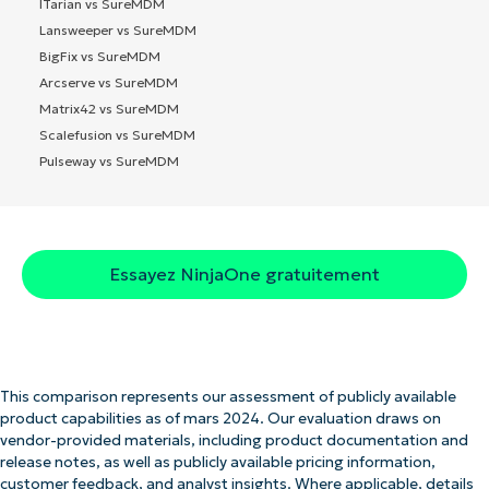
ITarian vs SureMDM
Lansweeper vs SureMDM
BigFix vs SureMDM
Arcserve vs SureMDM
Matrix42 vs SureMDM
Scalefusion vs SureMDM
Pulseway vs SureMDM
Essayez NinjaOne gratuitement
This comparison represents our assessment of publicly available
product capabilities as of mars 2024. Our evaluation draws on
vendor-provided materials, including product documentation and
release notes, as well as publicly available pricing information,
customer feedback, and analyst insights. Where applicable, details