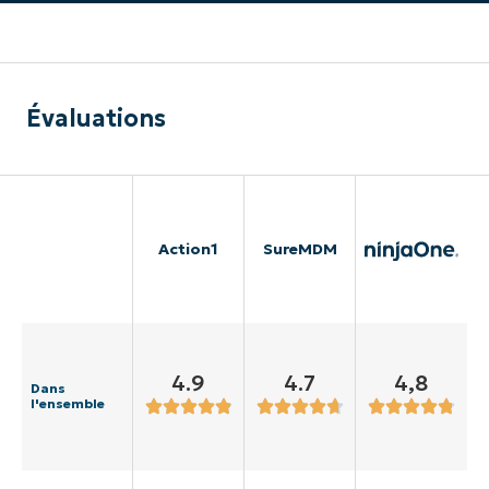
Évaluations
Action1
SureMDM
4.9
4.7
4,8
Dans
l'ensemble