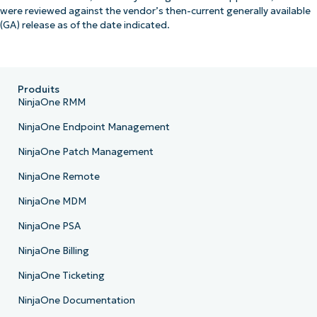
were reviewed against the vendor’s then-current generally available
(GA) release as of the date indicated.
Produits
NinjaOne RMM
NinjaOne Endpoint Management
NinjaOne Patch Management
NinjaOne Remote
NinjaOne MDM
NinjaOne PSA
NinjaOne Billing
NinjaOne Ticketing
NinjaOne Documentation