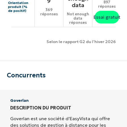
9
897
Orientation
data
réponses
produit (%
369
de positif)
réponses
Not enough
Essai gratuit
data
réponses
Selon le rapport G2 du l’hiver 2026
Concurrents
Goverlan
DESCRIPTION DU PRODUIT
Goverlan est une société d’EasyVista qui offre
des solutions de gestion à distance pour les