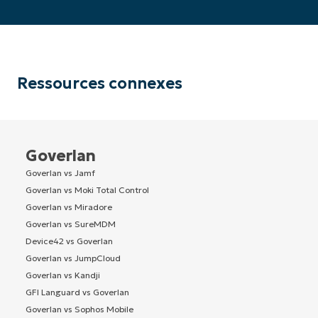
Ressources connexes
Goverlan
Goverlan vs Jamf
Goverlan vs Moki Total Control
Goverlan vs Miradore
Goverlan vs SureMDM
Device42 vs Goverlan
Goverlan vs JumpCloud
Goverlan vs Kandji
GFI Languard vs Goverlan
Goverlan vs Sophos Mobile