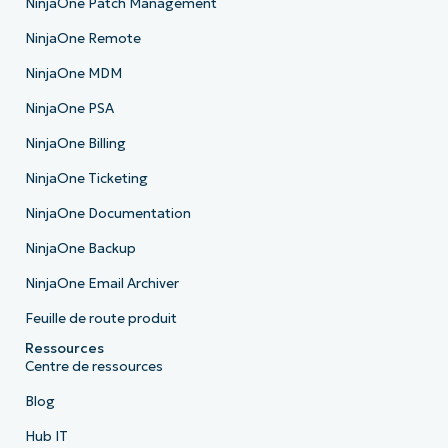
NinjaOne Patch Management
NinjaOne Remote
NinjaOne MDM
NinjaOne PSA
NinjaOne Billing
NinjaOne Ticketing
NinjaOne Documentation
NinjaOne Backup
NinjaOne Email Archiver
Feuille de route produit
Ressources
Centre de ressources
Blog
Hub IT