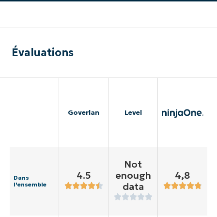
Évaluations
Goverlan
Level
Not
4.5
enough
4,8
Dans
data
l'ensemble