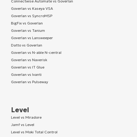
Connectwise Automate vs Goverlan
Goverlan vs Kaseya VSA
Goverlan vs SyncroMSP
BigFix vs Goverlan
Goverlan vs Tanium
Goverlan vs Lansweeper
Datto vs Goverlan
Goverlan vs N-able N-central
Goverlan vs Naverisk
Goverlan vs IT Glue
Goverlan vs Ivanti
Goverlan vs Pulseway
Level
Level vs Miradore
Jamf vs Level
Level vs Moki Total Control