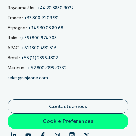
Royaume-Uni :
+44 20 3880 9027
France :
+33 800 91 09 90
Espagne :
+34 930 03 80 68
Italie :
(+39) 800 974 708
APAC :
+61 1800 490 516
Brésil :
+55 (11) 2395-1802
Mexique :
+ 52 800-099-0732
sales@ninjaone.com
Contactez-nous
Cookie Preferences