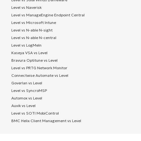
Level vs Naverisk
Level vs ManageEngine Endpoint Central
Level vs Microsoft Intune
Level vs N-able N-sight
Level vs N-able N-central
Level vs LogMeIn
Kaseya VSA vs Level
Bravura Optitune vs Level
Level vs PRTG Network Monitor
Connectwise Automate vs Level
Goverlan vs Level
Level vs SyncroMSP
Automox vs Level
Auvik vs Level
Level vs SOTI MobiControl
BMC Helix Client Management vs Level