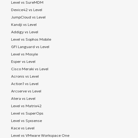
Level vs SureMDM
Device42 vs Level
JumpCloud vs Level
Kandji vs Level
Addigy vs Level
Level vs Sophos Mobile
GFI Languard vs Level
Level vs Mosyle
Esper vs Level
Cisco Meraki vs Level
Acronis vs Level
Action1 vs Level
Arcserve vs Level
Atera vs Level
Level vs Matrix42
Level vs SuperOps
Level vs Syxsense
Kace vs Level
Level vs VMware Workspace One