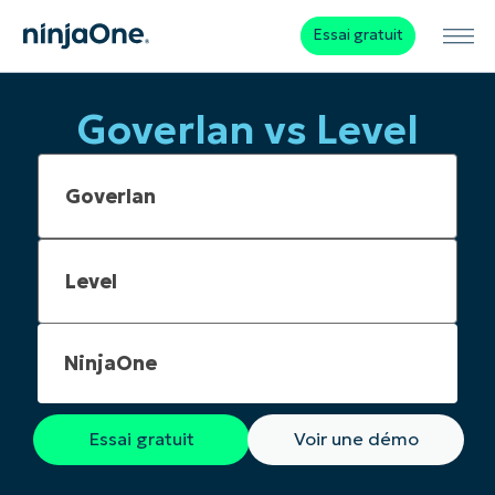
Essai gratuit
Goverlan vs Level
NinjaOne
Essai gratuit
Voir une démo