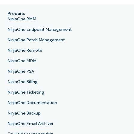
Produits
NinjaOne RMM
NinjaOne Endpoint Management
NinjaOne Patch Management
NinjaOne Remote
NinjaOne MDM
NinjaOne PSA
NinjaOne Billing
NinjaOne Ticketing
NinjaOne Documentation
NinjaOne Backup
NinjaOne Email Archiver