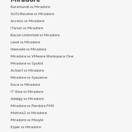
Baramundi vs Miradore
GoTo Resolve vs Miradore
Acronis vs Miradore
ITarian vs Miradore
Bacon Unlimited vs Miradore
Level vs Miradore
Hexnode vs Miradore
Miradore vs VMware Workspace One
Miradore vs SysAid
Action1 vs Miradore
Miradore vs Syxsense
Kace vs Miradore
IT Glue vs Miradore
Addigy vs Miradore
Miradore vs Pandora FMS
Matrix42 vs Miradore
Miradore vs Mosyle
Esper vs Miradore