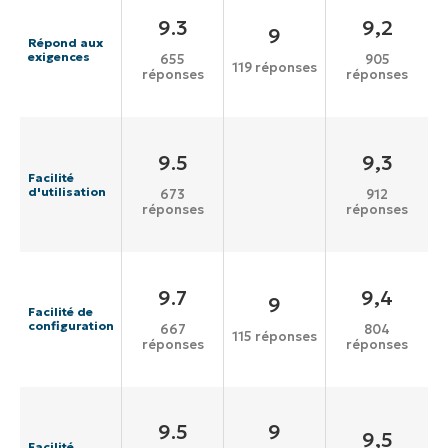
9.3
9,2
9
Répond aux
exigences
655
905
119 réponses
réponses
réponses
9.5
9,3
Facilité
d'utilisation
673
912
réponses
réponses
9.7
9,4
9
Facilité de
configuration
667
804
115 réponses
réponses
réponses
9.5
9
9,5
Facilité