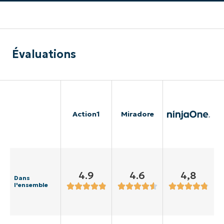
Évaluations
Action1
Miradore
4.9
4.6
4,8
Dans
l'ensemble