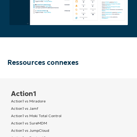
Ressources connexes
Action1
Action1 vs Miradore
Action1 vs Jamf
Action1 vs Moki Total Control
Action1 vs SureMDM
Action1 vs JumpCloud