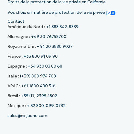
Droits de la protection de la vie privée en Californie
Vos choix en matière de protection de la vie privée
Contact
Amérique du Nord :
+1 888 542-8339
Allemagne :
+49 30-76758700
Royaume-Uni :
+44 20 3880 9027
France :
+33 800 91 09 90
Espagne :
+34 930 03 80 68
Italie :
(+39) 800 974 708
APAC :
+61 1800 490 516
Brésil :
+55 (11) 2395-1802
Mexique :
+ 52 800-099-0732
sales@ninjaone.com