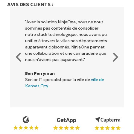
AVIS DES CLIENTS :
"NinjaOne permet à notre entreprise (ainsi
qu'aux propriétaires et opérateurs avec
lesquels nous travaillons) d'être plus
rentables. Tout le monde y gagne."
Rory McCune
Directeur informatique chez
Flash