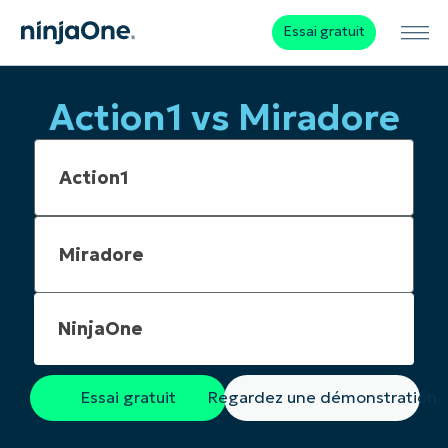
Essai gratuit
Action1 vs Miradore
NinjaOne
Essai gratuit
Regardez une démonstration