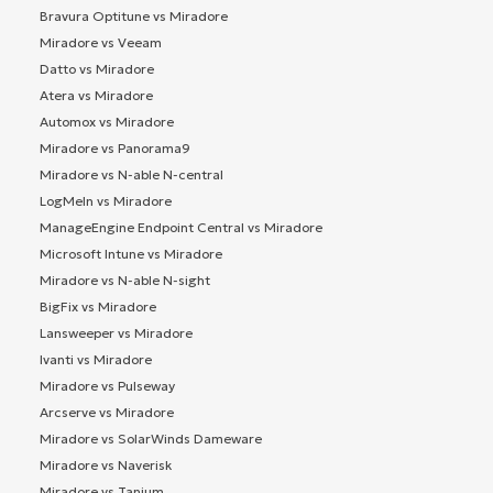
Bravura Optitune vs Miradore
Miradore vs Veeam
Datto vs Miradore
Atera vs Miradore
Automox vs Miradore
Miradore vs Panorama9
Miradore vs N-able N-central
LogMeIn vs Miradore
ManageEngine Endpoint Central vs Miradore
Microsoft Intune vs Miradore
Miradore vs N-able N-sight
BigFix vs Miradore
Lansweeper vs Miradore
Ivanti vs Miradore
Miradore vs Pulseway
Arcserve vs Miradore
Miradore vs SolarWinds Dameware
Miradore vs Naverisk
Miradore vs Tanium