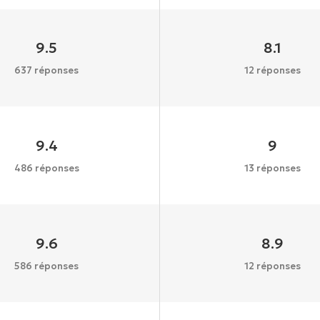
9.5
8.1
637 réponses
12 réponses
9.4
9
486 réponses
13 réponses
9.6
8.9
586 réponses
12 réponses