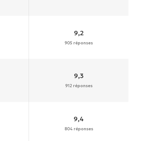
9,2
905 réponses
9,3
912 réponses
9,4
804 réponses