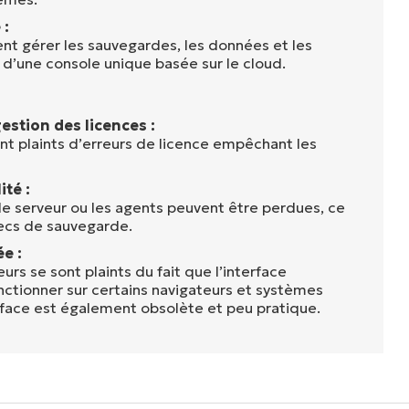
 :
ent gérer les sauvegardes, les données et les
r d’une console unique basée sur le cloud.
estion des licences :
ont plaints d’erreurs de licence empêchant les
ité :
le serveur ou les agents peuvent être perdues, ce
ecs de sauvegarde.
e :
urs se sont plaints du fait que l’interface
nctionner sur certains navigateurs et systèmes
erface est également obsolète et peu pratique.