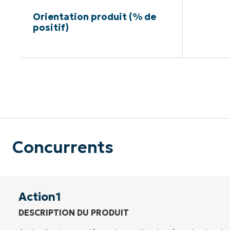
Orientation produit (% de
positif)
Pas de ca
Concurrents
Action1
DESCRIPTION DU PRODUIT