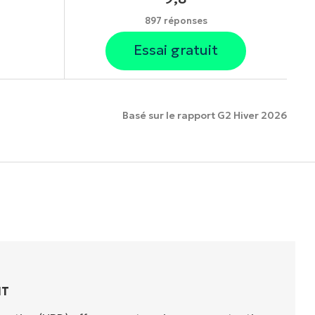
897 réponses
Essai gratuit
Basé sur le rapport G2 Hiver 2026
onnalités.
IT