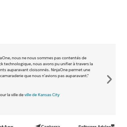
injaOne, nous ne nous sommes pas contentés de
ck technologique, nous avons pu unifier à travers la
ents auparavant cloisonnés. NinjaOne permet une
 camaraderie que nous n'avions pas auparavant."
our la ville de
ville de Kansas City