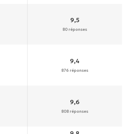
9,5
80 réponses
9,4
876 réponses
9,6
808 réponses
9,8