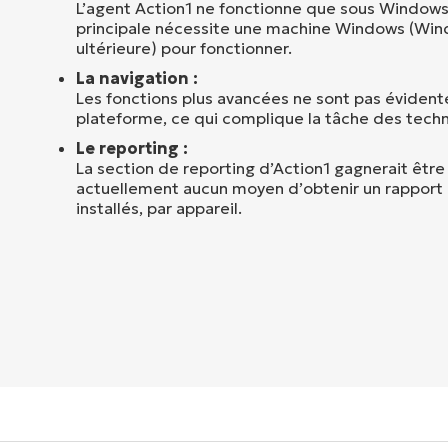
L’agent Action1 ne fonctionne que sous Windows
principale nécessite une machine Windows (Win
ultérieure) pour fonctionner.
La navigation :
Les fonctions plus avancées ne sont pas évidente
plateforme, ce qui complique la tâche des techn
Le reporting :
La section de reporting d’Action1 gagnerait être 
actuellement aucun moyen d’obtenir un rapport d
installés, par appareil.