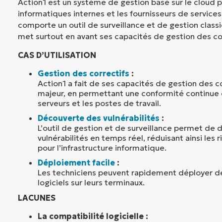
Action1 est un système de gestion basé sur le cloud
informatiques internes et les fournisseurs de service
comporte un outil de surveillance et de gestion classi
met surtout en avant ses capacités de gestion des cor
CAS D’UTILISATION
Gestion des correctifs
:
Action1 a fait de ses capacités de gestion des c
majeur, en permettant une conformité continue d
serveurs et les postes de travail.
Découverte des vulnérabilités
:
L’outil de gestion et de surveillance permet de d
vulnérabilités en temps réel, réduisant ainsi le
pour l’infrastructure informatique.
Déploiement facile
:
Les techniciens peuvent rapidement déployer de
logiciels sur leurs terminaux.
LACUNES
La compatibilité logicielle :