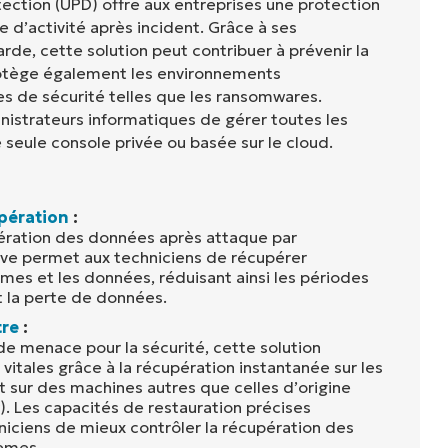
ection (UPD) offre aux entreprises une protection
 d’activité après incident. Grâce à ses
rde, cette solution peut contribuer à prévenir la
rotège également les environnements
 de sécurité telles que les ransomwares.
istrateurs informatiques de gérer toutes les
 seule console privée ou basée sur le cloud.
pération
:
ération des données après attaque par
ve permet aux techniciens de récupérer
mes et les données, réduisant ainsi les périodes
nt la perte de données.
tre
:
de menace pour la sécurité, cette solution
vitales grâce à la récupération instantanée sur les
t sur des machines autres que celles d’origine
). Les capacités de restauration précises
iciens de mieux contrôler la récupération des
èmes.