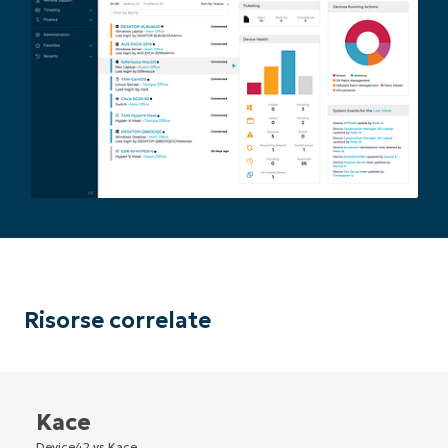
Risorse correlate
Kace
Device42 vs Kace