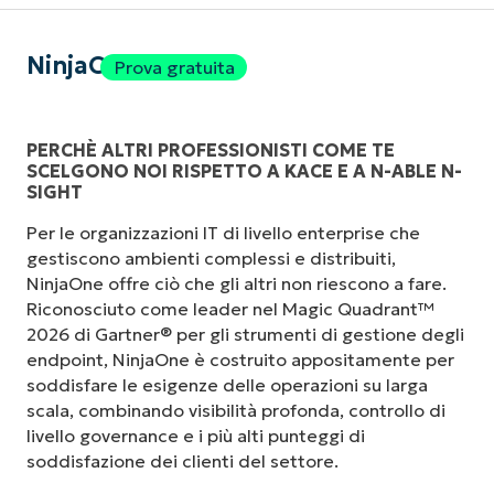
NinjaOne
Prova gratuita
PERCHÈ ALTRI PROFESSIONISTI COME TE
SCELGONO NOI RISPETTO A KACE E A N-ABLE N-
SIGHT
Per le organizzazioni IT di livello enterprise che
gestiscono ambienti complessi e distribuiti,
NinjaOne offre ciò che gli altri non riescono a fare.
Riconosciuto come leader nel Magic Quadrant™
2026 di Gartner® per gli strumenti di gestione degli
endpoint, NinjaOne è costruito appositamente per
soddisfare le esigenze delle operazioni su larga
scala, combinando visibilità profonda, controllo di
livello governance e i più alti punteggi di
soddisfazione dei clienti del settore.