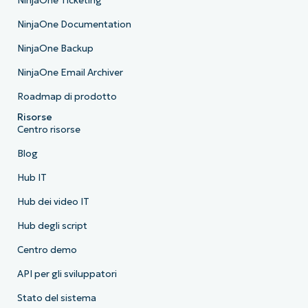
NinjaOne Ticketing
NinjaOne Documentation
NinjaOne Backup
NinjaOne Email Archiver
Roadmap di prodotto
Risorse
Centro risorse
Blog
Hub IT
Hub dei video IT
Hub degli script
Centro demo
API per gli sviluppatori
Stato del sistema