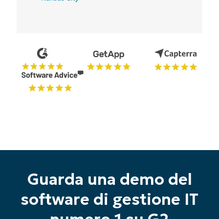
Guarda una demo del
software di gestione IT
Inizia la tua prova di 14 giorni