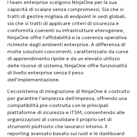
I team enterprise scelgono NinjaOne per la sua
capacità di scalare senza compromessi. Sia che si
tratti di gestire migliaia di endpoint in sedi globali,
sia che si tratti di applicare criteri di sicurezza e
conformità coerenti su infrastrutture eterogenee,
NinjaOne offre l’affidabilità e la coerenza operativa
richieste dagli ambienti enterprise. A differenza di
molte soluzioni concorrenti, caratterizzate da curve
di apprendimento ripide e da un elevato utilizzo
delle risorse di sistema, NinjaOne offre funzionalità
di livello enterprise senza il peso
dell’implementazione.
L’ecosistema di integrazione di NinjaOne è costruito
per garantire l’ampiezza dell’impresa, offrendo una
compatibilità pre-costruita con le principali
piattaforme di sicurezza e ITSM, consentendo alle
organizzazioni di consolidare il proprio set di
strumenti piuttosto che lavorarci intorno. Il
reporting avanzato basato sui ruoli e le dashboard