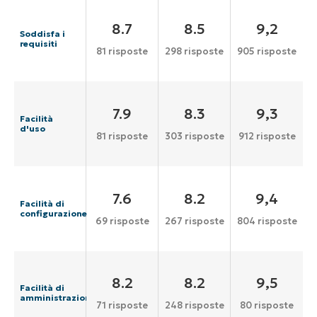
8.7
8.5
9,2
Soddisfa i
requisiti
81 risposte
298 risposte
905 risposte
7.9
8.3
9,3
Facilità
d'uso
81 risposte
303 risposte
912 risposte
7.6
8.2
9,4
Facilità di
configurazione
69 risposte
267 risposte
804 risposte
8.2
8.2
9,5
Facilità di
amministrazione
71 risposte
248 risposte
80 risposte