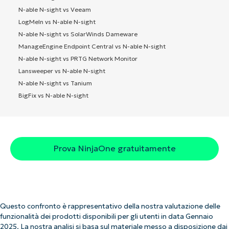
N-able N-sight vs Veeam
LogMeIn vs N-able N-sight
N-able N-sight vs SolarWinds Dameware
ManageEngine Endpoint Central vs N-able N-sight
N-able N-sight vs PRTG Network Monitor
Lansweeper vs N-able N-sight
N-able N-sight vs Tanium
BigFix vs N-able N-sight
Prova NinjaOne gratuitamente
Questo confronto è rappresentativo della nostra valutazione delle
funzionalità dei prodotti disponibili per gli utenti in data Gennaio
2025. La nostra analisi si basa sul materiale messo a disposizione dai