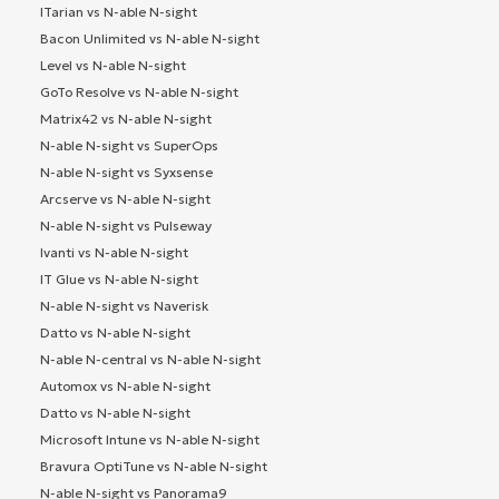
ITarian vs N-able N-sight
Bacon Unlimited vs N-able N-sight
Level vs N-able N-sight
GoTo Resolve vs N-able N-sight
Matrix42 vs N-able N-sight
N-able N-sight vs SuperOps
N-able N-sight vs Syxsense
Arcserve vs N-able N-sight
N-able N-sight vs Pulseway
Ivanti vs N-able N-sight
IT Glue vs N-able N-sight
N-able N-sight vs Naverisk
Datto vs N-able N-sight
N-able N-central vs N-able N-sight
Automox vs N-able N-sight
Datto vs N-able N-sight
Microsoft Intune vs N-able N-sight
Bravura OptiTune vs N-able N-sight
N-able N-sight vs Panorama9