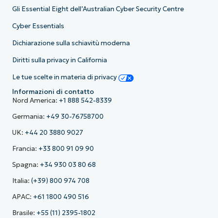
Gli Essential Eight dell’Australian Cyber Security Centre
Cyber Essentials
Dichiarazione sulla schiavitù moderna
Diritti sulla privacy in California
Le tue scelte in materia di privacy
Informazioni di contatto
Nord America:
+1 888 542-8339
Germania:
+49 30-76758700
UK:
+44 20 3880 9027
Francia:
+33 800 91 09 90
Spagna:
+34 930 03 80 68
Italia:
(+39) 800 974 708
APAC:
+61 1800 490 516
Brasile:
+55 (11) 2395-1802