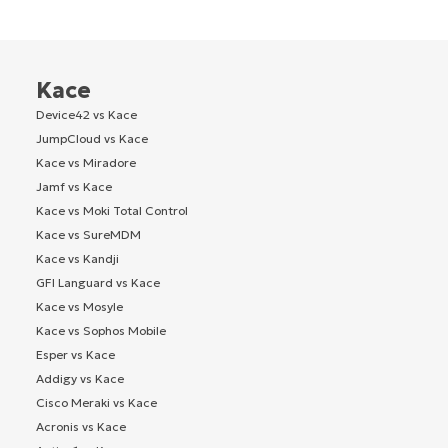
Kace
Device42 vs Kace
JumpCloud vs Kace
Kace vs Miradore
Jamf vs Kace
Kace vs Moki Total Control
Kace vs SureMDM
Kace vs Kandji
GFI Languard vs Kace
Kace vs Mosyle
Kace vs Sophos Mobile
Esper vs Kace
Addigy vs Kace
Cisco Meraki vs Kace
Acronis vs Kace