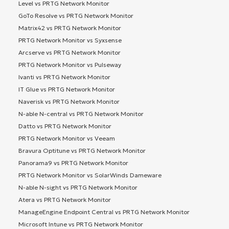
Level vs PRTG Network Monitor
GoTo Resolve vs PRTG Network Monitor
Matrix42 vs PRTG Network Monitor
PRTG Network Monitor vs Syxsense
Arcserve vs PRTG Network Monitor
PRTG Network Monitor vs Pulseway
Ivanti vs PRTG Network Monitor
IT Glue vs PRTG Network Monitor
Naverisk vs PRTG Network Monitor
N-able N-central vs PRTG Network Monitor
Datto vs PRTG Network Monitor
PRTG Network Monitor vs Veeam
Bravura Optitune vs PRTG Network Monitor
Panorama9 vs PRTG Network Monitor
PRTG Network Monitor vs SolarWinds Dameware
N-able N-sight vs PRTG Network Monitor
Atera vs PRTG Network Monitor
ManageEngine Endpoint Central vs PRTG Network Monitor
Microsoft Intune vs PRTG Network Monitor