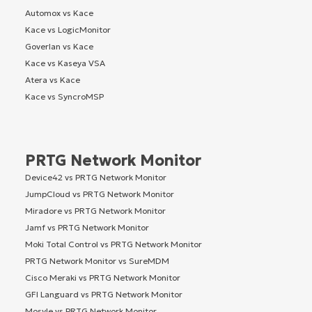
Automox vs Kace
Kace vs LogicMonitor
Goverlan vs Kace
Kace vs Kaseya VSA
Atera vs Kace
Kace vs SyncroMSP
PRTG Network Monitor
Device42 vs PRTG Network Monitor
JumpCloud vs PRTG Network Monitor
Miradore vs PRTG Network Monitor
Jamf vs PRTG Network Monitor
Moki Total Control vs PRTG Network Monitor
PRTG Network Monitor vs SureMDM
Cisco Meraki vs PRTG Network Monitor
GFI Languard vs PRTG Network Monitor
Mosyle vs PRTG Network Monitor