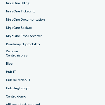
NinjaOne Billing
NinjaOne Ticketing
NinjaOne Documentation
NinjaOne Backup
NinjaOne Email Archiver
Roadmap di prodotto
Risorse
Centro risorse
Blog
Hub IT
Hub dei video IT
Hub degli script
Centro demo
API per gli sviluppatori