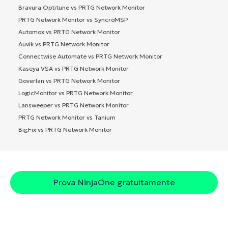
Bravura Optitune vs PRTG Network Monitor
PRTG Network Monitor vs SyncroMSP
Automox vs PRTG Network Monitor
Auvik vs PRTG Network Monitor
Connectwise Automate vs PRTG Network Monitor
Kaseya VSA vs PRTG Network Monitor
Goverlan vs PRTG Network Monitor
LogicMonitor vs PRTG Network Monitor
Lansweeper vs PRTG Network Monitor
PRTG Network Monitor vs Tanium
BigFix vs PRTG Network Monitor
Prova NinjaOne gratuitamente