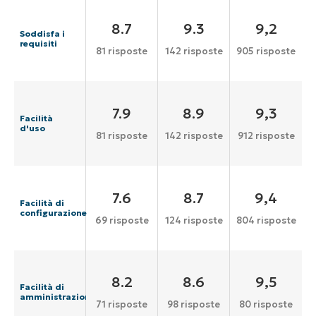
8.7
9.3
9,2
Soddisfa i
requisiti
81 risposte
142 risposte
905 risposte
7.9
8.9
9,3
Facilità
d'uso
81 risposte
142 risposte
912 risposte
7.6
8.7
9,4
Facilità di
configurazione
69 risposte
124 risposte
804 risposte
8.2
8.6
9,5
Facilità di
amministrazione
71 risposte
98 risposte
80 risposte