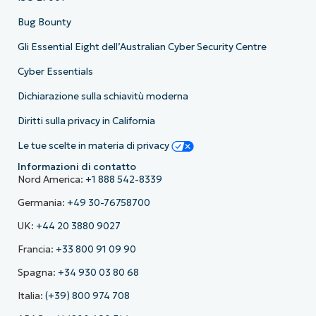
Bug Bounty
Gli Essential Eight dell’Australian Cyber Security Centre
Cyber Essentials
Dichiarazione sulla schiavitù moderna
Diritti sulla privacy in California
Le tue scelte in materia di privacy
Informazioni di contatto
Nord America:
+1 888 542-8339
Germania:
+49 30-76758700
UK:
+44 20 3880 9027
Francia:
+33 800 91 09 90
Spagna:
+34 930 03 80 68
Italia:
(+39) 800 974 708