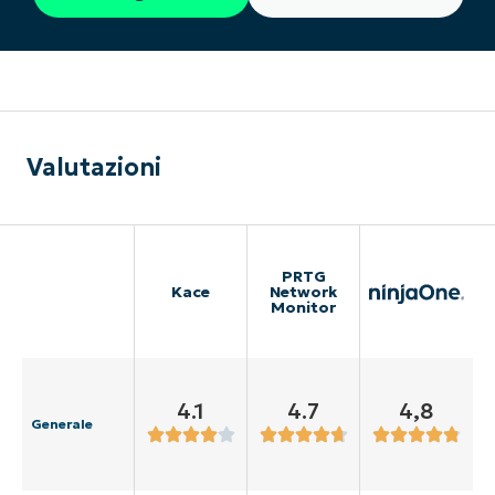
Valutazioni
PRTG
Kace
Network
Monitor
4.1
4.7
4,8
Generale