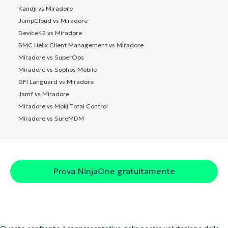
Kandji vs Miradore
JumpCloud vs Miradore
Device42 vs Miradore
BMC Helix Client Management vs Miradore
Miradore vs SuperOps
Miradore vs Sophos Mobile
GFI Languard vs Miradore
Jamf vs Miradore
Miradore vs Moki Total Control
Miradore vs SureMDM
Prova NinjaOne gratuitamente