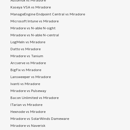
Automox vs Miradore
Kaseya VSA vs Miradore
ManageEngine Endpoint Central vs Miradore
Microsoft Intune vs Miradore
Miradore vs N-able N-sight
Miradore vs N-able N-central
LogMeIn vs Miradore
Datto vs Miradore
Miradore vs Tanium
Arcserve vs Miradore
BigFix vs Miradore
Lansweeper vs Miradore
Ivanti vs Miradore
Miradore vs Pulseway
Bacon Unlimited vs Miradore
ITarian vs Miradore
Hexnode vs Miradore
Miradore vs SolarWinds Dameware
Miradore vs Naverisk