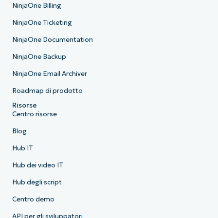
NinjaOne Billing
NinjaOne Ticketing
NinjaOne Documentation
NinjaOne Backup
NinjaOne Email Archiver
Roadmap di prodotto
Risorse
Centro risorse
Blog
Hub IT
Hub dei video IT
Hub degli script
Centro demo
API per gli sviluppatori