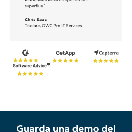
superflue."
Chris Saas
Titolare, OWC Pro IT Services
Guarda una demo del