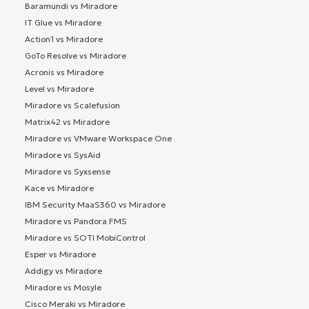
Baramundi vs Miradore
IT Glue vs Miradore
Action1 vs Miradore
GoTo Resolve vs Miradore
Acronis vs Miradore
Level vs Miradore
Miradore vs Scalefusion
Matrix42 vs Miradore
Miradore vs VMware Workspace One
Miradore vs SysAid
Miradore vs Syxsense
Kace vs Miradore
IBM Security MaaS360 vs Miradore
Miradore vs Pandora FMS
Miradore vs SOTI MobiControl
Esper vs Miradore
Addigy vs Miradore
Miradore vs Mosyle
Cisco Meraki vs Miradore