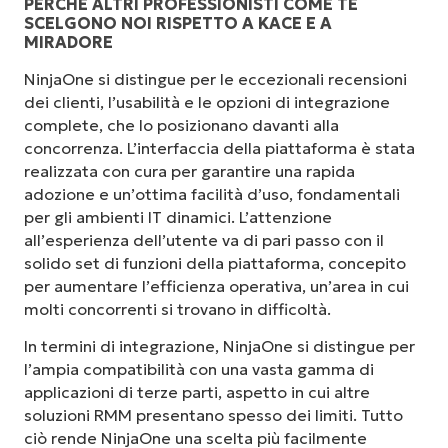
PERCHÈ ALTRI PROFESSIONISTI COME TE
SCELGONO NOI RISPETTO A KACE E A
MIRADORE
NinjaOne si distingue per le eccezionali recensioni
dei clienti, l’usabilità e le opzioni di integrazione
complete, che lo posizionano davanti alla
concorrenza. L’interfaccia della piattaforma è stata
realizzata con cura per garantire una rapida
adozione e un’ottima facilità d’uso, fondamentali
per gli ambienti IT dinamici. L’attenzione
all’esperienza dell’utente va di pari passo con il
solido set di funzioni della piattaforma, concepito
per aumentare l’efficienza operativa, un’area in cui
molti concorrenti si trovano in difficoltà.
In termini di integrazione, NinjaOne si distingue per
l’ampia compatibilità con una vasta gamma di
applicazioni di terze parti, aspetto in cui altre
soluzioni RMM presentano spesso dei limiti. Tutto
ciò rende NinjaOne una scelta più facilmente