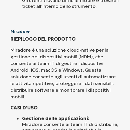
Gli utenti trovano difficile filtrare e trovare i
ticket all’interno dello strumento.
Miradore
RIEPILOGO DEL PRODOTTO
Miradore è una soluzione cloud-native per la
gestione dei dispositivi mobili (MDM), che
consente ai team IT di gestire i dispositivi
Android, iOS, macOS e Windows. Questa
soluzione consente agli utenti di automatizzare
le attività ripetitive, proteggere i dati sensibili,
distribuire software e monitorare i dispositivi
mobili.
CASI D’USO
Gestione delle applicazioni:
Miradore consente ai team IT di distribuire,
aggiornare e inserire in whitelist e in