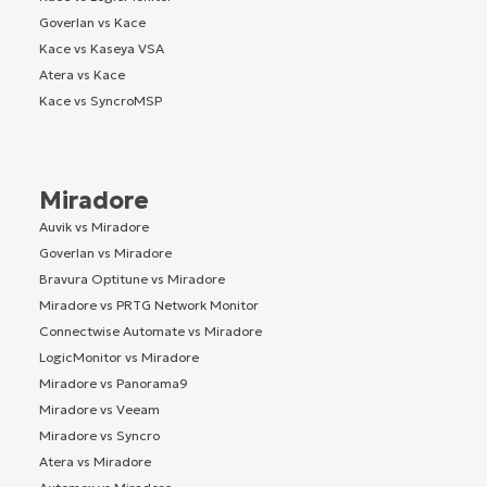
Goverlan vs Kace
Kace vs Kaseya VSA
Atera vs Kace
Kace vs SyncroMSP
Miradore
Auvik vs Miradore
Goverlan vs Miradore
Bravura Optitune vs Miradore
Miradore vs PRTG Network Monitor
Connectwise Automate vs Miradore
LogicMonitor vs Miradore
Miradore vs Panorama9
Miradore vs Veeam
Miradore vs Syncro
Atera vs Miradore