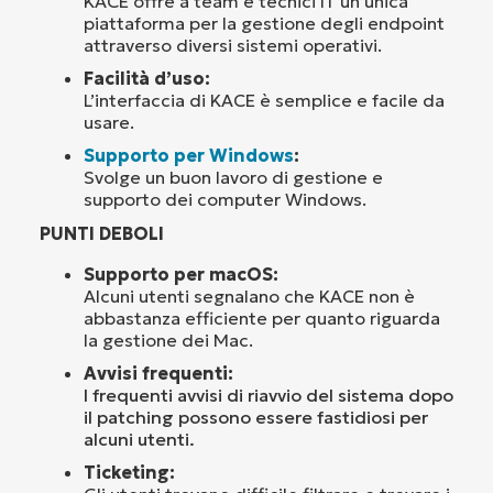
KACE offre a team e tecnici IT un’unica
piattaforma per la gestione degli endpoint
attraverso diversi sistemi operativi.
Facilità d’uso:
L’interfaccia di KACE è semplice e facile da
usare.
Supporto per Windows
:
Svolge un buon lavoro di gestione e
supporto dei computer Windows.
PUNTI DEBOLI
Supporto per macOS:
Alcuni utenti segnalano che KACE non è
abbastanza efficiente per quanto riguarda
la gestione dei Mac.
Avvisi frequenti:
I frequenti avvisi di riavvio del sistema dopo
il patching possono essere fastidiosi per
alcuni utenti.
Ticketing: