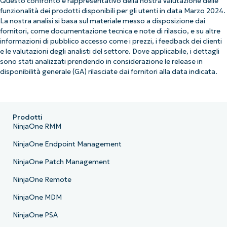
Questo confronto è rappresentativo della nostra valutazione delle
funzionalità dei prodotti disponibili per gli utenti in data Marzo 2024.
La nostra analisi si basa sul materiale messo a disposizione dai
fornitori, come documentazione tecnica e note di rilascio, e su altre
informazioni di pubblico accesso come i prezzi, i feedback dei clienti
e le valutazioni degli analisti del settore. Dove applicabile, i dettagli
sono stati analizzati prendendo in considerazione le release in
disponibilità generale (GA) rilasciate dai fornitori alla data indicata.
Prodotti
NinjaOne RMM
NinjaOne Endpoint Management
NinjaOne Patch Management
NinjaOne Remote
NinjaOne MDM
NinjaOne PSA