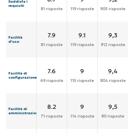
Soddisfa i
requisiti
81 risposte
119 risposte
905 risposte
7.9
9.1
9,3
Facilità
d'uso
81 risposte
119 risposte
912 risposte
7.6
9
9,4
Facilità di
configurazione
69 risposte
115 risposte
804 risposte
8.2
9
9,5
Facilità di
amministrazione
71 risposte
114 risposte
80 risposte