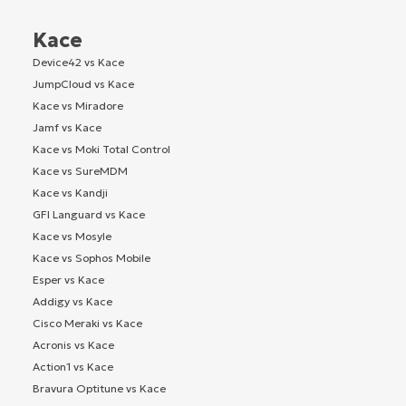
Kace
Device42 vs Kace
JumpCloud vs Kace
Kace vs Miradore
Jamf vs Kace
Kace vs Moki Total Control
Kace vs SureMDM
Kace vs Kandji
GFI Languard vs Kace
Kace vs Mosyle
Kace vs Sophos Mobile
Esper vs Kace
Addigy vs Kace
Cisco Meraki vs Kace
Acronis vs Kace
Action1 vs Kace
Bravura Optitune vs Kace