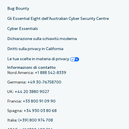
Bug Bounty
Gli Essential Eight dell’Australian Cyber Security Centre
Cyber Essentials
Dichiarazione sulla schiavitù moderna
Diritti sulla privacy in California
Le tue scelte in materia di privacy
Informazioni di contatto
Nord America:
+1 888 542-8339
Germania:
+49 30-76758700
UK:
+44 20 3880 9027
Francia:
+33 800 91 09 90
Spagna:
+34 930 03 80 68
Italia:
(+39) 800 974 708