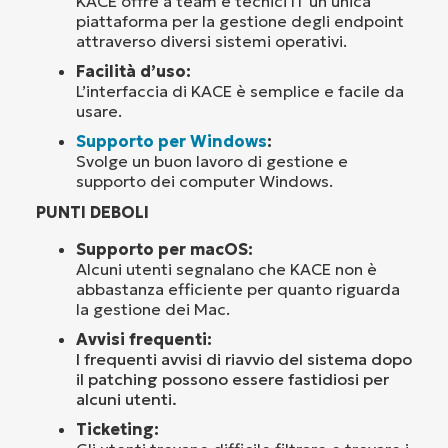
KACE offre a team e tecnici IT un’unica
piattaforma per la gestione degli endpoint
attraverso diversi sistemi operativi.
Facilità d’uso:
L’interfaccia di KACE è semplice e facile da
usare.
Supporto per Windows
:
Svolge un buon lavoro di gestione e
supporto dei computer Windows.
PUNTI DEBOLI
Supporto per macOS:
Alcuni utenti segnalano che KACE non è
abbastanza efficiente per quanto riguarda
la gestione dei Mac.
Avvisi frequenti:
I frequenti avvisi di riavvio del sistema dopo
il patching possono essere fastidiosi per
alcuni utenti.
Ticketing: