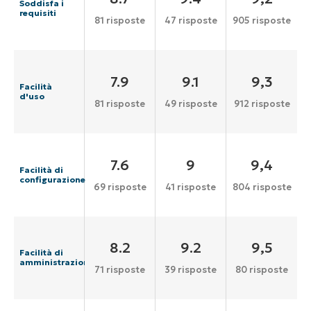
Soddisfa i
requisiti
81 risposte
47 risposte
905 risposte
7.9
9.1
9,3
Facilità
d'uso
81 risposte
49 risposte
912 risposte
7.6
9
9,4
Facilità di
configurazione
69 risposte
41 risposte
804 risposte
8.2
9.2
9,5
Facilità di
amministrazione
71 risposte
39 risposte
80 risposte