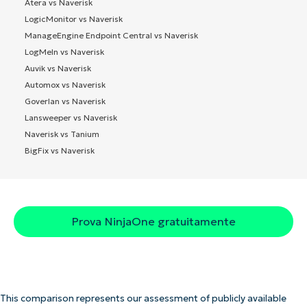
Atera vs Naverisk
LogicMonitor vs Naverisk
ManageEngine Endpoint Central vs Naverisk
LogMeIn vs Naverisk
Auvik vs Naverisk
Automox vs Naverisk
Goverlan vs Naverisk
Lansweeper vs Naverisk
Naverisk vs Tanium
BigFix vs Naverisk
Prova NinjaOne gratuitamente
This comparison represents our assessment of publicly available