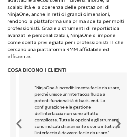
adattabile a ecosistemi IT diversi. Inoltre, la
scalabilità e la coerenza delle prestazioni di
NinjaOne, anche in reti di grandi dimensioni,
rendono la piattaforma una prima scelta per molti
professionisti. Grazie a strumenti di reportistica
avanzati e personalizzabili, NinjaOne si impone
come scelta privilegiata per i professionisti IT che
cercano una piattaforma RMM affidabile ed
efficiente.
COSA DICONO I CLIENTI
"NinjaOne è incredibilmente facile da usare,
perché unisce un’interfaccia fluida a
potenti funzionalità di back-end. La
configurazione e la gestione
dell'interfaccia non sono affatto
complicate. Tutte le opzioni e gli strumenti
sono indicati chiaramente e sono intuitivi, e
l'interfaccia è davvero facile da usare."