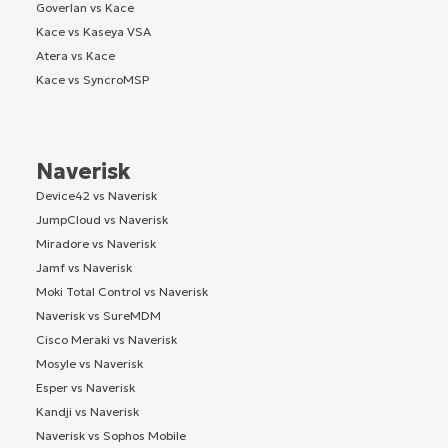
Goverlan vs Kace
Kace vs Kaseya VSA
Atera vs Kace
Kace vs SyncroMSP
Naverisk
Device42 vs Naverisk
JumpCloud vs Naverisk
Miradore vs Naverisk
Jamf vs Naverisk
Moki Total Control vs Naverisk
Naverisk vs SureMDM
Cisco Meraki vs Naverisk
Mosyle vs Naverisk
Esper vs Naverisk
Kandji vs Naverisk
Naverisk vs Sophos Mobile