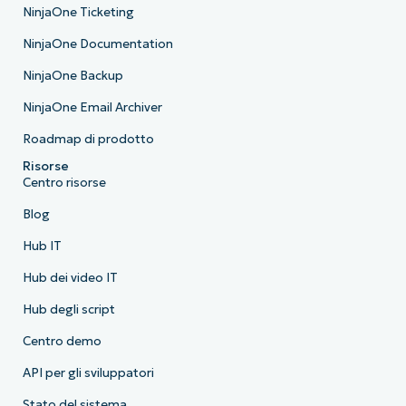
NinjaOne Ticketing
NinjaOne Documentation
NinjaOne Backup
NinjaOne Email Archiver
Roadmap di prodotto
Risorse
Centro risorse
Blog
Hub IT
Hub dei video IT
Hub degli script
Centro demo
API per gli sviluppatori
Stato del sistema