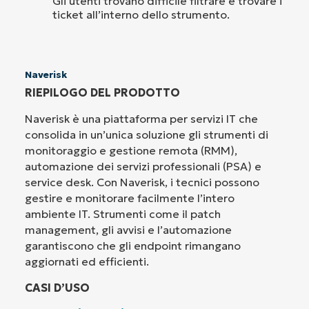
Gli utenti trovano difficile filtrare e trovare i
ticket all’interno dello strumento.
Naverisk
RIEPILOGO DEL PRODOTTO
Naverisk è una piattaforma per servizi IT che
consolida in un’unica soluzione gli strumenti di
monitoraggio e gestione remota (RMM),
automazione dei servizi professionali (PSA) e
service desk. Con Naverisk, i tecnici possono
gestire e monitorare facilmente l’intero
ambiente IT. Strumenti come il patch
management, gli avvisi e l’automazione
garantiscono che gli endpoint rimangano
aggiornati ed efficienti.
CASI D’USO