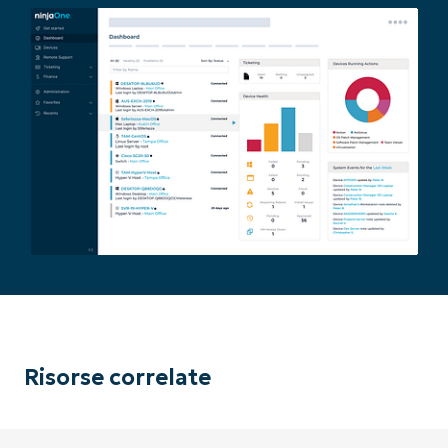
Paese
Company
name*
Risorse correlate