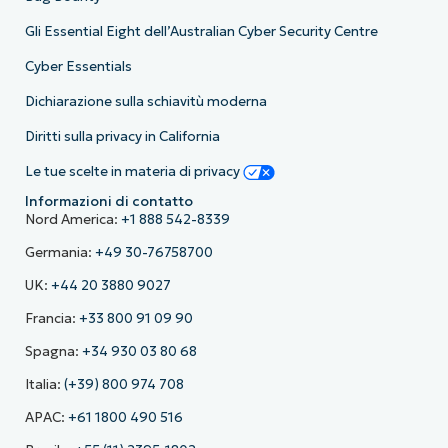
Gli Essential Eight dell’Australian Cyber Security Centre
Cyber Essentials
Dichiarazione sulla schiavitù moderna
Diritti sulla privacy in California
Le tue scelte in materia di privacy
Informazioni di contatto
Nord America:
+1 888 542-8339
Germania:
+49 30-76758700
UK:
+44 20 3880 9027
Francia:
+33 800 91 09 90
Spagna:
+34 930 03 80 68
Italia:
(+39) 800 974 708
APAC:
+61 1800 490 516