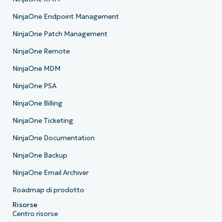
NinjaOne Endpoint Management
NinjaOne Patch Management
NinjaOne Remote
NinjaOne MDM
NinjaOne PSA
NinjaOne Billing
NinjaOne Ticketing
NinjaOne Documentation
NinjaOne Backup
NinjaOne Email Archiver
Roadmap di prodotto
Risorse
Centro risorse