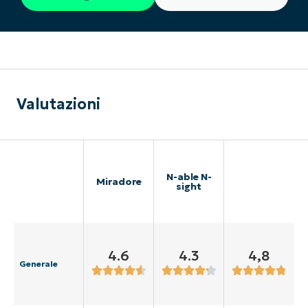
Valutazioni
N-able N-
Miradore
sight
4.6
4.3
4,8
Generale