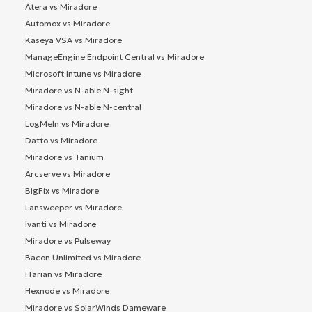
Atera vs Miradore
Automox vs Miradore
Kaseya VSA vs Miradore
ManageEngine Endpoint Central vs Miradore
Microsoft Intune vs Miradore
Miradore vs N-able N-sight
Miradore vs N-able N-central
LogMeIn vs Miradore
Datto vs Miradore
Miradore vs Tanium
Arcserve vs Miradore
BigFix vs Miradore
Lansweeper vs Miradore
Ivanti vs Miradore
Miradore vs Pulseway
Bacon Unlimited vs Miradore
ITarian vs Miradore
Hexnode vs Miradore
Miradore vs SolarWinds Dameware