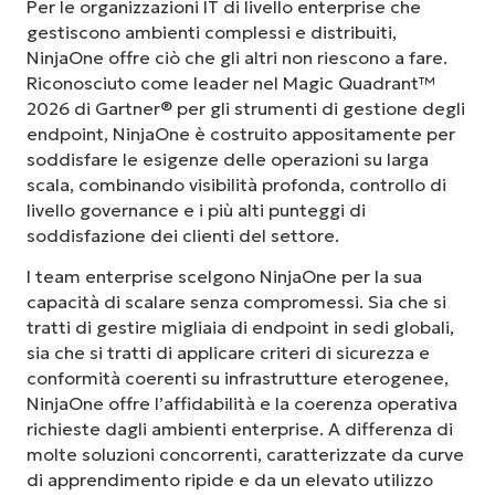
Per le organizzazioni IT di livello enterprise che
gestiscono ambienti complessi e distribuiti,
NinjaOne offre ciò che gli altri non riescono a fare.
Riconosciuto come leader nel Magic Quadrant™
2026 di Gartner® per gli strumenti di gestione degli
endpoint, NinjaOne è costruito appositamente per
soddisfare le esigenze delle operazioni su larga
scala, combinando visibilità profonda, controllo di
livello governance e i più alti punteggi di
soddisfazione dei clienti del settore.
I team enterprise scelgono NinjaOne per la sua
capacità di scalare senza compromessi. Sia che si
tratti di gestire migliaia di endpoint in sedi globali,
sia che si tratti di applicare criteri di sicurezza e
conformità coerenti su infrastrutture eterogenee,
NinjaOne offre l’affidabilità e la coerenza operativa
richieste dagli ambienti enterprise. A differenza di
molte soluzioni concorrenti, caratterizzate da curve
di apprendimento ripide e da un elevato utilizzo