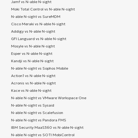
Jamf vs N-able N-sight
Moki Total Control vs N-able N-sight
N-able N-sight vs SureMDM
Cisco Meraki vs N-able N-sight
Addigy vs N-able N-sight
GFI Languard vs N-able N-sight
Mosyle vs N-able N-sight
Esper vs N-able N-sight
Kandji vs N-able N-sight
N-able N-sight vs Sophos Mobile
Action1 vs N-able N-sight
Acronis vs N-able N-sight
Kace vs N-able N-sight
N-able N-sight vs VMware Workspace One
N-able N-sight vs Sysaid
N-able N-sight vs Scalefusion
N-able N-sight vs Pandora FMS
IBM Security MaaS360 vs N-able N-sight
N-able N-sight vs SOTI MobiControl