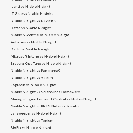
Ivanti vs N-able N-sight
IT Glue vs N-able N-sight
N-able N-sight vs Naverisk
Datto vs N-able N-sight
N-able N-central vs N-able N-sight
Automox vs N-able N-sight
Datto vs N-able N-sight
Microsoft Intune vs N-able N-sight
Bravura OptiTune vs N-able N-sight
N-able N-sight vs Panorama9
N-able N-sight vs Veeam
LogMeIn vs N-able N-sight
N-able N-sight vs SolarWinds Dameware
ManageEngine Endpoint Central vs N-able N-sight
N-able N-sight vs PRTG Network Monitor
Lansweeper vs N-able N-sight
N-able N-sight vs Tanium
BigFix vs N-able N-sight