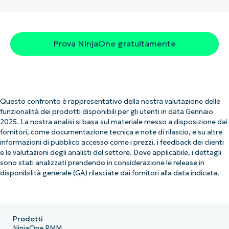
Prova NinjaOne gratuitamente
Questo confronto è rappresentativo della nostra valutazione delle
funzionalità dei prodotti disponibili per gli utenti in data Gennaio
2025. La nostra analisi si basa sul materiale messo a disposizione dai
fornitori, come documentazione tecnica e note di rilascio, e su altre
informazioni di pubblico accesso come i prezzi, i feedback dei clienti
e le valutazioni degli analisti del settore. Dove applicabile, i dettagli
sono stati analizzati prendendo in considerazione le release in
disponibilità generale (GA) rilasciate dai fornitori alla data indicata.
Prodotti
NinjaOne RMM