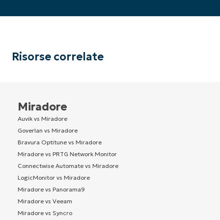
Risorse correlate
Miradore
Auvik vs Miradore
Goverlan vs Miradore
Bravura Optitune vs Miradore
Miradore vs PRTG Network Monitor
Connectwise Automate vs Miradore
LogicMonitor vs Miradore
Miradore vs Panorama9
Miradore vs Veeam
Miradore vs Syncro