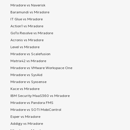
Miradore vs Naverisk
Baramundi vs Miradore
IT Glue vs Miradore
Action1 vs Miradore
GoTo Resolve vs Miradore
Acronis vs Miradore
Level vs Miradore
Miradore vs Scalefusion
Matrix42 vs Miradore
Miradore vs VMware Workspace One
Miradore vs SysAid
Miradore vs Syxsense
Kace vs Miradore
IBM Security MaaS360 vs Miradore
Miradore vs Pandora FMS
Miradore vs SOTI MobiControl
Esper vs Miradore
Addigy vs Miradore