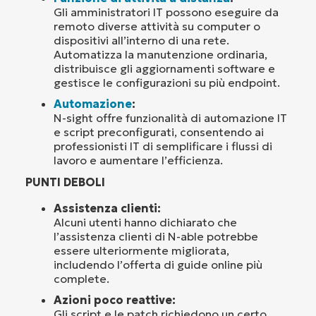
Gli amministratori IT possono eseguire da
remoto diverse attività su computer o
dispositivi all’interno di una rete.
Automatizza la manutenzione ordinaria,
distribuisce gli aggiornamenti software e
gestisce le configurazioni su più endpoint.
Automazione
:
N-sight offre funzionalità di automazione IT
e script preconfigurati, consentendo ai
professionisti IT di semplificare i flussi di
lavoro e aumentare l’efficienza.
PUNTI DEBOLI
Assistenza clienti:
Alcuni utenti hanno dichiarato che
l’assistenza clienti di N-able potrebbe
essere ulteriormente migliorata,
includendo l’offerta di guide online più
complete.
Azioni poco reattive:
Gli script e le patch richiedono un certo