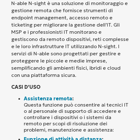
N-able N-sight è una soluzione di monitoraggio e
gestione remota che fornisce strumenti di
endpoint management, accesso remoto e
ticketing per migliorare la gestione dell’IT. Gli
MSP e i professionisti IT monitorano e
gestiscono da remoto dispositivi, reti complesse
e le loro infrastrutture IT utilizzando N-sight. I
servizi di N-able sono progettati per gestire e
proteggere le piccole e medie imprese,
semplificando gli ambienti fisici, ibridi e cloud
con una piattaforma sicura.
CASI D’USO
Assistenza remota
:
Questa funzione può consentire ai tecnici IT
o al personale di supporto di accedere e
controllare i dispositivi o i sistemi da
remoto per scopi di risoluzione dei
problemi, manutenzione e assistenza:
Funzione di attività a distanza
: