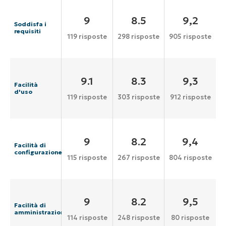
9
8.5
9,2
Soddisfa i
requisiti
119 risposte
298 risposte
905 risposte
9.1
8.3
9,3
Facilità
d'uso
119 risposte
303 risposte
912 risposte
9
8.2
9,4
Facilità di
configurazione
115 risposte
267 risposte
804 risposte
9
8.2
9,5
Facilità di
amministrazione
114 risposte
248 risposte
80 risposte