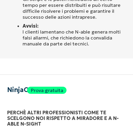
tempo per essere distribuiti e può risultare
difficile risolvere i problemi e garantire il
successo delle azioni intraprese.
Avvisi:
I clienti lamentano che N-able genera molti
falsi allarmi, che richiedono la convalida
manuale da parte dei tecnici.
NinjaOne
Prova gratuita
PERCHÈ ALTRI PROFESSIONISTI COME TE
SCELGONO NOI RISPETTO A MIRADORE E A N-
ABLE N-SIGHT