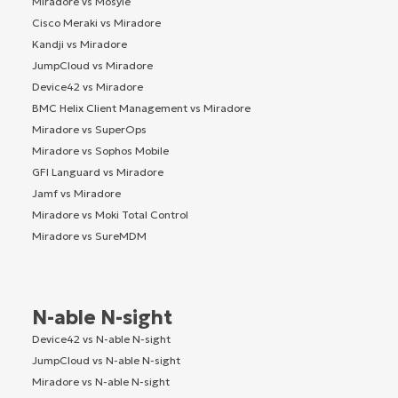
Miradore vs Mosyle
Cisco Meraki vs Miradore
Kandji vs Miradore
JumpCloud vs Miradore
Device42 vs Miradore
BMC Helix Client Management vs Miradore
Miradore vs SuperOps
Miradore vs Sophos Mobile
GFI Languard vs Miradore
Jamf vs Miradore
Miradore vs Moki Total Control
Miradore vs SureMDM
N-able N-sight
Device42 vs N-able N-sight
JumpCloud vs N-able N-sight
Miradore vs N-able N-sight