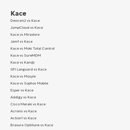
Kace
Device42 vs Kace
JumpCloud vs Kace
Kace vs Miradore
Jamf vs Kace
Kace vs Moki Total Control
Kace vs SureMDM
Kace vs Kandji
GFI Languard vs Kace
Kace vs Mosyle
Kace vs Sophos Mobile
Esper vs Kace
Addigy vs Kace
Cisco Meraki vs Kace
Acronis vs Kace
Action1 vs Kace
Bravura Optitune vs Kace