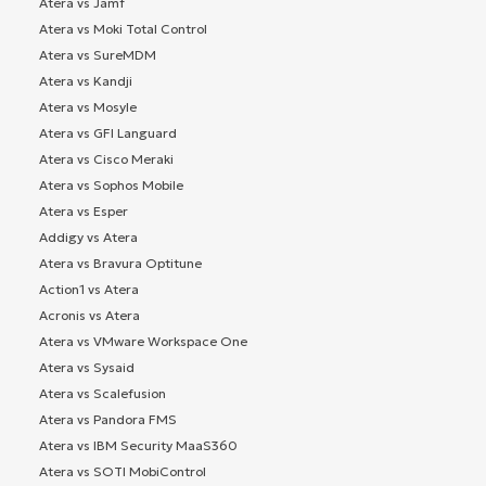
Atera vs Jamf
Atera vs Moki Total Control
Atera vs SureMDM
Atera vs Kandji
Atera vs Mosyle
Atera vs GFI Languard
Atera vs Cisco Meraki
Atera vs Sophos Mobile
Atera vs Esper
Addigy vs Atera
Atera vs Bravura Optitune
Action1 vs Atera
Acronis vs Atera
Atera vs VMware Workspace One
Atera vs Sysaid
Atera vs Scalefusion
Atera vs Pandora FMS
Atera vs IBM Security MaaS360
Atera vs SOTI MobiControl