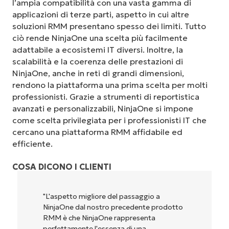
l’ampia compatibilità con una vasta gamma di
applicazioni di terze parti, aspetto in cui altre
soluzioni RMM presentano spesso dei limiti. Tutto
ciò rende NinjaOne una scelta più facilmente
adattabile a ecosistemi IT diversi. Inoltre, la
scalabilità e la coerenza delle prestazioni di
NinjaOne, anche in reti di grandi dimensioni,
rendono la piattaforma una prima scelta per molti
professionisti. Grazie a strumenti di reportistica
avanzati e personalizzabili, NinjaOne si impone
come scelta privilegiata per i professionisti IT che
cercano una piattaforma RMM affidabile ed
efficiente.
COSA DICONO I CLIENTI
"L'aspetto migliore del passaggio a
NinjaOne dal nostro precedente prodotto
RMM è che NinjaOne rappresenta
perfettamente l'essenza di una