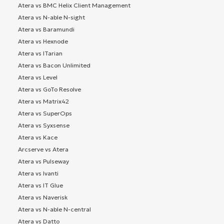
Atera vs BMC Helix Client Management
Atera vs N-able N-sight
Atera vs Baramundi
Atera vs Hexnode
Atera vs ITarian
Atera vs Bacon Unlimited
Atera vs Level
Atera vs GoTo Resolve
Atera vs Matrix42
Atera vs SuperOps
Atera vs Syxsense
Atera vs Kace
Arcserve vs Atera
Atera vs Pulseway
Atera vs Ivanti
Atera vs IT Glue
Atera vs Naverisk
Atera vs N-able N-central
Atera vs Datto