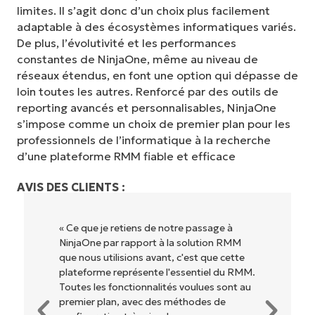
limites. Il s’agit donc d’un choix plus facilement
adaptable à des écosystèmes informatiques variés.
De plus, l’évolutivité et les performances
constantes de NinjaOne, même au niveau de
réseaux étendus, en font une option qui dépasse de
loin toutes les autres. Renforcé par des outils de
reporting avancés et personnalisables, NinjaOne
s’impose comme un choix de premier plan pour les
professionnels de l’informatique à la recherche
d’une plateforme RMM fiable et efficace
AVIS DES CLIENTS :
« NinjaOne est extrêmement simple
d'utilisation grâce à une interface fluide et
des fonctionnalités back-end puissantes.
Pas de configuration complexe ou
d'interface difficile à maîtriser. Toutes les
options et tous les outils sont clairement