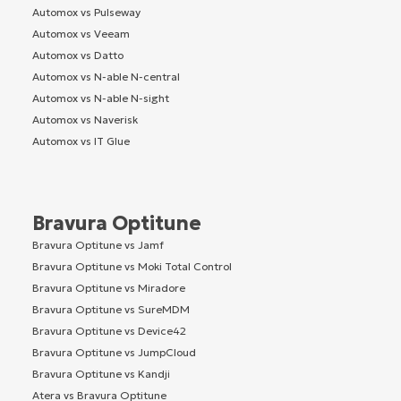
Automox vs Pulseway
Automox vs Veeam
Automox vs Datto
Automox vs N-able N-central
Automox vs N-able N-sight
Automox vs Naverisk
Automox vs IT Glue
Bravura Optitune
Bravura Optitune vs Jamf
Bravura Optitune vs Moki Total Control
Bravura Optitune vs Miradore
Bravura Optitune vs SureMDM
Bravura Optitune vs Device42
Bravura Optitune vs JumpCloud
Bravura Optitune vs Kandji
Atera vs Bravura Optitune