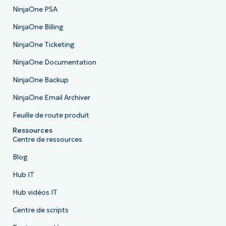
NinjaOne PSA
NinjaOne Billing
NinjaOne Ticketing
NinjaOne Documentation
NinjaOne Backup
NinjaOne Email Archiver
Feuille de route produit
Ressources
Centre de ressources
Blog
Hub IT
Hub vidéos IT
Centre de scripts