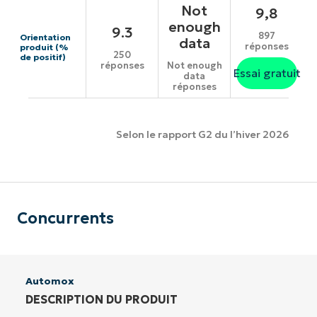
Not
9,8
enough
9.3
897
Orientation
data
réponses
produit (%
250
de positif)
réponses
Not enough
Essai gratuit
data
réponses
Selon le rapport G2 du l’hiver 2026
Concurrents
Automox
DESCRIPTION DU PRODUIT