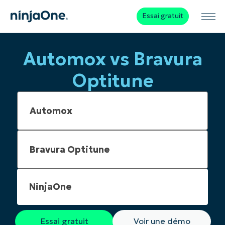
Essai gratuit
Automox vs Bravura
Optitune
NinjaOne
Essai gratuit
Voir une démo