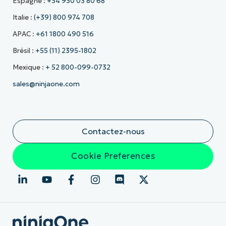
Espagne :
+34 930 03 80 68
Italie :
(+39) 800 974 708
APAC :
+61 1800 490 516
Brésil :
+55 (11) 2395-1802
Mexique :
+ 52 800-099-0732
sales@ninjaone.com
Contactez-nous
Cookie Preferences