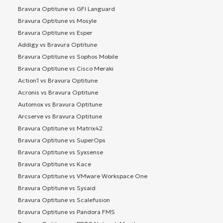
Bravura Optitune vs GFI Languard
Bravura Optitune vs Mosyle
Bravura Optitune vs Esper
Addigy vs Bravura Optitune
Bravura Optitune vs Sophos Mobile
Bravura Optitune vs Cisco Meraki
Action1 vs Bravura Optitune
Acronis vs Bravura Optitune
Automox vs Bravura Optitune
Arcserve vs Bravura Optitune
Bravura Optitune vs Matrix42
Bravura Optitune vs SuperOps
Bravura Optitune vs Syxsense
Bravura Optitune vs Kace
Bravura Optitune vs VMware Workspace One
Bravura Optitune vs Sysaid
Bravura Optitune vs Scalefusion
Bravura Optitune vs Pandora FMS