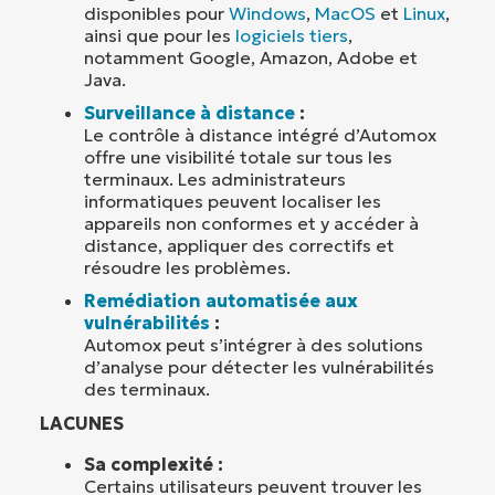
disponibles pour
Windows
,
MacOS
et
Linux
,
ainsi que pour les
logiciels tiers
,
notamment Google, Amazon, Adobe et
Java.
Surveillance à distance
:
Le contrôle à distance intégré d’Automox
offre une visibilité totale sur tous les
terminaux. Les administrateurs
informatiques peuvent localiser les
appareils non conformes et y accéder à
distance, appliquer des correctifs et
résoudre les problèmes.
Remédiation automatisée aux
vulnérabilités
:
Automox peut s’intégrer à des solutions
d’analyse pour détecter les vulnérabilités
des terminaux.
LACUNES
Sa complexité :
Certains utilisateurs peuvent trouver les