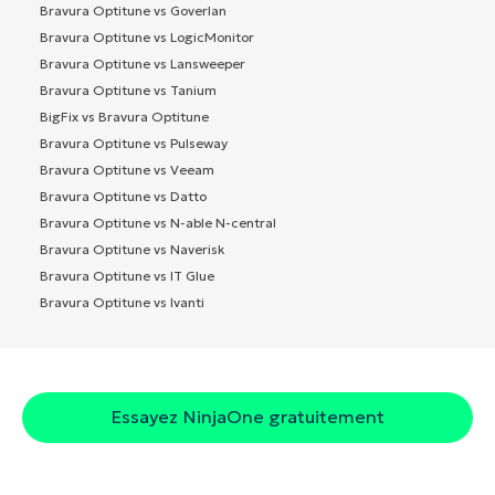
Bravura Optitune vs Goverlan
Bravura Optitune vs LogicMonitor
Bravura Optitune vs Lansweeper
Bravura Optitune vs Tanium
BigFix vs Bravura Optitune
Bravura Optitune vs Pulseway
Bravura Optitune vs Veeam
Bravura Optitune vs Datto
Bravura Optitune vs N-able N-central
Bravura Optitune vs Naverisk
Bravura Optitune vs IT Glue
Bravura Optitune vs Ivanti
Essayez NinjaOne gratuitement