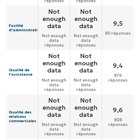
réponses
réponses
Not
Not
enough
enough
9,5
data
data
Facilité
d'administration
80 réponses
Not enough
Not enough
data
data
réponses
réponses
Not
Not
enough
enough
9,4
data
data
Qualité de
l'assistance
876
réponses
Not enough
Not enough
data
data
réponses
réponses
Not
Not
enough
enough
9,6
Qualité des
data
data
relations
808
commerciales
réponses
Not enough
Not enough
data
data
réponses
réponses