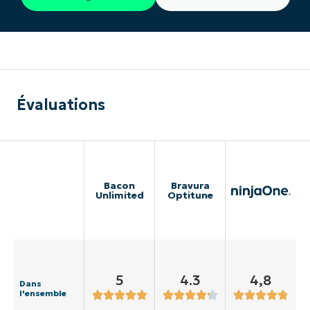
Évaluations
Bacon
Bravura
Unlimited
Optitune
5
4.3
4,8
Dans
l'ensemble