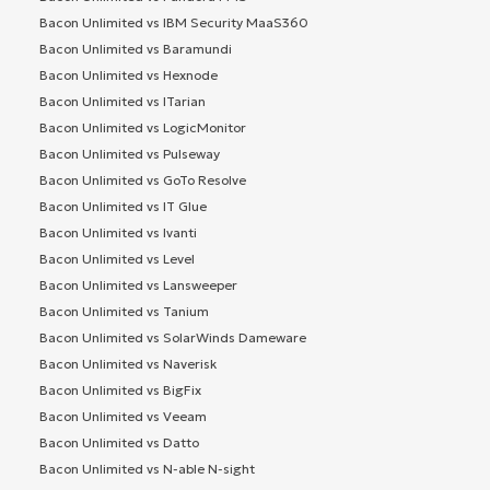
Bacon Unlimited vs IBM Security MaaS360
Bacon Unlimited vs Baramundi
Bacon Unlimited vs Hexnode
Bacon Unlimited vs ITarian
Bacon Unlimited vs LogicMonitor
Bacon Unlimited vs Pulseway
Bacon Unlimited vs GoTo Resolve
Bacon Unlimited vs IT Glue
Bacon Unlimited vs Ivanti
Bacon Unlimited vs Level
Bacon Unlimited vs Lansweeper
Bacon Unlimited vs Tanium
Bacon Unlimited vs SolarWinds Dameware
Bacon Unlimited vs Naverisk
Bacon Unlimited vs BigFix
Bacon Unlimited vs Veeam
Bacon Unlimited vs Datto
Bacon Unlimited vs N-able N-sight