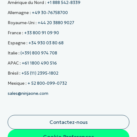
Amérique du Nord :
+1 888 542-8339
Allemagne :
+49 30-76758700
Royaume-Uni :
+44 20 3880 9027
France :
+33 800 91 09 90
Espagne :
+34 930 03 80 68
Italie :
(+39) 800 974 708
APAC :
+61 1800 490 516
Brésil :
+55 (11) 2395-1802
Mexique :
+ 52 800-099-0732
sales@ninjaone.com
Contactez-nous