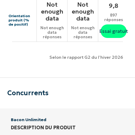
Not
Not
9,8
enough
enough
897
Orientation
data
data
réponses
produit (%
de positif)
Not enough
Not enough
Essai gratuit
data
data
réponses
réponses
Selon le rapport G2 du l’hiver 2026
Concurrents
Bacon Unlimited
DESCRIPTION DU PRODUIT