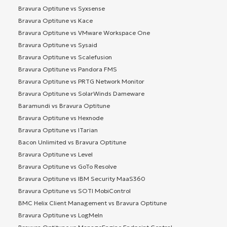
Bravura Optitune vs Syxsense
Bravura Optitune vs Kace
Bravura Optitune vs VMware Workspace One
Bravura Optitune vs Sysaid
Bravura Optitune vs Scalefusion
Bravura Optitune vs Pandora FMS
Bravura Optitune vs PRTG Network Monitor
Bravura Optitune vs SolarWinds Dameware
Baramundi vs Bravura Optitune
Bravura Optitune vs Hexnode
Bravura Optitune vs ITarian
Bacon Unlimited vs Bravura Optitune
Bravura Optitune vs Level
Bravura Optitune vs GoTo Resolve
Bravura Optitune vs IBM Security MaaS360
Bravura Optitune vs SOTI MobiControl
BMC Helix Client Management vs Bravura Optitune
Bravura Optitune vs LogMeIn