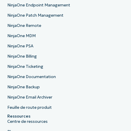
NinjaOne Endpoint Management
NinjaOne Patch Management
NinjaOne Remote
NinjaOne MDM
NinjaOne PSA
NinjaOne Billing
NinjaOne Ticketing
NinjaOne Documentation
NinjaOne Backup
NinjaOne Email Archiver
Feuille de route produit
Ressources
Centre de ressources