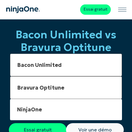
Essai gratuit
Bacon Unlimited vs
Bravura Optitune
NinjaOne
Essai gratuit
Voir une démo