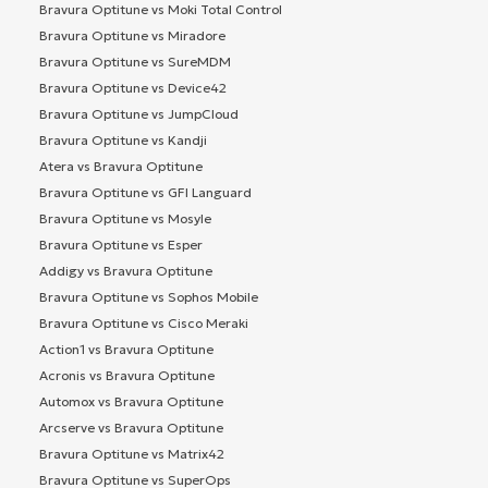
Bravura Optitune vs Moki Total Control
Bravura Optitune vs Miradore
Bravura Optitune vs SureMDM
Bravura Optitune vs Device42
Bravura Optitune vs JumpCloud
Bravura Optitune vs Kandji
Atera vs Bravura Optitune
Bravura Optitune vs GFI Languard
Bravura Optitune vs Mosyle
Bravura Optitune vs Esper
Addigy vs Bravura Optitune
Bravura Optitune vs Sophos Mobile
Bravura Optitune vs Cisco Meraki
Action1 vs Bravura Optitune
Acronis vs Bravura Optitune
Automox vs Bravura Optitune
Arcserve vs Bravura Optitune
Bravura Optitune vs Matrix42
Bravura Optitune vs SuperOps