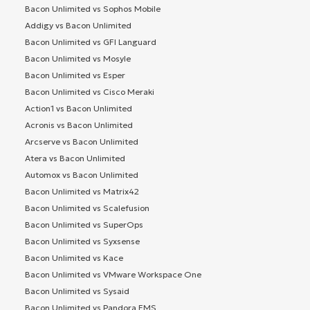
Bacon Unlimited vs Sophos Mobile
Addigy vs Bacon Unlimited
Bacon Unlimited vs GFI Languard
Bacon Unlimited vs Mosyle
Bacon Unlimited vs Esper
Bacon Unlimited vs Cisco Meraki
Action1 vs Bacon Unlimited
Acronis vs Bacon Unlimited
Arcserve vs Bacon Unlimited
Atera vs Bacon Unlimited
Automox vs Bacon Unlimited
Bacon Unlimited vs Matrix42
Bacon Unlimited vs Scalefusion
Bacon Unlimited vs SuperOps
Bacon Unlimited vs Syxsense
Bacon Unlimited vs Kace
Bacon Unlimited vs VMware Workspace One
Bacon Unlimited vs Sysaid
Bacon Unlimited vs Pandora FMS