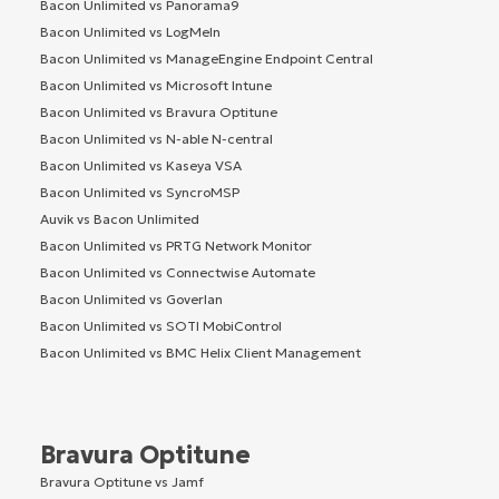
Bacon Unlimited vs Panorama9
Bacon Unlimited vs LogMeIn
Bacon Unlimited vs ManageEngine Endpoint Central
Bacon Unlimited vs Microsoft Intune
Bacon Unlimited vs Bravura Optitune
Bacon Unlimited vs N-able N-central
Bacon Unlimited vs Kaseya VSA
Bacon Unlimited vs SyncroMSP
Auvik vs Bacon Unlimited
Bacon Unlimited vs PRTG Network Monitor
Bacon Unlimited vs Connectwise Automate
Bacon Unlimited vs Goverlan
Bacon Unlimited vs SOTI MobiControl
Bacon Unlimited vs BMC Helix Client Management
Bravura Optitune
Bravura Optitune vs Jamf